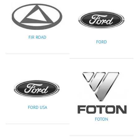
FJR ROAD
FORD
FORD USA
FOTON