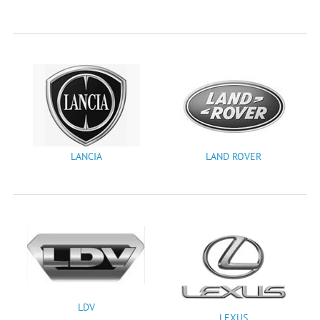
LANCIA
LAND ROVER
LDV
LEXUS