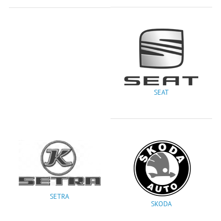
SEAT
SETRA
SKODA