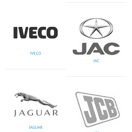
IVECO
JAC
JAGUAR