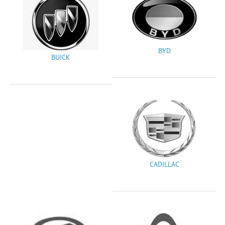
BYD
BUICK
CADILLAC