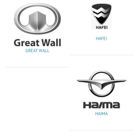
HAFEI
GREAT WALL
HAIMA