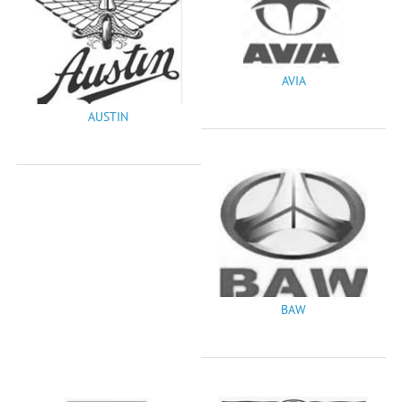
AVIA
AUSTIN
BAW