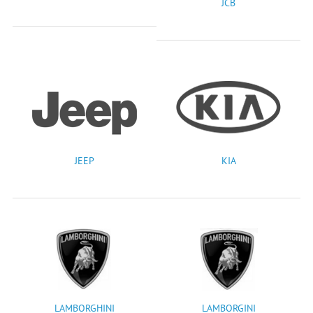
JCB
JEEP
KIA
LAMBORGHINI
LAMBORGINI