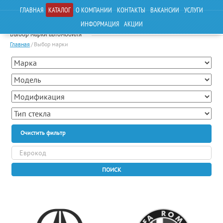
ГЛАВНАЯ
КАТАЛОГ
О КОМПАНИИ
КОНТАКТЫ
ВАКАНСИИ
УСЛУГИ
ИНФОРМАЦИЯ
АКЦИИ
Выбор марки автомобиля
Главная
/
Выбор марки
Очистить фильтр
ПОИСК