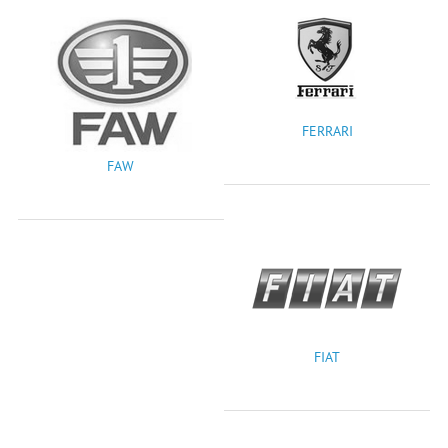
FERRARI
FAW
FIAT