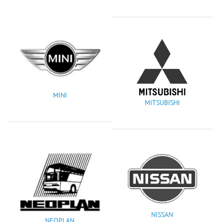
MINI
MITSUBISHI
NISSAN
NEOPLAN