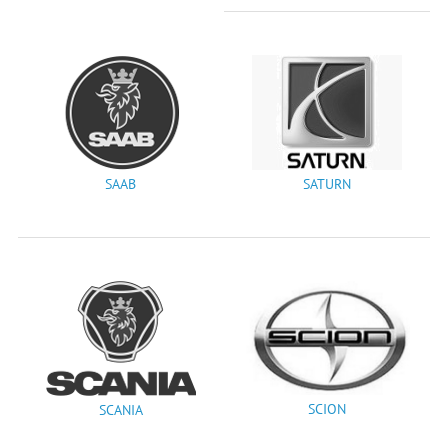
SAAB
SATURN
SCION
SCANIA