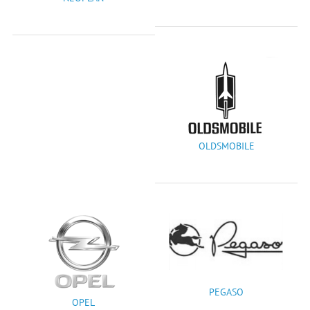
OLDSMOBILE
PEGASO
OPEL