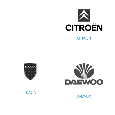
CITROEN
DACIA
DAEWOO