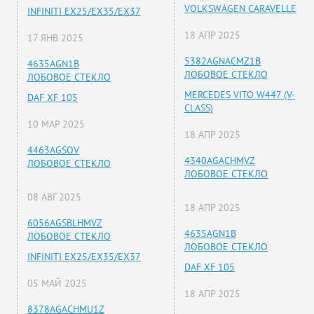
VOLKSWAGEN CARAVELLE
INFINITI EX25/EX35/EX37
18 АПР 2025
17 ЯНВ 2025
5382AGNACMZ1B
4635AGN1B
ЛОБОВОЕ СТЕКЛО
ЛОБОВОЕ СТЕКЛО
MERCEDES VITO W447 (V-
DAF XF 105
CLASS)
10 МАР 2025
18 АПР 2025
4463AGSOV
4340AGACHMVZ
ЛОБОВОЕ СТЕКЛО
ЛОБОВОЕ СТЕКЛО
08 АВГ 2025
18 АПР 2025
6056AGSBLHMVZ
4635AGN1B
ЛОБОВОЕ СТЕКЛО
ЛОБОВОЕ СТЕКЛО
INFINITI EX25/EX35/EX37
DAF XF 105
05 МАЙ 2025
18 АПР 2025
8378AGACHMU1Z