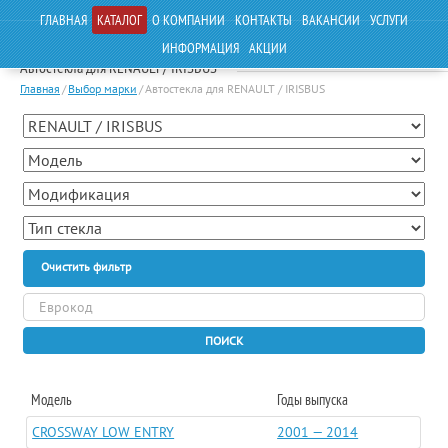
ГЛАВНАЯ
КАТАЛОГ
О КОМПАНИИ
КОНТАКТЫ
ВАКАНСИИ
УСЛУГИ
ИНФОРМАЦИЯ
АКЦИИ
Автостекла для RENAULT / IRISBUS
Главная
/
Выбор марки
/
Автостекла для RENAULT / IRISBUS
Очистить фильтр
ПОИСК
Модель
Годы выпуска
CROSSWAY LOW ENTRY
2001 — 2014