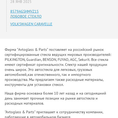
28 ЯНВ 2025
8579AGSHMVZ15
ЛОБОВОЕ СТЕКЛО
VOLKSWAGEN CARAVELLE
Фирма "Avtoglass & Parts" поставляет на российский рынок
сертифицированные стекла ведущих мировых производителей:
PILKINGTON, Guardian, BENSON, FUYAO, AGC, Sekurit. Все стекла
имеют сертификат оригинальности. Спектр нашей продукции
очень широк. Это автостекла для легковых, грузовых
автомобилей,как отечественного, так и импортного
производства. Мы предлагаем также расходные материалы,
инструменты для установки стекол.
Наша фирма основана более 10 лет назад и на сегодняшний
день занимает прочные позиции на рынке автостекла и
расходных материалов.
"Avtoglass & Parts" приглашает к сотрудничеству компании,
работающие в автомобильном бизнесе.