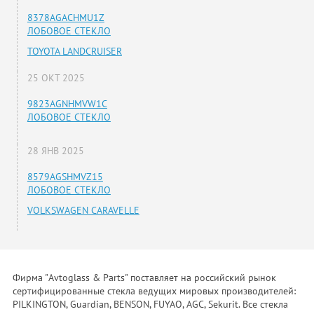
8378AGACHMU1Z
ЛОБОВОЕ СТЕКЛО
TOYOTA LANDCRUISER
25 ОКТ 2025
9823AGNHMVW1C
ЛОБОВОЕ СТЕКЛО
28 ЯНВ 2025
8579AGSHMVZ15
ЛОБОВОЕ СТЕКЛО
VOLKSWAGEN CARAVELLE
Фирма "Avtoglass & Parts" поставляет на российский рынок
сертифицированные стекла ведущих мировых производителей:
PILKINGTON, Guardian, BENSON, FUYAO, AGC, Sekurit. Все стекла