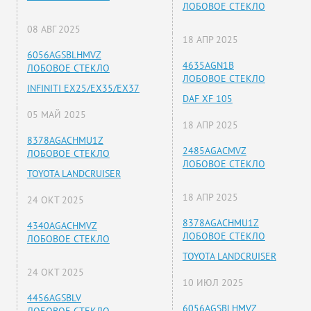
ЛОБОВОЕ СТЕКЛО
08 АВГ 2025
18 АПР 2025
6056AGSBLHMVZ
4635AGN1B
ЛОБОВОЕ СТЕКЛО
ЛОБОВОЕ СТЕКЛО
INFINITI EX25/EX35/EX37
DAF XF 105
05 МАЙ 2025
18 АПР 2025
8378AGACHMU1Z
2485AGACMVZ
ЛОБОВОЕ СТЕКЛО
ЛОБОВОЕ СТЕКЛО
TOYOTA LANDCRUISER
18 АПР 2025
24 ОКТ 2025
8378AGACHMU1Z
4340AGACHMVZ
ЛОБОВОЕ СТЕКЛО
ЛОБОВОЕ СТЕКЛО
TOYOTA LANDCRUISER
24 ОКТ 2025
10 ИЮЛ 2025
4456AGSBLV
6056AGSBLHMVZ
ЛОБОВОЕ СТЕКЛО