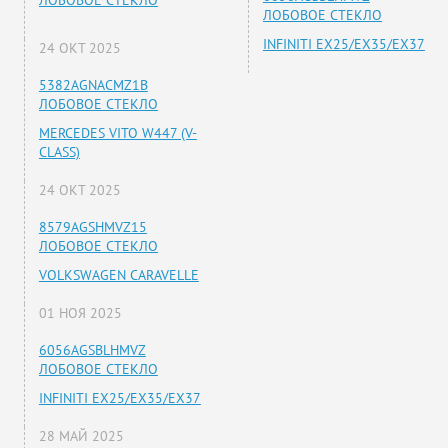
ЛОБОВОЕ СТЕКЛО
INFINITI EX25/EX35/EX37
24 ОКТ 2025
5382AGNACMZ1B
ЛОБОВОЕ СТЕКЛО
MERCEDES VITO W447 (V-
CLASS)
24 ОКТ 2025
8579AGSHMVZ15
ЛОБОВОЕ СТЕКЛО
VOLKSWAGEN CARAVELLE
01 НОЯ 2025
6056AGSBLHMVZ
ЛОБОВОЕ СТЕКЛО
INFINITI EX25/EX35/EX37
28 МАЙ 2025