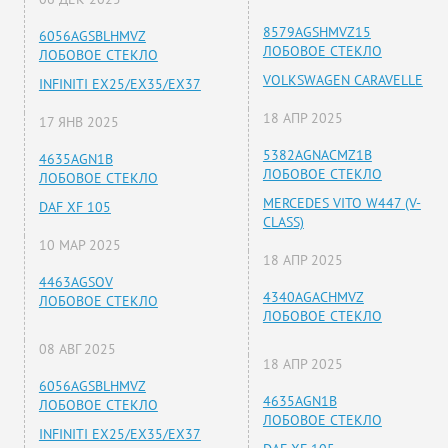
8579AGSHMVZ15
6056AGSBLHMVZ
ЛОБОВОЕ СТЕКЛО
ЛОБОВОЕ СТЕКЛО
VOLKSWAGEN CARAVELLE
INFINITI EX25/EX35/EX37
18 АПР 2025
17 ЯНВ 2025
5382AGNACMZ1B
4635AGN1B
ЛОБОВОЕ СТЕКЛО
ЛОБОВОЕ СТЕКЛО
MERCEDES VITO W447 (V-
DAF XF 105
CLASS)
10 МАР 2025
18 АПР 2025
4463AGSOV
4340AGACHMVZ
ЛОБОВОЕ СТЕКЛО
ЛОБОВОЕ СТЕКЛО
08 АВГ 2025
18 АПР 2025
6056AGSBLHMVZ
4635AGN1B
ЛОБОВОЕ СТЕКЛО
ЛОБОВОЕ СТЕКЛО
INFINITI EX25/EX35/EX37