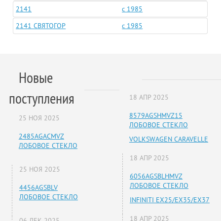
2141
c 1985
2141 СВЯТОГОР
c 1985
Новые
поступления
18 АПР 2025
8579AGSHMVZ15
25 НОЯ 2025
ЛОБОВОЕ СТЕКЛО
2485AGACMVZ
VOLKSWAGEN CARAVELLE
ЛОБОВОЕ СТЕКЛО
18 АПР 2025
25 НОЯ 2025
6056AGSBLHMVZ
ЛОБОВОЕ СТЕКЛО
4456AGSBLV
ЛОБОВОЕ СТЕКЛО
INFINITI EX25/EX35/EX37
18 АПР 2025
06 ДЕК 2025