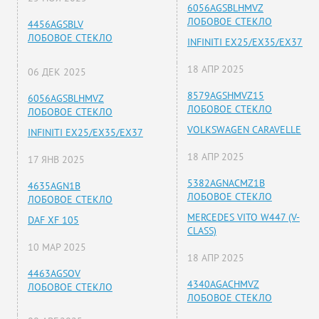
6056AGSBLHMVZ
ЛОБОВОЕ СТЕКЛО
4456AGSBLV
ЛОБОВОЕ СТЕКЛО
INFINITI EX25/EX35/EX37
18 АПР 2025
06 ДЕК 2025
8579AGSHMVZ15
6056AGSBLHMVZ
ЛОБОВОЕ СТЕКЛО
ЛОБОВОЕ СТЕКЛО
VOLKSWAGEN CARAVELLE
INFINITI EX25/EX35/EX37
18 АПР 2025
17 ЯНВ 2025
5382AGNACMZ1B
4635AGN1B
ЛОБОВОЕ СТЕКЛО
ЛОБОВОЕ СТЕКЛО
MERCEDES VITO W447 (V-
DAF XF 105
CLASS)
10 МАР 2025
18 АПР 2025
4463AGSOV
4340AGACHMVZ
ЛОБОВОЕ СТЕКЛО
ЛОБОВОЕ СТЕКЛО