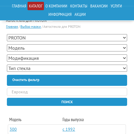
ГЛАВНАЯ
КАТАЛОГ
О КОМПАНИИ
КОНТАКТЫ
ВАКАНСИИ
УСЛУГИ
ИНФОРМАЦИЯ
АКЦИИ
Автостекла для PROTON
Главная
/
Выбор марки
/
Автостекла для PROTON
Очистить фильтр
ПОИСК
Модель
Годы выпуска
300
c 1992