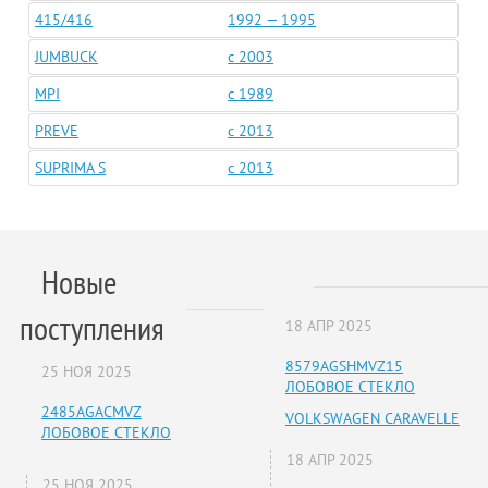
415/416
1992 — 1995
JUMBUCK
c 2003
MPI
c 1989
PREVE
c 2013
SUPRIMA S
c 2013
Новые
поступления
18 АПР 2025
8579AGSHMVZ15
25 НОЯ 2025
ЛОБОВОЕ СТЕКЛО
2485AGACMVZ
VOLKSWAGEN CARAVELLE
ЛОБОВОЕ СТЕКЛО
18 АПР 2025
25 НОЯ 2025