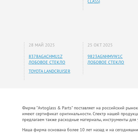
CLASS)
28 МАЙ 2025
25 ОКТ 2025
8378AGACHMU1Z
9823AGNHMVW1C
ЛОБОВОЕ СТЕКЛО
ЛОБОВОЕ СТЕКЛО
TOYOTA LANDCRUISER
Фирма "Avtoglass & Parts" поставляет на российский рыно
имеют сертификат оригинальности. Спектр нашей продукции
предлагаем также расходные материалы, инструменты для 
Наша фирма основана более 10 лет назад и на сегодняшни