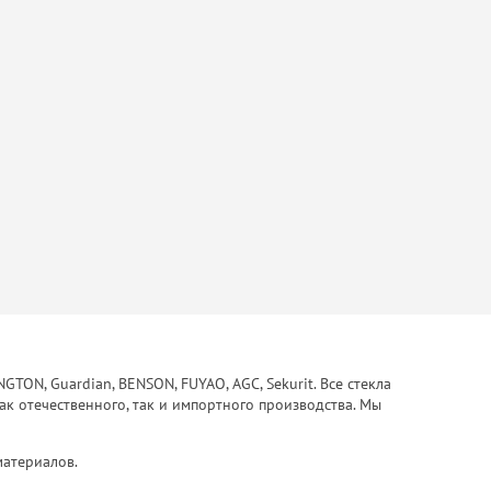
ON, Guardian, BENSON, FUYAO, AGC, Sekurit. Все стекла
ак отечественного, так и импортного производства. Мы
материалов.