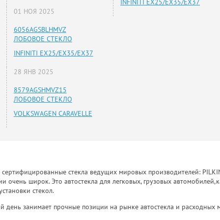
INFINITI EX25/EX35/EX37
01 НОЯ 2025
6056AGSBLHMVZ
ЛОБОВОЕ СТЕКЛО
INFINITI EX25/EX35/EX37
28 ЯНВ 2025
8579AGSHMVZ15
ЛОБОВОЕ СТЕКЛО
VOLKSWAGEN CARAVELLE
к сертифицированные стекла ведущих мировых производителей: PILKINGT
 очень широк. Это автостекла для легковых, грузовых автомобилей,к
установки стекол.
й день занимает прочные позиции на рынке автостекла и расходных 