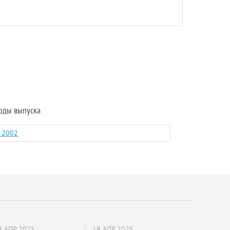
Годы выпуска
c 2002
8 АПР 2025
18 АПР 2025