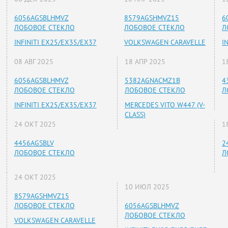
6056AGSBLHMVZ
8579AGSHMVZ15
6
ЛОБОВОЕ СТЕКЛО
ЛОБОВОЕ СТЕКЛО
Л
INFINITI EX25/EX35/EX37
VOLKSWAGEN CARAVELLE
I
08 АВГ 2025
18 АПР 2025
1
6056AGSBLHMVZ
5382AGNACMZ1B
4
ЛОБОВОЕ СТЕКЛО
ЛОБОВОЕ СТЕКЛО
Л
INFINITI EX25/EX35/EX37
MERCEDES VITO W447 (V-
CLASS)
24 ОКТ 2025
1
4456AGSBLV
2
ЛОБОВОЕ СТЕКЛО
Л
24 ОКТ 2025
10 ИЮЛ 2025
8579AGSHMVZ15
ЛОБОВОЕ СТЕКЛО
6056AGSBLHMVZ
ЛОБОВОЕ СТЕКЛО
VOLKSWAGEN CARAVELLE