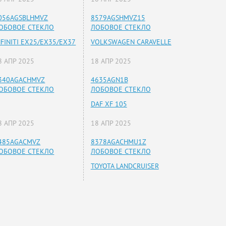
056AGSBLHMVZ
8579AGSHMVZ15
ОБОВОЕ СТЕКЛО
ЛОБОВОЕ СТЕКЛО
NFINITI EX25/EX35/EX37
VOLKSWAGEN CARAVELLE
8 АПР 2025
18 АПР 2025
340AGACHMVZ
4635AGN1B
ОБОВОЕ СТЕКЛО
ЛОБОВОЕ СТЕКЛО
DAF XF 105
8 АПР 2025
18 АПР 2025
485AGACMVZ
8378AGACHMU1Z
ОБОВОЕ СТЕКЛО
ЛОБОВОЕ СТЕКЛО
TOYOTA LANDCRUISER