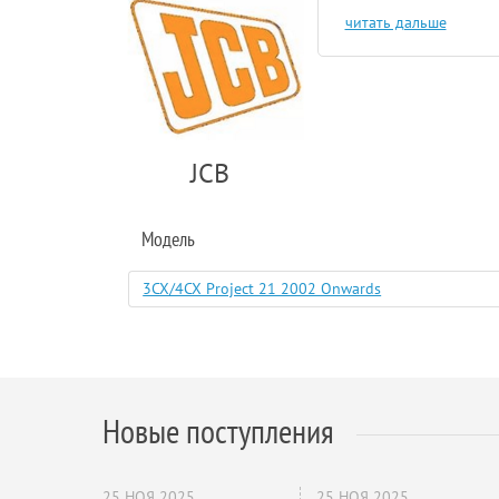
читать дальше
JCB
Модель
3CX/4CX Project 21 2002 Onwards
Новые поступления
25 НОЯ 2025
25 НОЯ 2025