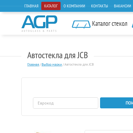
ГЛАВНАЯ
КАТАЛОГ
О КОМПАНИИ
КОНТАКТЫ
ВАКАНСИИ
Каталог стекол
Автостекла для JCB
Главная
/
Выбор марки
/
Автостекла для JCB
ПО