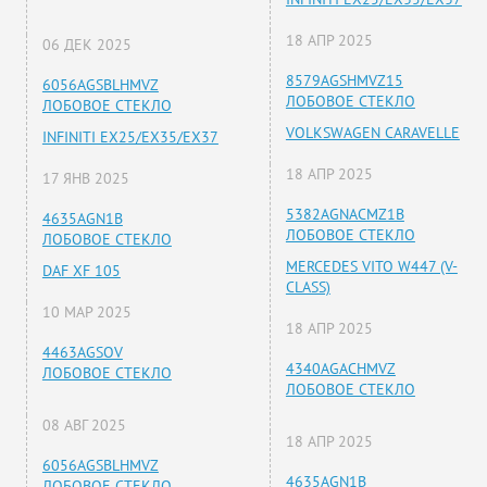
18 АПР 2025
06 ДЕК 2025
8579AGSHMVZ15
6056AGSBLHMVZ
ЛОБОВОЕ СТЕКЛО
ЛОБОВОЕ СТЕКЛО
VOLKSWAGEN CARAVELLE
INFINITI EX25/EX35/EX37
18 АПР 2025
17 ЯНВ 2025
5382AGNACMZ1B
4635AGN1B
ЛОБОВОЕ СТЕКЛО
ЛОБОВОЕ СТЕКЛО
MERCEDES VITO W447 (V-
DAF XF 105
CLASS)
10 МАР 2025
18 АПР 2025
4463AGSOV
4340AGACHMVZ
ЛОБОВОЕ СТЕКЛО
ЛОБОВОЕ СТЕКЛО
08 АВГ 2025
18 АПР 2025
6056AGSBLHMVZ
4635AGN1B
ЛОБОВОЕ СТЕКЛО