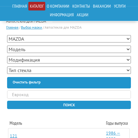
ГЛАВНАЯ
КАТАЛОГ
О КОМПАНИИ
КОНТАКТЫ
ВАКАНСИИ
УСЛУГИ
ИНФОРМАЦИЯ
АКЦИИ
Автостекла для MAZDA
Главная
/
Выбор марки
/
Автостекла для MAZDA
Очистить фильтр
ПОИСК
Модель
Годы выпуска
1986 —
121