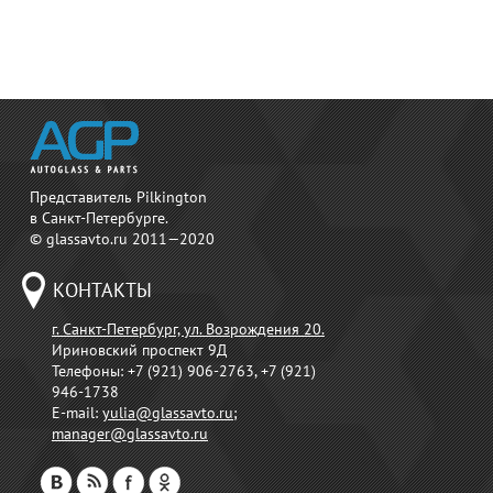
Представитель Pilkington
в Санкт-Петербурге.
© glassavto.ru 2011—2020
КОНТАКТЫ
г. Санкт-Петербург, ул. Возрождения 20.
Ириновский проспект 9Д
Телефоны:
+7 (921) 906-2763, +7 (921)
946-1738
E-mail:
yulia@glassavto.ru
;
manager@glassavto.ru