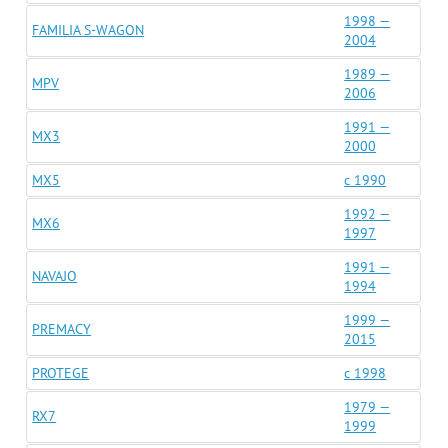
1998 —
FAMILIA S-WAGON
2004
1989 —
MPV
2006
1991 —
MX3
2000
MX5
c 1990
1992 —
MX6
1997
1991 —
NAVAJO
1994
1999 —
PREMACY
2015
PROTEGE
c 1998
1979 —
RX7
1999