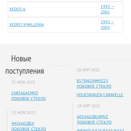
1992 —
XEDOS 6
2001
1993 —
XEDOS 9/MILLENIA
2003
Новые
поступления
18 АПР 2025
8579AGSHMVZ15
25 НОЯ 2025
ЛОБОВОЕ СТЕКЛО
2485AGACMVZ
VOLKSWAGEN CARAVELLE
ЛОБОВОЕ СТЕКЛО
18 АПР 2025
25 НОЯ 2025
6056AGSBLHMVZ
ЛОБОВОЕ СТЕКЛО
4456AGSBLV
ЛОБОВОЕ СТЕКЛО
INFINITI EX25/EX35/EX37