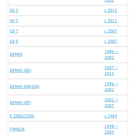
2002
CX-3
c 2015
CX-5
c 2011
CX-7
c 2007
CX-9
c 2007
1996 —
DEMIO
2002
2007 —
DEMIO (DE)
2015
1996 —
DEMIO (DW,GW)
2002
2002 —
DEMIO (DY)
2007
E 2000/2200
c 1984
1998 —
FAMILIA
2003