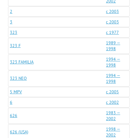
2002
2
c 2003
3
c 2003
323
c 1977
1989 —
323 F
1998
1994 —
323 FAMILIA
1998
1994 —
323 NEO
1998
5 MPV
c 2005
6
c 2002
1983 —
626
2002
1998 —
626 (USA)
2002