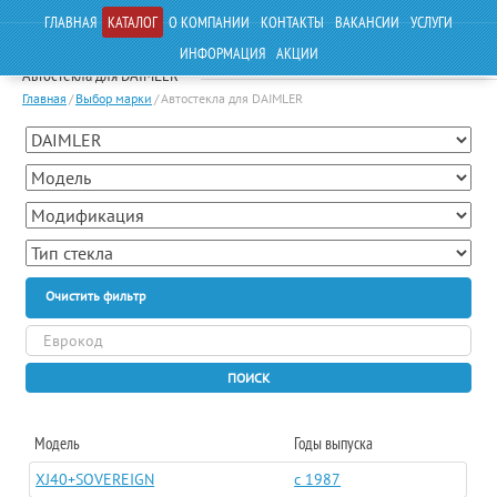
ГЛАВНАЯ
КАТАЛОГ
О КОМПАНИИ
КОНТАКТЫ
ВАКАНСИИ
УСЛУГИ
ИНФОРМАЦИЯ
АКЦИИ
Автостекла для DAIMLER
Главная
/
Выбор марки
/
Автостекла для DAIMLER
Очистить фильтр
ПОИСК
Модель
Годы выпуска
XJ40+SOVEREIGN
c 1987