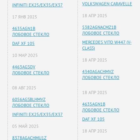
VOLKSWAGEN CARAVELLE
INFINITI EX25/EX35/EX37
18 АПР 2025
17 ЯНВ 2025
5382AGNACMZ1B
4635AGN1B
ЛОБОВОЕ СТЕКЛО
ЛОБОВОЕ СТЕКЛО
MERCEDES VITO W447 (V-
DAF XF 105
CLASS)
10 МАР 2025
18 АПР 2025
4463AGSOV
4340AGACHMVZ
ЛОБОВОЕ СТЕКЛО
ЛОБОВОЕ СТЕКЛО
08 АВГ 2025
18 АПР 2025
6056AGSBLHMVZ
4635AGN1B
ЛОБОВОЕ СТЕКЛО
ЛОБОВОЕ СТЕКЛО
INFINITI EX25/EX35/EX37
DAF XF 105
05 МАЙ 2025
18 АПР 2025
8378AGACHMU1Z