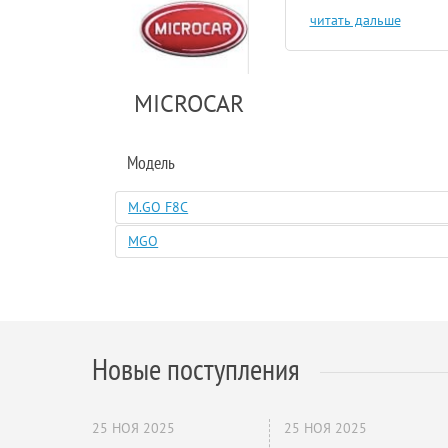
читать дальше
MICROCAR
Модель
M.GO F8C
MGO
Новые поступления
25 НОЯ 2025
25 НОЯ 2025