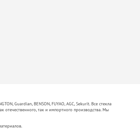
ON, Guardian, BENSON, FUYAO, AGC, Sekurit. Все стекла
ак отечественного, так и импортного производства. Мы
материалов.