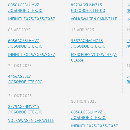
6056AGSBLHMVZ
8579AGSHMVZ15
6
ЛОБОВОЕ СТЕКЛО
ЛОБОВОЕ СТЕКЛО
Л
INFINITI EX25/EX35/EX37
VOLKSWAGEN CARAVELLE
I
08 АВГ 2025
18 АПР 2025
1
6056AGSBLHMVZ
5382AGNACMZ1B
4
ЛОБОВОЕ СТЕКЛО
ЛОБОВОЕ СТЕКЛО
Л
INFINITI EX25/EX35/EX37
MERCEDES VITO W447 (V-
CLASS)
24 ОКТ 2025
1
4456AGSBLV
2
ЛОБОВОЕ СТЕКЛО
Л
24 ОКТ 2025
10 ИЮЛ 2025
8579AGSHMVZ15
ЛОБОВОЕ СТЕКЛО
6056AGSBLHMVZ
ЛОБОВОЕ СТЕКЛО
VOLKSWAGEN CARAVELLE
INFINITI EX25/EX35/EX37