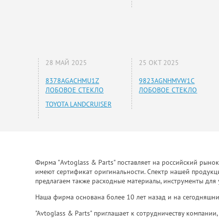
28 МАЙ 2025
25 ОКТ 2025
8378AGACHMU1Z
9823AGNHMVW1C
ЛОБОВОЕ СТЕКЛО
ЛОБОВОЕ СТЕКЛО
TOYOTA LANDCRUISER
Фирма "Avtoglass & Parts" поставляет на российский рыно
имеют сертификат оригинальности. Спектр нашей продукции
предлагаем также расходные материалы, инструменты для 
Наша фирма основана более 10 лет назад и на сегодняшни
"Avtoglass & Parts" приглашает к сотрудничеству компани