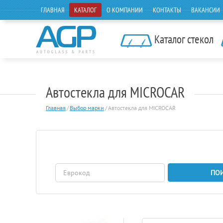
ГЛАВНАЯ
КАТАЛОГ
О КОМПАНИИ
КОНТАКТЫ
ВАКАНСИИ
Каталог стекол
Автостекла для MICROCAR
Главная
/
Выбор марки
/
Автостекла для MICROCAR
ПО