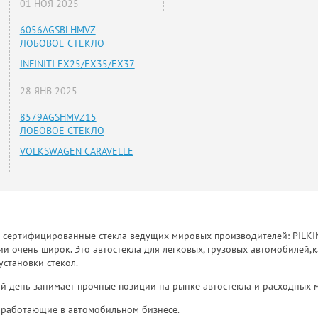
01 НОЯ 2025
6056AGSBLHMVZ
ЛОБОВОЕ СТЕКЛО
INFINITI EX25/EX35/EX37
28 ЯНВ 2025
8579AGSHMVZ15
ЛОБОВОЕ СТЕКЛО
VOLKSWAGEN CARAVELLE
к сертифицированные стекла ведущих мировых производителей: PILKINGT
 очень широк. Это автостекла для легковых, грузовых автомобилей,к
установки стекол.
й день занимает прочные позиции на рынке автостекла и расходных 
и, работающие в автомобильном бизнесе.