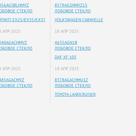
056AGSBLHMVZ
8579AGSHMVZ15
ОБОВОЕ СТЕКЛО
ЛОБОВОЕ СТЕКЛО
NFINITI EX25/EX35/EX37
VOLKSWAGEN CARAVELLE
8 АПР 2025
18 АПР 2025
340AGACHMVZ
4635AGN1B
ОБОВОЕ СТЕКЛО
ЛОБОВОЕ СТЕКЛО
DAF XF 105
8 АПР 2025
18 АПР 2025
485AGACMVZ
8378AGACHMU1Z
ОБОВОЕ СТЕКЛО
ЛОБОВОЕ СТЕКЛО
TOYOTA LANDCRUISER