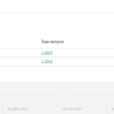
Годы выпуска
c 2013
c 2014
06 ДЕК 2025
18 АПР 2025
1