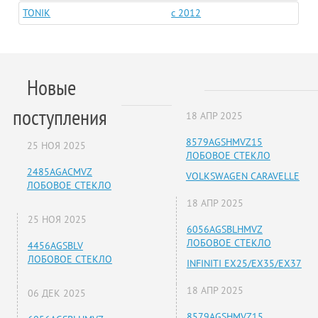
TONIK
c 2012
Новые
поступления
18 АПР 2025
8579AGSHMVZ15
25 НОЯ 2025
ЛОБОВОЕ СТЕКЛО
2485AGACMVZ
VOLKSWAGEN CARAVELLE
ЛОБОВОЕ СТЕКЛО
18 АПР 2025
25 НОЯ 2025
6056AGSBLHMVZ
ЛОБОВОЕ СТЕКЛО
4456AGSBLV
ЛОБОВОЕ СТЕКЛО
INFINITI EX25/EX35/EX37
18 АПР 2025
06 ДЕК 2025
8579AGSHMVZ15