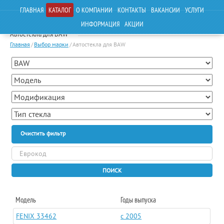
ГЛАВНАЯ
КАТАЛОГ
О КОМПАНИИ
КОНТАКТЫ
ВАКАНСИИ
УСЛУГИ
ИНФОРМАЦИЯ
АКЦИИ
Автостекла для BAW
Главная
/
Выбор марки
/
Автостекла для BAW
Очистить фильтр
ПОИСК
Модель
Годы выпуска
FENIX 33462
c 2005