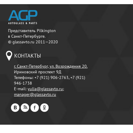
Представитель Pilkington
в Санкт-Петербурге.
© glassavto.ru 2011—2020
КОНТАКТЫ
г. Санкт-Петербург, ул. Возрождения 20.
Ириновский проспект 9Д
Телефоны:
+7 (921) 906-2763, +7 (921)
946-1738
E-mail:
yulia@glassavto.ru
;
manager@glassavto.ru