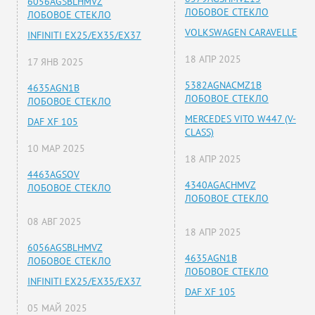
6056AGSBLHMVZ
ЛОБОВОЕ СТЕКЛО
ЛОБОВОЕ СТЕКЛО
VOLKSWAGEN CARAVELLE
INFINITI EX25/EX35/EX37
18 АПР 2025
17 ЯНВ 2025
5382AGNACMZ1B
4635AGN1B
ЛОБОВОЕ СТЕКЛО
ЛОБОВОЕ СТЕКЛО
MERCEDES VITO W447 (V-
DAF XF 105
CLASS)
10 МАР 2025
18 АПР 2025
4463AGSOV
4340AGACHMVZ
ЛОБОВОЕ СТЕКЛО
ЛОБОВОЕ СТЕКЛО
08 АВГ 2025
18 АПР 2025
6056AGSBLHMVZ
4635AGN1B
ЛОБОВОЕ СТЕКЛО
ЛОБОВОЕ СТЕКЛО
INFINITI EX25/EX35/EX37
DAF XF 105
05 МАЙ 2025