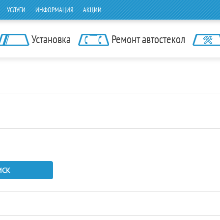
УСЛУГИ
ИНФОРМАЦИЯ
АКЦИИ
Установка
Ремонт автостекол
ИСК