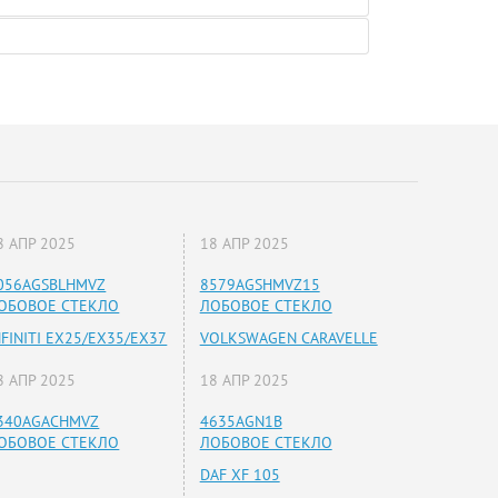
8 АПР 2025
18 АПР 2025
056AGSBLHMVZ
8579AGSHMVZ15
ОБОВОЕ СТЕКЛО
ЛОБОВОЕ СТЕКЛО
NFINITI EX25/EX35/EX37
VOLKSWAGEN CARAVELLE
8 АПР 2025
18 АПР 2025
340AGACHMVZ
4635AGN1B
ОБОВОЕ СТЕКЛО
ЛОБОВОЕ СТЕКЛО
DAF XF 105