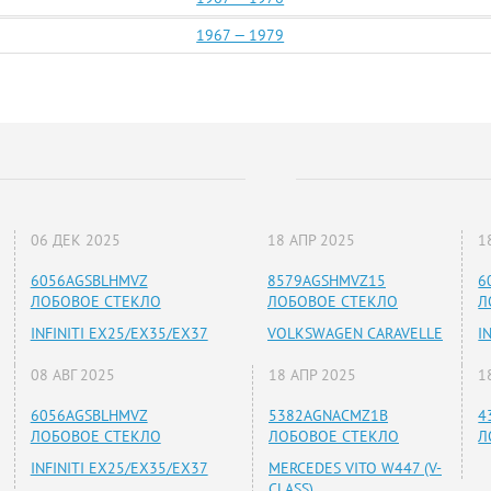
1967 — 1979
06 ДЕК 2025
18 АПР 2025
1
6056AGSBLHMVZ
8579AGSHMVZ15
6
ЛОБОВОЕ СТЕКЛО
ЛОБОВОЕ СТЕКЛО
Л
INFINITI EX25/EX35/EX37
VOLKSWAGEN CARAVELLE
I
08 АВГ 2025
18 АПР 2025
1
6056AGSBLHMVZ
5382AGNACMZ1B
4
ЛОБОВОЕ СТЕКЛО
ЛОБОВОЕ СТЕКЛО
Л
INFINITI EX25/EX35/EX37
MERCEDES VITO W447 (V-
CLASS)