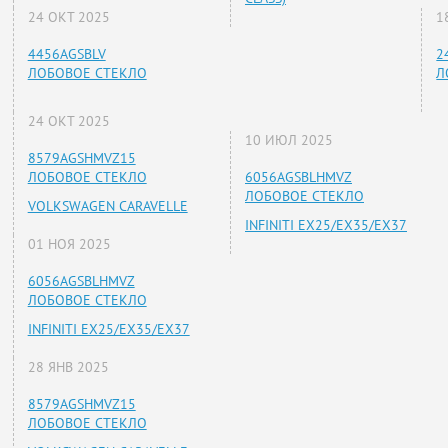
24 ОКТ 2025
1
4456AGSBLV
2
ЛОБОВОЕ СТЕКЛО
Л
24 ОКТ 2025
10 ИЮЛ 2025
8579AGSHMVZ15
ЛОБОВОЕ СТЕКЛО
6056AGSBLHMVZ
ЛОБОВОЕ СТЕКЛО
VOLKSWAGEN CARAVELLE
INFINITI EX25/EX35/EX37
01 НОЯ 2025
6056AGSBLHMVZ
ЛОБОВОЕ СТЕКЛО
INFINITI EX25/EX35/EX37
28 ЯНВ 2025
8579AGSHMVZ15
ЛОБОВОЕ СТЕКЛО