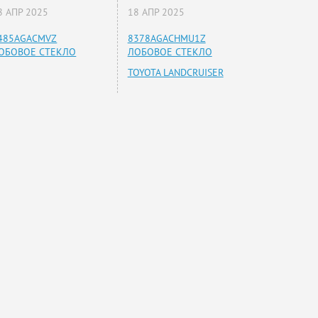
8 АПР 2025
18 АПР 2025
485AGACMVZ
8378AGACHMU1Z
ОБОВОЕ СТЕКЛО
ЛОБОВОЕ СТЕКЛО
TOYOTA LANDCRUISER