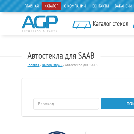
ГЛАВНАЯ
КАТАЛОГ
О КОМПАНИИ
КОНТАКТЫ
ВАКАНСИИ
Каталог стекол
Автостекла для SAAB
Главная
/
Выбор марки
/
Автостекла для SAAB
ПО