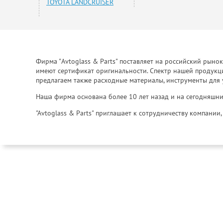
TOYOTA LANDCRUISER
Фирма "Avtoglass & Parts" поставляет на российский рыно
имеют сертификат оригинальности. Спектр нашей продукции
предлагаем также расходные материалы, инструменты для 
Наша фирма основана более 10 лет назад и на сегодняшни
"Avtoglass & Parts" приглашает к сотрудничеству компани