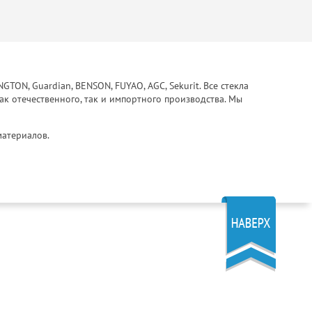
ON, Guardian, BENSON, FUYAO, AGC, Sekurit. Все стекла
ак отечественного, так и импортного производства. Мы
материалов.