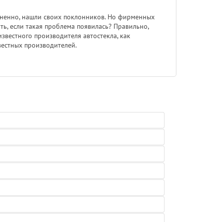
омненно, нашли своих поклонников. Но фирменных
ть, если такая проблема появилась? Правильно,
звестного производителя автостекла, как
вестных производителей.