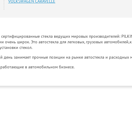
VOLKSWAGEN CARAVELLE
к сертифицированные стекла ведущих мировых производителей: PILKINGT
 очень широк. Это автостекла для легковых, грузовых автомобилей,к
установки стекол.
й день занимает прочные позиции на рынке автостекла и расходных 
и, работающие в автомобильном бизнесе.