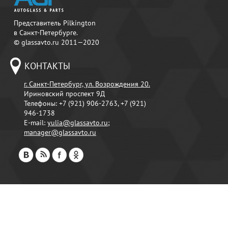
Представитель Pilkington
в Санкт-Петербурге.
© glassavto.ru 2011—2020
КОНТАКТЫ
г. Санкт-Петербург, ул. Возрождения 20.
Ириновский проспект 9Д
Телефоны:
+7 (921) 906-2763, +7 (921)
946-1738
E-mail:
yulia@glassavto.ru
;
manager@glassavto.ru