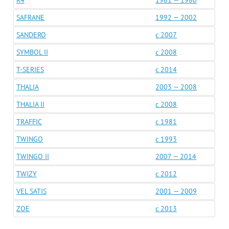
R4
1961 — 1980
SAFRANE
1992 — 2002
SANDERO
c 2007
SYMBOL II
c 2008
T-SERIES
c 2014
THALIA
2003 — 2008
THALIA II
c 2008
TRAFFIC
c 1981
TWINGO
c 1993
TWINGO II
2007 — 2014
TWIZY
c 2012
VEL SATIS
2001 — 2009
ZOE
c 2013