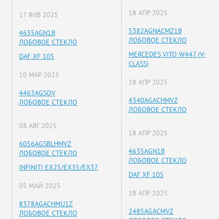
18 АПР 2025
17 ЯНВ 2025
5382AGNACMZ1B
4635AGN1B
ЛОБОВОЕ СТЕКЛО
ЛОБОВОЕ СТЕКЛО
MERCEDES VITO W447 (V-
DAF XF 105
CLASS)
10 МАР 2025
18 АПР 2025
4463AGSOV
4340AGACHMVZ
ЛОБОВОЕ СТЕКЛО
ЛОБОВОЕ СТЕКЛО
08 АВГ 2025
18 АПР 2025
6056AGSBLHMVZ
4635AGN1B
ЛОБОВОЕ СТЕКЛО
ЛОБОВОЕ СТЕКЛО
INFINITI EX25/EX35/EX37
DAF XF 105
05 МАЙ 2025
18 АПР 2025
8378AGACHMU1Z
2485AGACMVZ
ЛОБОВОЕ СТЕКЛО