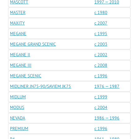
MASCOTT
1997 — 2010
MASTER
c 1980
MAXITY
c 2007
MEGANE
c 1995
MEGANE GRAND SCENIC
c 2003
MEGANE II
c 2002
MEGANE III
c 2008
MEGANE SCENIC
c 1996
MIDLINER JN75-90/SAVIEM JK75
1976 — 1987
MIDLUM
c 1999
MODUS
c 2004
NEVADA
1986 — 1996
PREMIUM
c 1996