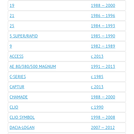
19
1988 — 2000
21
1986 — 1996
25
1984 — 1993
5 SUPER/RAPID
1985 — 1990
9
1982 — 1989
ACCESS
c 2013
AE 80/380/500 MAGNUM
1991 — 2013
C-SERIES
c 1985
CAPTUR
c 2013
CHAMADE
1988 — 2000
CLIO
c 1990
CLIO SYMBOL
1998 — 2008
DACIA-LOGAN
2007 — 2012