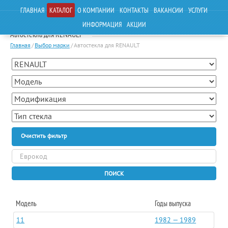
ГЛАВНАЯ
КАТАЛОГ
О КОМПАНИИ
КОНТАКТЫ
ВАКАНСИИ
УСЛУГИ
ИНФОРМАЦИЯ
АКЦИИ
Автостекла для RENAULT
Главная
/
Выбор марки
/
Автостекла для RENAULT
Очистить фильтр
ПОИСК
Модель
Годы выпуска
11
1982 — 1989