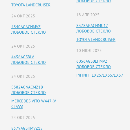
ЛОБОВОЕ СТЕКЛО
TOYOTA LANDCRUISER
18 АПР 2025
24 ОКТ 2025
8378AGACHMU1Z
4340AGACHMVZ
ЛОБОВОЕ СТЕКЛО
ЛОБОВОЕ СТЕКЛО
TOYOTA LANDCRUISER
24 ОКТ 2025
10 ИЮЛ 2025
4456AGSBLV
6056AGSBLHMVZ
ЛОБОВОЕ СТЕКЛО
ЛОБОВОЕ СТЕКЛО
INFINITI EX25/EX35/EX37
24 ОКТ 2025
5382AGNACMZ1B
ЛОБОВОЕ СТЕКЛО
MERCEDES VITO W447 (V-
CLASS)
24 ОКТ 2025
8579AGSHMVZ15