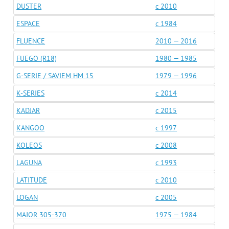
DUSTER
c 2010
ESPACE
c 1984
FLUENCE
2010 — 2016
FUEGO (R18)
1980 — 1985
G-SERIE / SAVIEM HM 15
1979 — 1996
K-SERIES
c 2014
KADJAR
c 2015
KANGOO
c 1997
KOLEOS
c 2008
LAGUNA
c 1993
LATITUDE
c 2010
LOGAN
c 2005
MAJOR 305-370
1975 — 1984