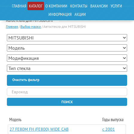
ГЛАВНАЯ
КАТАЛОГ
О КОМПАНИИ
КОНТАКТЫ
ВАКАНСИИ
УСЛУГИ
ИНФОРМАЦИЯ
АКЦИИ
Автостекла для MITSUBISHI
Главная
/
Выбор марки
/
Автостекла для MITSUBISHI
Очистить фильтр
ПОИСК
Модель
Годы выпуска
27 FE80M FH (FE800) WIDE CAB
c 2001