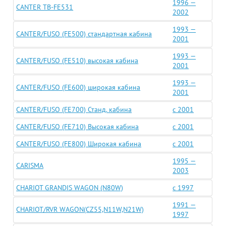
1996 —
CANTER TB-FE531
2002
1993 —
CANTER/FUSO (FE500) стандартная кабина
2001
1993 —
CANTER/FUSO (FE510) высокая кабина
2001
1993 —
CANTER/FUSO (FE600) широкая кабина
2001
CANTER/FUSO (FE700) Станд. кабина
c 2001
CANTER/FUSO (FE710) Высокая кабина
c 2001
CANTER/FUSO (FE800) Широкая кабина
c 2001
1995 —
CARISMA
2003
CHARIOT GRANDIS WAGON (N80W)
c 1997
1991 —
CHARIOT/RVR WAGON(CZ55,N11W,N21W)
1997