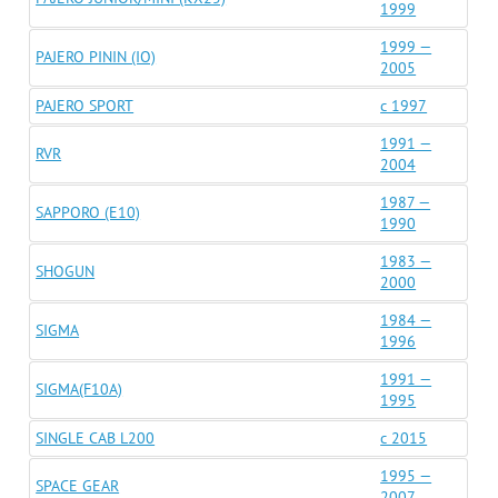
1999
1999 —
PAJERO PININ (IO)
2005
PAJERO SPORT
c 1997
1991 —
RVR
2004
1987 —
SAPPORO (E10)
1990
1983 —
SHOGUN
2000
1984 —
SIGMA
1996
1991 —
SIGMA(F10A)
1995
SINGLE CAB L200
c 2015
1995 —
SPACE GEAR
2007