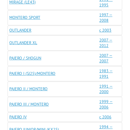
MIRAGE (LE43)
1995
1997 —
MONTERO SPORT
2008
OUTLANDER
c 2003
2007 —
OUTLANDER XL
2012
2007 —
PAJERO / SHOGUN
2007
1983 —
PAJERO I (SJ25)/MONTERO
1991
1991 —
PAJERO II / MONTERO
2000
1999 —
PAJERO III / MONTERO
2006
PAJERO IV
c 2006
1994 —
PAJERO JUNIOR/MINI (KX25)