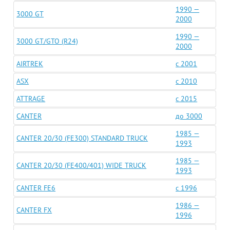
1990 —
3000 GT
2000
1990 —
3000 GT/GTO (R24)
2000
AIRTREK
c 2001
ASX
c 2010
ATTRAGE
c 2015
CANTER
до 3000
1985 —
CANTER 20/30 (FE300) STANDARD TRUCK
1993
1985 —
CANTER 20/30 (FE400/401) WIDE TRUCK
1993
CANTER FE6
c 1996
1986 —
CANTER FX
1996