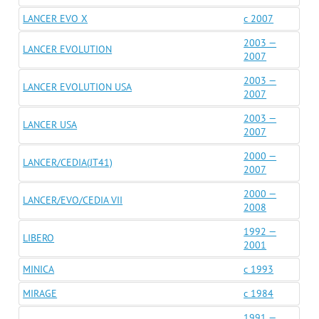
LANCER EVO X
c 2007
2003 —
LANCER EVOLUTION
2007
2003 —
LANCER EVOLUTION USA
2007
2003 —
LANCER USA
2007
2000 —
LANCER/CEDIA(JT41)
2007
2000 —
LANCER/EVO/CEDIA VII
2008
1992 —
LIBERO
2001
MINICA
c 1993
MIRAGE
c 1984
1991 —