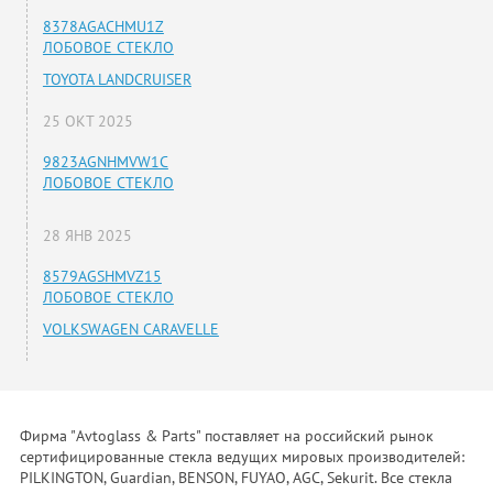
8378AGACHMU1Z
ЛОБОВОЕ СТЕКЛО
TOYOTA LANDCRUISER
25 ОКТ 2025
9823AGNHMVW1C
ЛОБОВОЕ СТЕКЛО
28 ЯНВ 2025
8579AGSHMVZ15
ЛОБОВОЕ СТЕКЛО
VOLKSWAGEN CARAVELLE
Фирма "Avtoglass & Parts" поставляет на российский рынок
сертифицированные стекла ведущих мировых производителей:
PILKINGTON, Guardian, BENSON, FUYAO, AGC, Sekurit. Все стекла