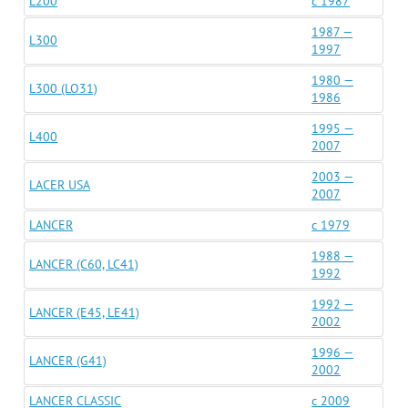
L200
c 1987
1987 —
L300
1997
1980 —
L300 (LO31)
1986
1995 —
L400
2007
2003 —
LACER USA
2007
LANCER
c 1979
1988 —
LANCER (C60, LC41)
1992
1992 —
LANCER (E45, LE41)
2002
1996 —
LANCER (G41)
2002
LANCER CLASSIC
c 2009