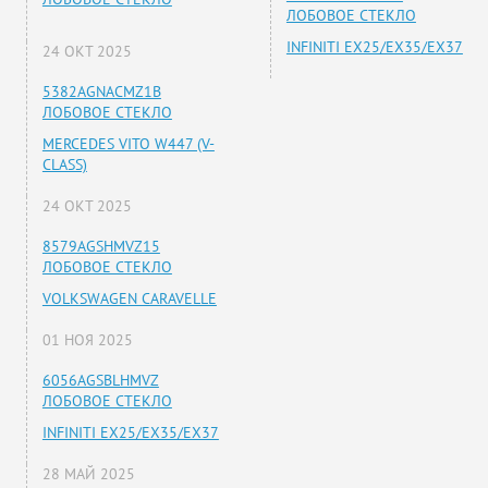
ЛОБОВОЕ СТЕКЛО
INFINITI EX25/EX35/EX37
24 ОКТ 2025
5382AGNACMZ1B
ЛОБОВОЕ СТЕКЛО
MERCEDES VITO W447 (V-
CLASS)
24 ОКТ 2025
8579AGSHMVZ15
ЛОБОВОЕ СТЕКЛО
VOLKSWAGEN CARAVELLE
01 НОЯ 2025
6056AGSBLHMVZ
ЛОБОВОЕ СТЕКЛО
INFINITI EX25/EX35/EX37
28 МАЙ 2025