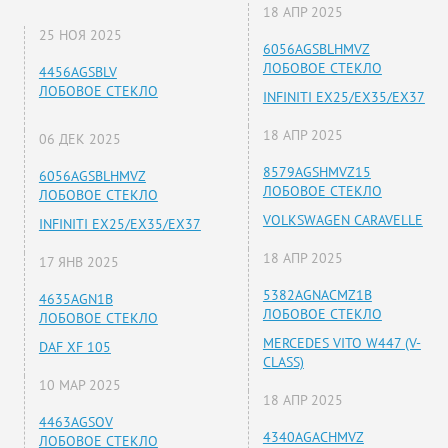
18 АПР 2025
25 НОЯ 2025
6056AGSBLHMVZ
ЛОБОВОЕ СТЕКЛО
4456AGSBLV
ЛОБОВОЕ СТЕКЛО
INFINITI EX25/EX35/EX37
18 АПР 2025
06 ДЕК 2025
8579AGSHMVZ15
6056AGSBLHMVZ
ЛОБОВОЕ СТЕКЛО
ЛОБОВОЕ СТЕКЛО
VOLKSWAGEN CARAVELLE
INFINITI EX25/EX35/EX37
18 АПР 2025
17 ЯНВ 2025
5382AGNACMZ1B
4635AGN1B
ЛОБОВОЕ СТЕКЛО
ЛОБОВОЕ СТЕКЛО
MERCEDES VITO W447 (V-
DAF XF 105
CLASS)
10 МАР 2025
18 АПР 2025
4463AGSOV
4340AGACHMVZ
ЛОБОВОЕ СТЕКЛО