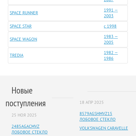
1991 —
SPACE RUNNER
2003
SPACE STAR
c 1998
1983 —
SPACE WAGON
2005
1982 —
TREDIA
1986
Новые
поступления
18 АПР 2025
8579AGSHMVZ15
25 НОЯ 2025
ЛОБОВОЕ СТЕКЛО
2485AGACMVZ
VOLKSWAGEN CARAVELLE
ЛОБОВОЕ СТЕКЛО