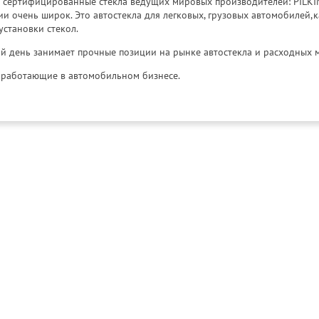
к сертифицированные стекла ведущих мировых производителей: PILKINGT
 очень широк. Это автостекла для легковых, грузовых автомобилей,к
установки стекол.
й день занимает прочные позиции на рынке автостекла и расходных 
и, работающие в автомобильном бизнесе.