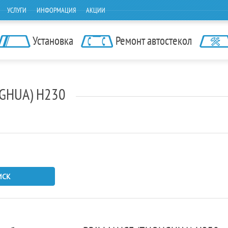
УСЛУГИ
ИНФОРМАЦИЯ
АКЦИИ
Установка
Ремонт автостекол
NGHUA) H230
ИСК