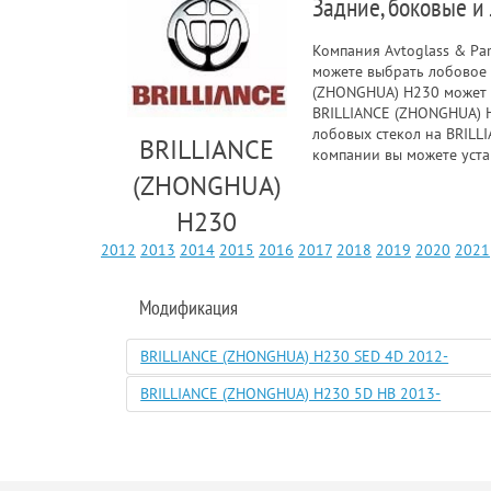
Задние, боковые и
Компания Avtoglass & Pa
можете выбрать лобовое 
(ZHONGHUA) H230 может с
BRILLIANCE (ZHONGHUA) H2
лобовых стекол на BRILL
BRILLIANCE
компании вы можете уста
(ZHONGHUA)
H230
2012
2013
2014
2015
2016
2017
2018
2019
2020
2021
Модификация
BRILLIANCE (ZHONGHUA) H230 SED 4D 2012-
BRILLIANCE (ZHONGHUA) H230 5D HB 2013-