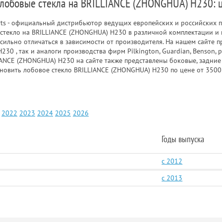
 лобовые стекла на BRILLIANCE (ZHONGHUA) H230: 
rts - официальный дистрибьютор ведущих европейских и российских п
стекло на BRILLIANCE (ZHONGHUA) H230 в различной комплектации и 
ильно отличаться в зависимости от производителя. На нашем сайте п
30 , так и аналоги производства фирм Pilkington, Guardian, Benson,
IANCE (ZHONGHUA) H230 на сайте также представлены боковые, задние
новить лобовое стекло BRILLIANCE (ZHONGHUA) H230 по цене от 3500
2022
2023
2024
2025
2026
Годы выпуска
c 2012
c 2013