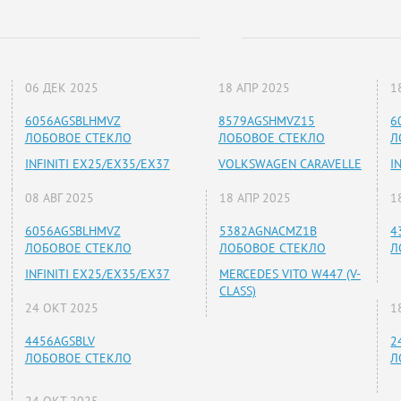
06 ДЕК 2025
18 АПР 2025
1
6056AGSBLHMVZ
8579AGSHMVZ15
6
ЛОБОВОЕ СТЕКЛО
ЛОБОВОЕ СТЕКЛО
Л
INFINITI EX25/EX35/EX37
VOLKSWAGEN CARAVELLE
I
08 АВГ 2025
18 АПР 2025
1
6056AGSBLHMVZ
5382AGNACMZ1B
4
ЛОБОВОЕ СТЕКЛО
ЛОБОВОЕ СТЕКЛО
Л
INFINITI EX25/EX35/EX37
MERCEDES VITO W447 (V-
CLASS)
24 ОКТ 2025
1
4456AGSBLV
2
ЛОБОВОЕ СТЕКЛО
Л
24 ОКТ 2025