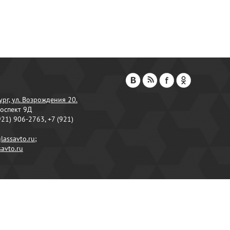
ург, ул. Возрождения 20.
оспект 9Д
921) 906-2763, +7 (921)
lassavto.ru
;
avto.ru