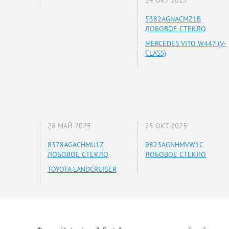
5382AGNACMZ1B
ЛОБОВОЕ СТЕКЛО
MERCEDES VITO W447 (V-
CLASS)
28 МАЙ 2025
25 ОКТ 2025
8378AGACHMU1Z
9823AGNHMVW1C
ЛОБОВОЕ СТЕКЛО
ЛОБОВОЕ СТЕКЛО
TOYOTA LANDCRUISER