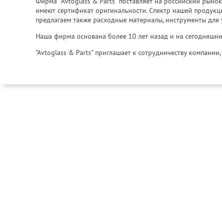
Фирма "Avtoglass & Parts" поставляет на российский рыно
имеют сертификат оригинальности. Спектр нашей продукции
предлагаем также расходные материалы, инструменты для 
Наша фирма основана более 10 лет назад и на сегодняшни
"Avtoglass & Parts" приглашает к сотрудничеству компани