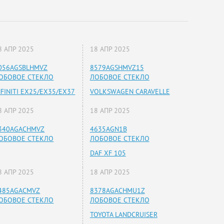
8 АПР 2025
18 АПР 2025
056AGSBLHMVZ
8579AGSHMVZ15
ОБОВОЕ СТЕКЛО
ЛОБОВОЕ СТЕКЛО
NFINITI EX25/EX35/EX37
VOLKSWAGEN CARAVELLE
8 АПР 2025
18 АПР 2025
340AGACHMVZ
4635AGN1B
ОБОВОЕ СТЕКЛО
ЛОБОВОЕ СТЕКЛО
DAF XF 105
8 АПР 2025
18 АПР 2025
485AGACMVZ
8378AGACHMU1Z
ОБОВОЕ СТЕКЛО
ЛОБОВОЕ СТЕКЛО
TOYOTA LANDCRUISER