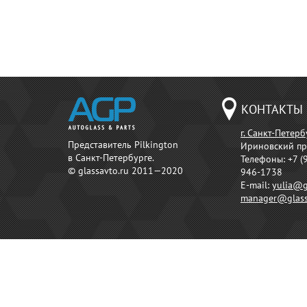
КОНТАКТЫ
г. Санкт-Петерб
Представитель Pilkington
Ириновский пр
в Санкт-Петербурге.
Телефоны:
+7 (
© glassavto.ru 2011—2020
946-1738
E-mail:
yulia@g
manager@glass