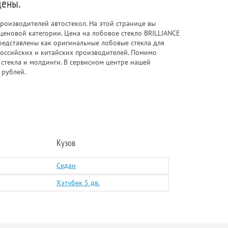
цены.
роизводителей автостекол. На этой странице вы
ценовой категории. Цена на лобовое стекло BRILLIANCE
редставлены как оригинальные лобовые стекла для
 российских и китайских производителей. Помимо
 стекла и молдинги. В сервисном центре нашей
 рублей.
Кузов
Седан
Хэтчбек 5 дв.