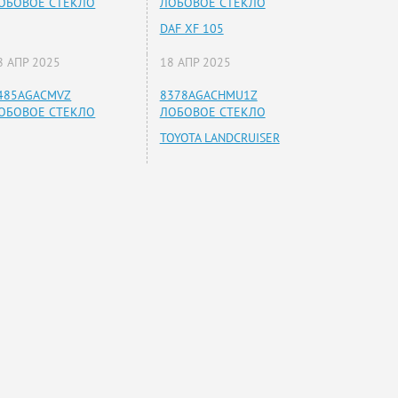
ОБОВОЕ СТЕКЛО
ЛОБОВОЕ СТЕКЛО
DAF XF 105
8 АПР 2025
18 АПР 2025
485AGACMVZ
8378AGACHMU1Z
ОБОВОЕ СТЕКЛО
ЛОБОВОЕ СТЕКЛО
TOYOTA LANDCRUISER