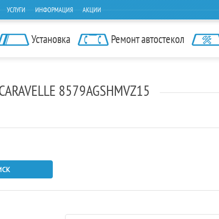
УСЛУГИ
ИНФОРМАЦИЯ
АКЦИИ
Установка
Ремонт автостекол
N CARAVELLE 8579AGSHMVZ15
ИСК