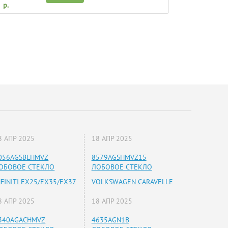
р.
8 АПР 2025
18 АПР 2025
056AGSBLHMVZ
8579AGSHMVZ15
ОБОВОЕ СТЕКЛО
ЛОБОВОЕ СТЕКЛО
NFINITI EX25/EX35/EX37
VOLKSWAGEN CARAVELLE
8 АПР 2025
18 АПР 2025
340AGACHMVZ
4635AGN1B