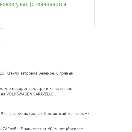
ановки у нас (оплачивается
.
- Стекло ветровое Зеленое -С полным
ожно недорого, быстро и качественно
о на VOLKSWAGEN CARAVELLE .
 19 часов, без выходных. Контактный телефон:
+7
N CARAVELLE занимает от 40 минут (боковое