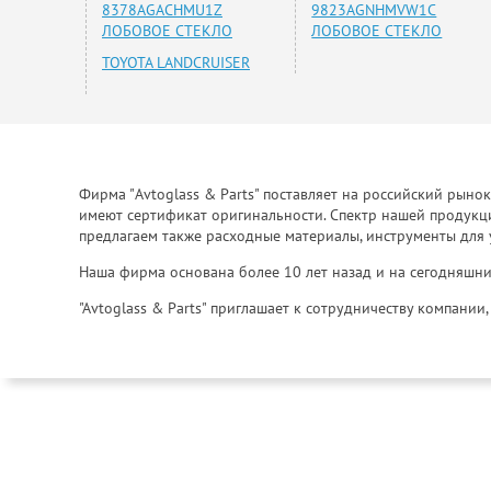
8378AGACHMU1Z
9823AGNHMVW1C
ЛОБОВОЕ СТЕКЛО
ЛОБОВОЕ СТЕКЛО
TOYOTA LANDCRUISER
Фирма "Avtoglass & Parts" поставляет на российский рыно
имеют сертификат оригинальности. Спектр нашей продукции
предлагаем также расходные материалы, инструменты для 
Наша фирма основана более 10 лет назад и на сегодняшни
"Avtoglass & Parts" приглашает к сотрудничеству компани