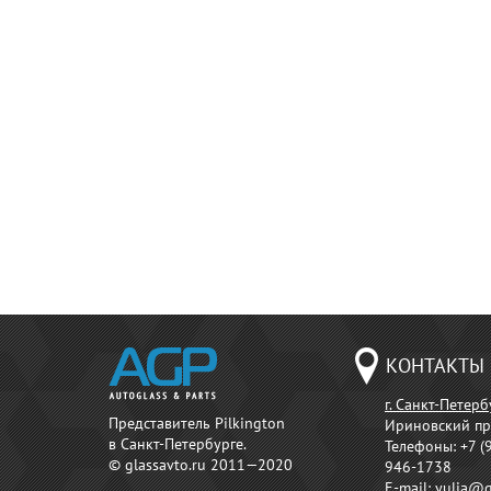
КОНТАКТЫ
г. Санкт-Петерб
Представитель Pilkington
Ириновский пр
в Санкт-Петербурге.
Телефоны:
+7 (
© glassavto.ru 2011—2020
946-1738
E-mail:
yulia@g