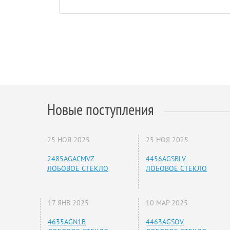
Новые поступления
25 НОЯ 2025
25 НОЯ 2025
2485AGACMVZ
4456AGSBLV
ЛОБОВОЕ СТЕКЛО
ЛОБОВОЕ СТЕКЛО
17 ЯНВ 2025
10 МАР 2025
4635AGN1B
4463AGSOV