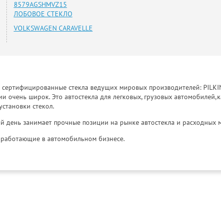
8579AGSHMVZ15
ЛОБОВОЕ СТЕКЛО
VOLKSWAGEN CARAVELLE
к сертифицированные стекла ведущих мировых производителей: PILKINGT
 очень широк. Это автостекла для легковых, грузовых автомобилей,к
установки стекол.
й день занимает прочные позиции на рынке автостекла и расходных 
и, работающие в автомобильном бизнесе.