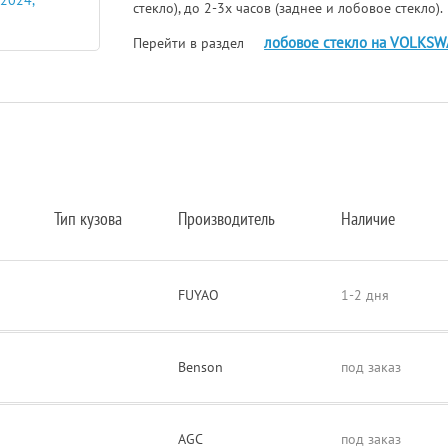
стекло), до 2-3х часов (заднее и лобовое стекло).
лобовое стекло на VOLKS
Перейти в раздел
Тип кузова
Производитель
Наличие
FUYAO
1-2 дня
Benson
под заказ
AGC
под заказ