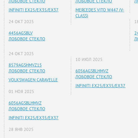
ЛОБОВОЕ СТЕКЛО
ЛОБОВОЕ СТЕКЛО
Л
INFINITI EX25/EX35/EX37
MERCEDES VITO W447 (V-
CLASS)
24 ОКТ 2025
1
4456AGSBLV
2
ЛОБОВОЕ СТЕКЛО
Л
24 ОКТ 2025
10 ИЮЛ 2025
8579AGSHMVZ15
ЛОБОВОЕ СТЕКЛО
6056AGSBLHMVZ
ЛОБОВОЕ СТЕКЛО
VOLKSWAGEN CARAVELLE
INFINITI EX25/EX35/EX37
01 НОЯ 2025
6056AGSBLHMVZ
ЛОБОВОЕ СТЕКЛО
INFINITI EX25/EX35/EX37
28 ЯНВ 2025