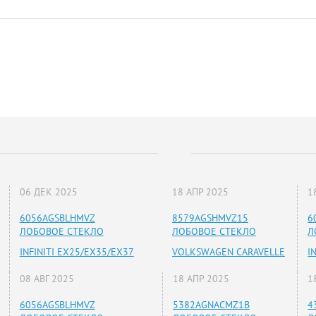
06 ДЕК 2025
18 АПР 2025
1
6056AGSBLHMVZ
8579AGSHMVZ15
6
ЛОБОВОЕ СТЕКЛО
ЛОБОВОЕ СТЕКЛО
Л
INFINITI EX25/EX35/EX37
VOLKSWAGEN CARAVELLE
I
08 АВГ 2025
18 АПР 2025
1
6056AGSBLHMVZ
5382AGNACMZ1B
4