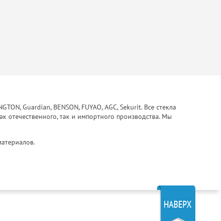
ON, Guardian, BENSON, FUYAO, AGC, Sekurit. Все стекла
ак отечественного, так и импортного производства. Мы
материалов.