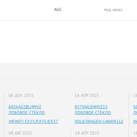
AGC
под заказ
06 ДЕК 2025
18 АПР 2025
1
6056AGSBLHMVZ
8579AGSHMVZ15
6
ЛОБОВОЕ СТЕКЛО
ЛОБОВОЕ СТЕКЛО
Л
INFINITI EX25/EX35/EX37
VOLKSWAGEN CARAVELLE
I
08 АВГ 2025
18 АПР 2025
1