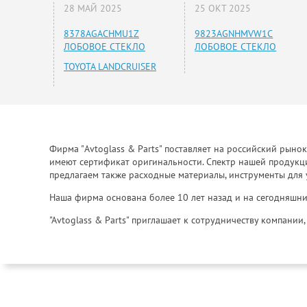
28 МАЙ 2025
25 ОКТ 2025
8378AGACHMU1Z
9823AGNHMVW1C
ЛОБОВОЕ СТЕКЛО
ЛОБОВОЕ СТЕКЛО
TOYOTA LANDCRUISER
Фирма "Avtoglass & Parts" поставляет на российский рыно
имеют сертификат оригинальности. Спектр нашей продукции
предлагаем также расходные материалы, инструменты для 
Наша фирма основана более 10 лет назад и на сегодняшни
"Avtoglass & Parts" приглашает к сотрудничеству компани