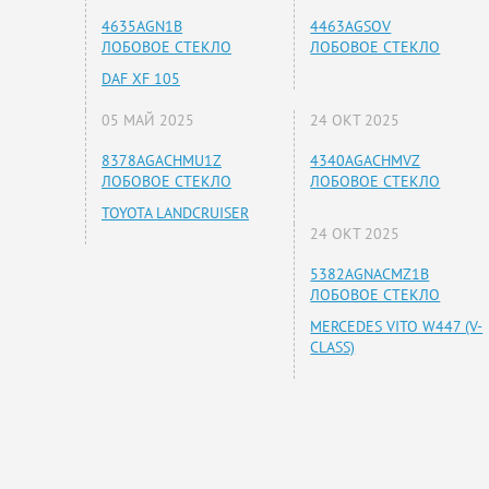
4635AGN1B
4463AGSOV
ЛОБОВОЕ СТЕКЛО
ЛОБОВОЕ СТЕКЛО
DAF XF 105
05 МАЙ 2025
24 ОКТ 2025
8378AGACHMU1Z
4340AGACHMVZ
ЛОБОВОЕ СТЕКЛО
ЛОБОВОЕ СТЕКЛО
TOYOTA LANDCRUISER
24 ОКТ 2025
5382AGNACMZ1B
ЛОБОВОЕ СТЕКЛО
MERCEDES VITO W447 (V-
CLASS)