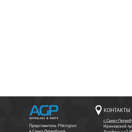
КОНТАКТЫ
г. Санкт-Петерб
Представитель Pilkington
Ириновский пр
в Санкт-Петербурге.
Телефоны:
+7 (