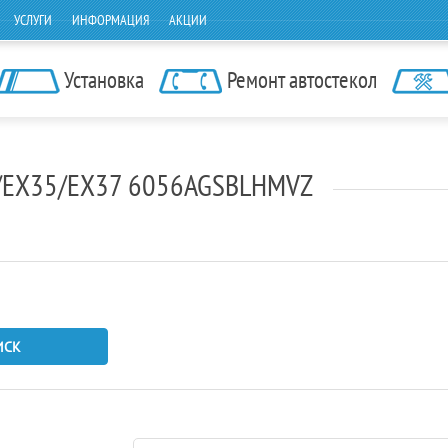
УСЛУГИ
ИНФОРМАЦИЯ
АКЦИИ
Установка
Ремонт автостекол
25/EX35/EX37 6056AGSBLHMVZ
ИСК