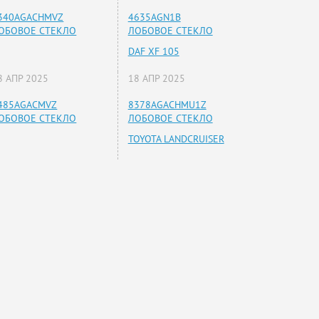
340AGACHMVZ
4635AGN1B
ОБОВОЕ СТЕКЛО
ЛОБОВОЕ СТЕКЛО
DAF XF 105
8 АПР 2025
18 АПР 2025
485AGACMVZ
8378AGACHMU1Z
ОБОВОЕ СТЕКЛО
ЛОБОВОЕ СТЕКЛО
TOYOTA LANDCRUISER