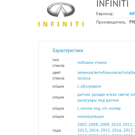
INFINITI
Еврокод:
60
Производитель:
FY
Характеристики
тип
лобовое стекло
стекла
цвет
зеленое/антибликовое/голуб
стекла
полоса
опции
с обогревом
датчик (дождя и/или света) и
опции
аксесуары под датчик
опции
с окном под vin номер
опции
инкапсуляция
2007, 2008, 2009, 2010, 2011, 
года
2013, 2014, 2015, 2016, 2017, 