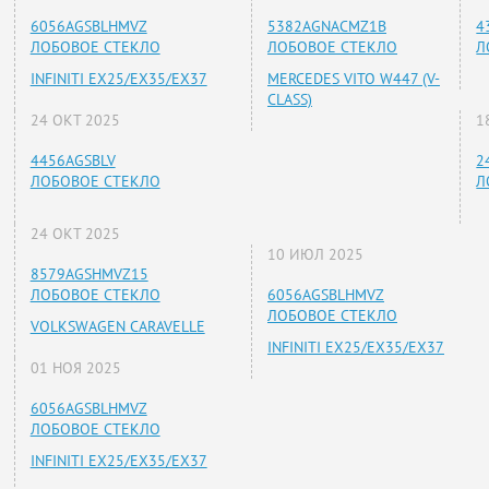
6056AGSBLHMVZ
5382AGNACMZ1B
4
ЛОБОВОЕ СТЕКЛО
ЛОБОВОЕ СТЕКЛО
Л
INFINITI EX25/EX35/EX37
MERCEDES VITO W447 (V-
CLASS)
24 ОКТ 2025
1
4456AGSBLV
2
ЛОБОВОЕ СТЕКЛО
Л
24 ОКТ 2025
10 ИЮЛ 2025
8579AGSHMVZ15
ЛОБОВОЕ СТЕКЛО
6056AGSBLHMVZ
ЛОБОВОЕ СТЕКЛО
VOLKSWAGEN CARAVELLE
INFINITI EX25/EX35/EX37
01 НОЯ 2025
6056AGSBLHMVZ
ЛОБОВОЕ СТЕКЛО
INFINITI EX25/EX35/EX37