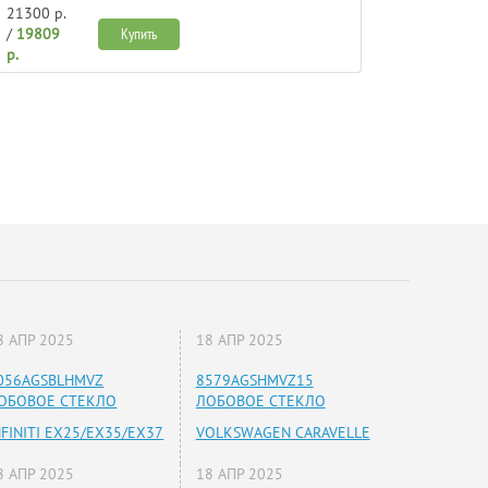
21300 р.
/
19809
Купить
р.
8 АПР 2025
18 АПР 2025
056AGSBLHMVZ
8579AGSHMVZ15
ОБОВОЕ СТЕКЛО
ЛОБОВОЕ СТЕКЛО
NFINITI EX25/EX35/EX37
VOLKSWAGEN CARAVELLE
8 АПР 2025
18 АПР 2025