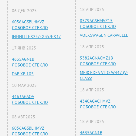
18 АПР 2025
06 ДЕК 2025
8579AGSHMVZ15
6056AGSBLHMVZ
ЛОБОВОЕ СТЕКЛО
ЛОБОВОЕ СТЕКЛО
VOLKSWAGEN CARAVELLE
INFINITI EX25/EX35/EX37
18 АПР 2025
17 ЯНВ 2025
5382AGNACMZ1B
4635AGN1B
ЛОБОВОЕ СТЕКЛО
ЛОБОВОЕ СТЕКЛО
MERCEDES VITO W447 (V-
DAF XF 105
CLASS)
10 МАР 2025
18 АПР 2025
4463AGSOV
4340AGACHMVZ
ЛОБОВОЕ СТЕКЛО
ЛОБОВОЕ СТЕКЛО
08 АВГ 2025
18 АПР 2025
6056AGSBLHMVZ
4635AGN1B
ЛОБОВОЕ СТЕКЛО