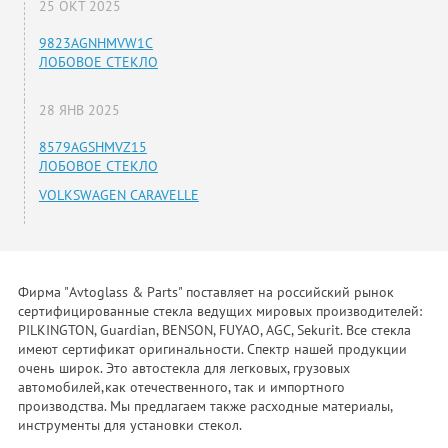
25 ОКТ 2025
9823AGNHMVW1C
ЛОБОВОЕ СТЕКЛО
28 ЯНВ 2025
8579AGSHMVZ15
ЛОБОВОЕ СТЕКЛО
VOLKSWAGEN CARAVELLE
Фирма "Avtoglass & Parts" поставляет на российский рынок
сертифицированные стекла ведущих мировых производителей:
PILKINGTON, Guardian, BENSON, FUYAO, AGC, Sekurit. Все стекла
имеют сертификат оригинальности. Спектр нашей продукции
очень широк. Это автостекла для легковых, грузовых
автомобилей,как отечественного, так и импортного
производства. Мы предлагаем также расходные материалы,
инструменты для установки стекол.