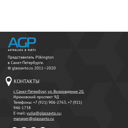
Представитель Pilkington
в Санкт-Петербурге.
© glassavto.ru 2011—2020
КОНТАКТЫ
г. Санкт-Петербург, ул. Возрождения 20.
Ириновский проспект 9Д
Телефоны:
+7 (921) 906-2763, +7 (921)
946-1738
E-mail:
yulia@glassavto.ru
;
manager@glassavto.ru