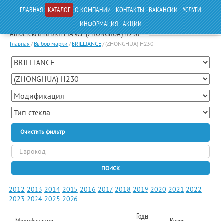
ГЛАВНАЯ
КАТАЛОГ
О КОМПАНИИ
КОНТАКТЫ
ВАКАНСИИ
УСЛУГИ
ИНФОРМАЦИЯ
АКЦИИ
Автостекла на BRILLIANCE (ZHONGHUA) H230
Главная
/
Выбор марки
/
BRILLIANCE
/
(ZHONGHUA) H230
Очистить фильтр
ПОИСК
2012
2013
2014
2015
2016
2017
2018
2019
2020
2021
2022
2023
2024
2025
2026
Годы
Модификация
Кузов