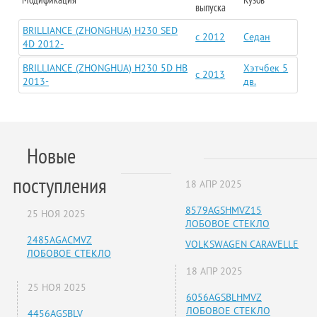
выпуска
BRILLIANCE (ZHONGHUA) H230 SED
c 2012
Седан
4D 2012-
BRILLIANCE (ZHONGHUA) H230 5D HB
Хэтчбек 5
c 2013
2013-
дв.
Новые
поступления
18 АПР 2025
8579AGSHMVZ15
25 НОЯ 2025
ЛОБОВОЕ СТЕКЛО
2485AGACMVZ
VOLKSWAGEN CARAVELLE
ЛОБОВОЕ СТЕКЛО
18 АПР 2025
25 НОЯ 2025
6056AGSBLHMVZ
ЛОБОВОЕ СТЕКЛО
4456AGSBLV