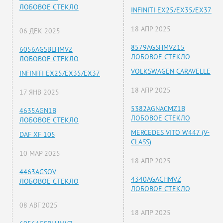
ЛОБОВОЕ СТЕКЛО
INFINITI EX25/EX35/EX37
18 АПР 2025
06 ДЕК 2025
8579AGSHMVZ15
6056AGSBLHMVZ
ЛОБОВОЕ СТЕКЛО
ЛОБОВОЕ СТЕКЛО
VOLKSWAGEN CARAVELLE
INFINITI EX25/EX35/EX37
18 АПР 2025
17 ЯНВ 2025
5382AGNACMZ1B
4635AGN1B
ЛОБОВОЕ СТЕКЛО
ЛОБОВОЕ СТЕКЛО
MERCEDES VITO W447 (V-
DAF XF 105
CLASS)
10 МАР 2025
18 АПР 2025
4463AGSOV
4340AGACHMVZ
ЛОБОВОЕ СТЕКЛО
ЛОБОВОЕ СТЕКЛО
08 АВГ 2025
18 АПР 2025