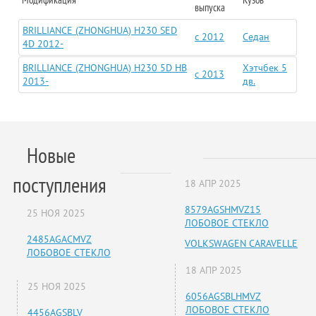
выпуска
BRILLIANCE (ZHONGHUA) H230 SED
c 2012
Седан
4D 2012-
BRILLIANCE (ZHONGHUA) H230 5D HB
Хэтчбек 5
c 2013
2013-
дв.
Новые
поступления
18 АПР 2025
8579AGSHMVZ15
25 НОЯ 2025
ЛОБОВОЕ СТЕКЛО
2485AGACMVZ
VOLKSWAGEN CARAVELLE
ЛОБОВОЕ СТЕКЛО
18 АПР 2025
25 НОЯ 2025
6056AGSBLHMVZ
ЛОБОВОЕ СТЕКЛО
4456AGSBLV