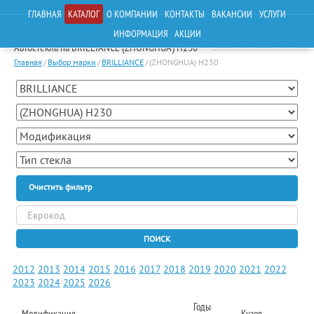
ГЛАВНАЯ
КАТАЛОГ
О КОМПАНИИ
КОНТАКТЫ
ВАКАНСИИ
УСЛУГИ
ИНФОРМАЦИЯ
АКЦИИ
Автостекла на BRILLIANCE (ZHONGHUA) H230
Главная
/
Выбор марки
/
BRILLIANCE
/
(ZHONGHUA) H230
Очистить фильтр
ПОИСК
2012
2013
2014
2015
2016
2017
2018
2019
2020
2021
2022
2023
2024
2025
2026
Годы
Модификация
Кузов