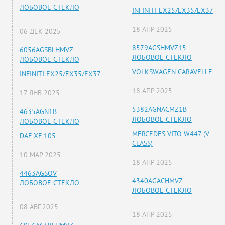
ЛОБОВОЕ СТЕКЛО
INFINITI EX25/EX35/EX37
18 АПР 2025
06 ДЕК 2025
8579AGSHMVZ15
6056AGSBLHMVZ
ЛОБОВОЕ СТЕКЛО
ЛОБОВОЕ СТЕКЛО
VOLKSWAGEN CARAVELLE
INFINITI EX25/EX35/EX37
18 АПР 2025
17 ЯНВ 2025
5382AGNACMZ1B
4635AGN1B
ЛОБОВОЕ СТЕКЛО
ЛОБОВОЕ СТЕКЛО
MERCEDES VITO W447 (V-
DAF XF 105
CLASS)
10 МАР 2025
18 АПР 2025
4463AGSOV
4340AGACHMVZ
ЛОБОВОЕ СТЕКЛО
ЛОБОВОЕ СТЕКЛО
08 АВГ 2025
18 АПР 2025