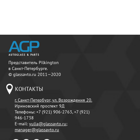
Представитель Pilkington
в Санкт-Петербурге.
© glassavto.ru 2011—2020
КОНТАКТЫ
г. Санкт-Петербург, ул. Возрождения 20.
Ириновский проспект 9Д
Телефоны:
+7 (921) 906-2763, +7 (921)
946-1738
E-mail:
yulia@glassavto.ru
;
manager@glassavto.ru