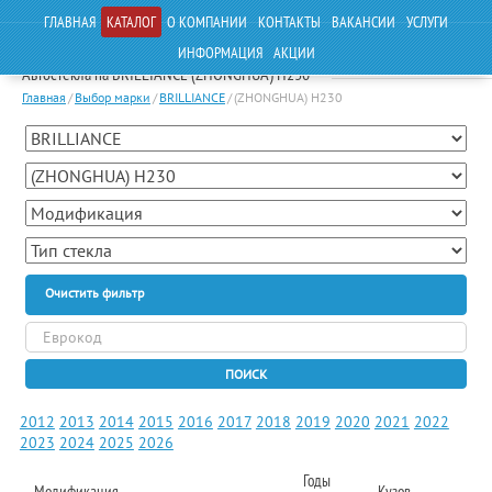
ГЛАВНАЯ
КАТАЛОГ
О КОМПАНИИ
КОНТАКТЫ
ВАКАНСИИ
УСЛУГИ
ИНФОРМАЦИЯ
АКЦИИ
Автостекла на BRILLIANCE (ZHONGHUA) H230
Главная
/
Выбор марки
/
BRILLIANCE
/
(ZHONGHUA) H230
Очистить фильтр
ПОИСК
2012
2013
2014
2015
2016
2017
2018
2019
2020
2021
2022
2023
2024
2025
2026
Годы
Модификация
Кузов