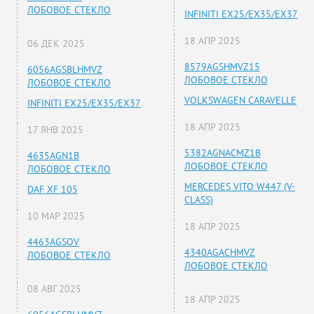
ЛОБОВОЕ СТЕКЛО
INFINITI EX25/EX35/EX37
18 АПР 2025
06 ДЕК 2025
8579AGSHMVZ15
6056AGSBLHMVZ
ЛОБОВОЕ СТЕКЛО
ЛОБОВОЕ СТЕКЛО
VOLKSWAGEN CARAVELLE
INFINITI EX25/EX35/EX37
18 АПР 2025
17 ЯНВ 2025
5382AGNACMZ1B
4635AGN1B
ЛОБОВОЕ СТЕКЛО
ЛОБОВОЕ СТЕКЛО
MERCEDES VITO W447 (V-
DAF XF 105
CLASS)
10 МАР 2025
18 АПР 2025
4463AGSOV
4340AGACHMVZ
ЛОБОВОЕ СТЕКЛО
ЛОБОВОЕ СТЕКЛО
08 АВГ 2025
18 АПР 2025