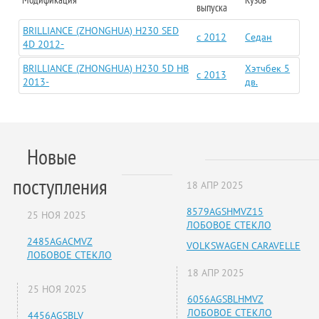
выпуска
BRILLIANCE (ZHONGHUA) H230 SED
c 2012
Седан
4D 2012-
BRILLIANCE (ZHONGHUA) H230 5D HB
Хэтчбек 5
c 2013
2013-
дв.
Новые
поступления
18 АПР 2025
8579AGSHMVZ15
25 НОЯ 2025
ЛОБОВОЕ СТЕКЛО
2485AGACMVZ
VOLKSWAGEN CARAVELLE
ЛОБОВОЕ СТЕКЛО
18 АПР 2025
25 НОЯ 2025
6056AGSBLHMVZ
ЛОБОВОЕ СТЕКЛО
4456AGSBLV