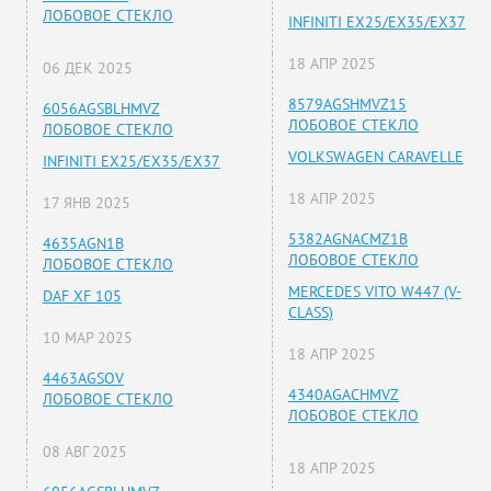
ЛОБОВОЕ СТЕКЛО
INFINITI EX25/EX35/EX37
18 АПР 2025
06 ДЕК 2025
8579AGSHMVZ15
6056AGSBLHMVZ
ЛОБОВОЕ СТЕКЛО
ЛОБОВОЕ СТЕКЛО
VOLKSWAGEN CARAVELLE
INFINITI EX25/EX35/EX37
18 АПР 2025
17 ЯНВ 2025
5382AGNACMZ1B
4635AGN1B
ЛОБОВОЕ СТЕКЛО
ЛОБОВОЕ СТЕКЛО
MERCEDES VITO W447 (V-
DAF XF 105
CLASS)
10 МАР 2025
18 АПР 2025
4463AGSOV
4340AGACHMVZ
ЛОБОВОЕ СТЕКЛО
ЛОБОВОЕ СТЕКЛО
08 АВГ 2025
18 АПР 2025