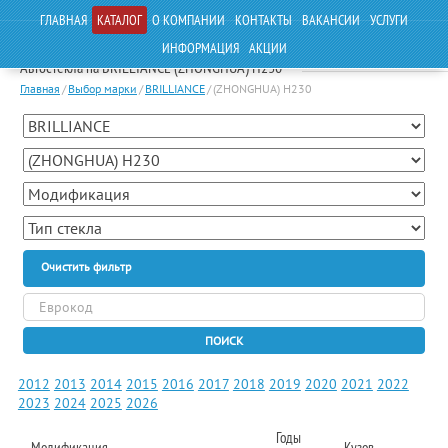
ГЛАВНАЯ
КАТАЛОГ
О КОМПАНИИ
КОНТАКТЫ
ВАКАНСИИ
УСЛУГИ
ИНФОРМАЦИЯ
АКЦИИ
Автостекла на BRILLIANCE (ZHONGHUA) H230
Главная
/
Выбор марки
/
BRILLIANCE
/
(ZHONGHUA) H230
Очистить фильтр
ПОИСК
2012
2013
2014
2015
2016
2017
2018
2019
2020
2021
2022
2023
2024
2025
2026
Годы
Модификация
Кузов