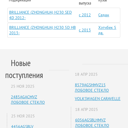
выпуска
BRILLIANCE (ZHONGHUA) H230 SED
c 2012
Седан
4D 2012-
BRILLIANCE (ZHONGHUA) H230 5D HB
Хэтчбек 5
c 2013
2013-
дв.
Новые
поступления
18 АПР 2025
8579AGSHMVZ15
25 НОЯ 2025
ЛОБОВОЕ СТЕКЛО
2485AGACMVZ
VOLKSWAGEN CARAVELLE
ЛОБОВОЕ СТЕКЛО
18 АПР 2025
25 НОЯ 2025
6056AGSBLHMVZ
ЛОБОВОЕ СТЕКЛО
4456AGSBLV