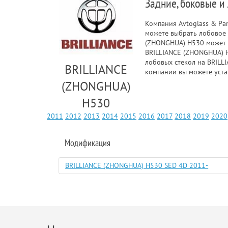
Задние, боковые и
Компания Avtoglass & Pa
можете выбрать лобовое 
(ZHONGHUA) H530 может с
BRILLIANCE (ZHONGHUA) H5
лобовых стекол на BRILL
BRILLIANCE
компании вы можете уста
(ZHONGHUA)
H530
2011
2012
2013
2014
2015
2016
2017
2018
2019
2020
Модификация
BRILLIANCE (ZHONGHUA) H530 SED 4D 2011-