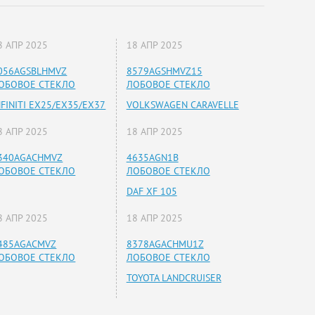
8 АПР 2025
18 АПР 2025
056AGSBLHMVZ
8579AGSHMVZ15
ОБОВОЕ СТЕКЛО
ЛОБОВОЕ СТЕКЛО
NFINITI EX25/EX35/EX37
VOLKSWAGEN CARAVELLE
8 АПР 2025
18 АПР 2025
340AGACHMVZ
4635AGN1B
ОБОВОЕ СТЕКЛО
ЛОБОВОЕ СТЕКЛО
DAF XF 105
8 АПР 2025
18 АПР 2025
485AGACMVZ
8378AGACHMU1Z
ОБОВОЕ СТЕКЛО
ЛОБОВОЕ СТЕКЛО
TOYOTA LANDCRUISER