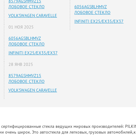
8579AGSHMVZ15
ЛОБОВОЕ СТЕКЛО
6056AGSBLHMVZ
ЛОБОВОЕ СТЕКЛО
VOLKSWAGEN CARAVELLE
INFINITI EX25/EX35/EX37
01 НОЯ 2025
6056AGSBLHMVZ
ЛОБОВОЕ СТЕКЛО
INFINITI EX25/EX35/EX37
28 ЯНВ 2025
8579AGSHMVZ15
ЛОБОВОЕ СТЕКЛО
VOLKSWAGEN CARAVELLE
к сертифицированные стекла ведущих мировых производителей: PILKINGT
 очень широк. Это автостекла для легковых, грузовых автомобилей,к