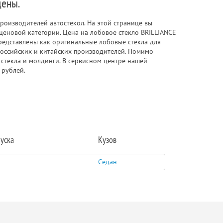
цены.
роизводителей автостекол. На этой странице вы
ценовой категории. Цена на лобовое стекло BRILLIANCE
редставлены как оригинальные лобовые стекла для
 российских и китайских производителей. Помимо
 стекла и молдинги. В сервисном центре нашей
 рублей.
уска
Кузов
Седан