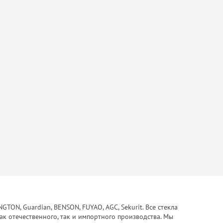
ON, Guardian, BENSON, FUYAO, AGC, Sekurit. Все стекла
ак отечественного, так и импортного производства. Мы