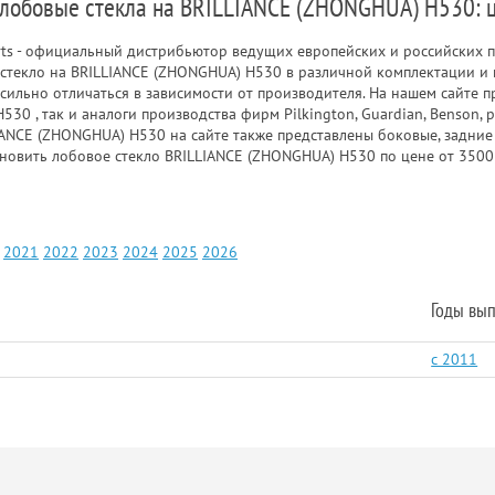
 лобовые стекла на BRILLIANCE (ZHONGHUA) H530: 
rts - официальный дистрибьютор ведущих европейских и российских п
стекло на BRILLIANCE (ZHONGHUA) H530 в различной комплектации и 
ильно отличаться в зависимости от производителя. На нашем сайте п
30 , так и аналоги производства фирм Pilkington, Guardian, Benson,
IANCE (ZHONGHUA) H530 на сайте также представлены боковые, задние
новить лобовое стекло BRILLIANCE (ZHONGHUA) H530 по цене от 3500
2021
2022
2023
2024
2025
2026
Годы вып
c 2011