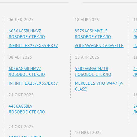
06 ДЕК 2025
18 АПР 2025
1
6056AGSBLHMVZ
8579AGSHMVZ15
6
ЛОБОВОЕ СТЕКЛО
ЛОБОВОЕ СТЕКЛО
Л
INFINITI EX25/EX35/EX37
VOLKSWAGEN CARAVELLE
I
08 АВГ 2025
18 АПР 2025
1
6056AGSBLHMVZ
5382AGNACMZ1B
4
ЛОБОВОЕ СТЕКЛО
ЛОБОВОЕ СТЕКЛО
Л
INFINITI EX25/EX35/EX37
MERCEDES VITO W447 (V-
CLASS)
24 ОКТ 2025
1
4456AGSBLV
2
ЛОБОВОЕ СТЕКЛО
Л
24 ОКТ 2025
10 ИЮЛ 2025