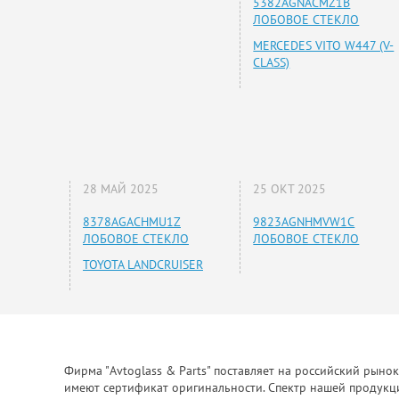
5382AGNACMZ1B
ЛОБОВОЕ СТЕКЛО
MERCEDES VITO W447 (V-
CLASS)
28 МАЙ 2025
25 ОКТ 2025
8378AGACHMU1Z
9823AGNHMVW1C
ЛОБОВОЕ СТЕКЛО
ЛОБОВОЕ СТЕКЛО
TOYOTA LANDCRUISER
Фирма "Avtoglass & Parts" поставляет на российский рыно
имеют сертификат оригинальности. Спектр нашей продукции