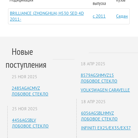
выпуска
BRILLIANCE (ZHONGHUA) H530 SED 4D
c 2011
Седан
2011-
Новые
поступления
18 АПР 2025
8579AGSHMVZ15
25 НОЯ 2025
ЛОБОВОЕ СТЕКЛО
2485AGACMVZ
VOLKSWAGEN CARAVELLE
ЛОБОВОЕ СТЕКЛО
18 АПР 2025
25 НОЯ 2025
6056AGSBLHMVZ
ЛОБОВОЕ СТЕКЛО
4456AGSBLV
ЛОБОВОЕ СТЕКЛО
INFINITI EX25/EX35/EX37