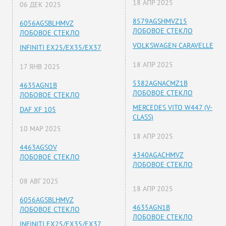
18 АПР 2025
06 ДЕК 2025
8579AGSHMVZ15
6056AGSBLHMVZ
ЛОБОВОЕ СТЕКЛО
ЛОБОВОЕ СТЕКЛО
VOLKSWAGEN CARAVELLE
INFINITI EX25/EX35/EX37
18 АПР 2025
17 ЯНВ 2025
5382AGNACMZ1B
4635AGN1B
ЛОБОВОЕ СТЕКЛО
ЛОБОВОЕ СТЕКЛО
MERCEDES VITO W447 (V-
DAF XF 105
CLASS)
10 МАР 2025
18 АПР 2025
4463AGSOV
4340AGACHMVZ
ЛОБОВОЕ СТЕКЛО
ЛОБОВОЕ СТЕКЛО
08 АВГ 2025
18 АПР 2025
6056AGSBLHMVZ
4635AGN1B
ЛОБОВОЕ СТЕКЛО
ЛОБОВОЕ СТЕКЛО
INFINITI EX25/EX35/EX37