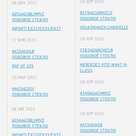
18 АПР 2025
06 ДЕК 2025
8579AGSHMVZ15
6056AGSBLHMVZ
ЛОБОВОЕ СТЕКЛО
ЛОБОВОЕ СТЕКЛО
VOLKSWAGEN CARAVELLE
INFINITI EX25/EX35/EX37
18 АПР 2025
17 ЯНВ 2025
5382AGNACMZ1B
4635AGN1B
ЛОБОВОЕ СТЕКЛО
ЛОБОВОЕ СТЕКЛО
MERCEDES VITO W447 (V-
DAF XF 105
CLASS)
10 МАР 2025
18 АПР 2025
4463AGSOV
4340AGACHMVZ
ЛОБОВОЕ СТЕКЛО
ЛОБОВОЕ СТЕКЛО
08 АВГ 2025
18 АПР 2025
6056AGSBLHMVZ
4635AGN1B
ЛОБОВОЕ СТЕКЛО
ЛОБОВОЕ СТЕКЛО
INFINITI EX25/EX35/EX37