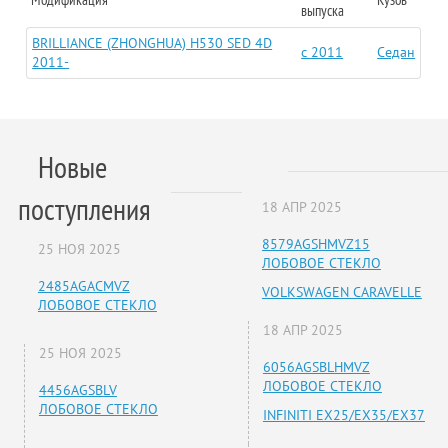
выпуска
BRILLIANCE (ZHONGHUA) H530 SED 4D
c 2011
Седан
2011-
Новые
поступления
18 АПР 2025
8579AGSHMVZ15
25 НОЯ 2025
ЛОБОВОЕ СТЕКЛО
2485AGACMVZ
VOLKSWAGEN CARAVELLE
ЛОБОВОЕ СТЕКЛО
18 АПР 2025
25 НОЯ 2025
6056AGSBLHMVZ
ЛОБОВОЕ СТЕКЛО
4456AGSBLV
ЛОБОВОЕ СТЕКЛО
INFINITI EX25/EX35/EX37