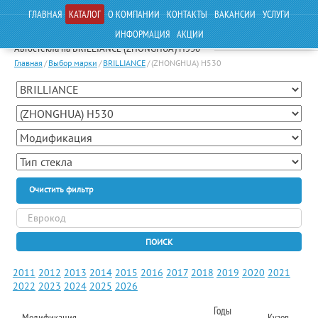
ГЛАВНАЯ
КАТАЛОГ
О КОМПАНИИ
КОНТАКТЫ
ВАКАНСИИ
УСЛУГИ
ИНФОРМАЦИЯ
АКЦИИ
Автостекла на BRILLIANCE (ZHONGHUA) H530
Главная
/
Выбор марки
/
BRILLIANCE
/
(ZHONGHUA) H530
Очистить фильтр
ПОИСК
2011
2012
2013
2014
2015
2016
2017
2018
2019
2020
2021
2022
2023
2024
2025
2026
Годы
Модификация
Кузов