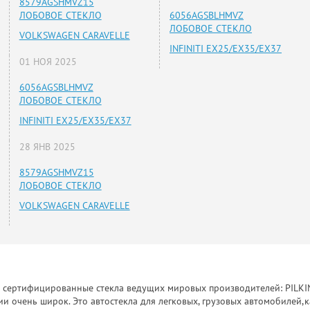
8579AGSHMVZ15
ЛОБОВОЕ СТЕКЛО
6056AGSBLHMVZ
ЛОБОВОЕ СТЕКЛО
VOLKSWAGEN CARAVELLE
INFINITI EX25/EX35/EX37
01 НОЯ 2025
6056AGSBLHMVZ
ЛОБОВОЕ СТЕКЛО
INFINITI EX25/EX35/EX37
28 ЯНВ 2025
8579AGSHMVZ15
ЛОБОВОЕ СТЕКЛО
VOLKSWAGEN CARAVELLE
к сертифицированные стекла ведущих мировых производителей: PILKINGT
 очень широк. Это автостекла для легковых, грузовых автомобилей,к