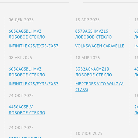
06 ДЕК 2025
18 АПР 2025
1
6056AGSBLHMVZ
8579AGSHMVZ15
6
ЛОБОВОЕ СТЕКЛО
ЛОБОВОЕ СТЕКЛО
Л
INFINITI EX25/EX35/EX37
VOLKSWAGEN CARAVELLE
I
08 АВГ 2025
18 АПР 2025
1
6056AGSBLHMVZ
5382AGNACMZ1B
4
ЛОБОВОЕ СТЕКЛО
ЛОБОВОЕ СТЕКЛО
Л
INFINITI EX25/EX35/EX37
MERCEDES VITO W447 (V-
CLASS)
24 ОКТ 2025
1
4456AGSBLV
2
ЛОБОВОЕ СТЕКЛО
Л
24 ОКТ 2025
10 ИЮЛ 2025