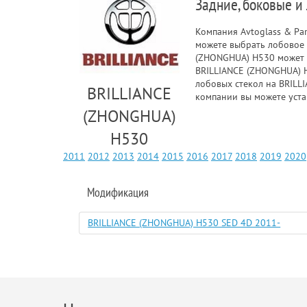
Задние, боковые и
Компания Avtoglass & Pa
можете выбрать лобовое 
(ZHONGHUA) H530 может с
BRILLIANCE (ZHONGHUA) H5
лобовых стекол на BRILL
BRILLIANCE
компании вы можете уста
(ZHONGHUA)
H530
2011
2012
2013
2014
2015
2016
2017
2018
2019
2020
Модификация
BRILLIANCE (ZHONGHUA) H530 SED 4D 2011-