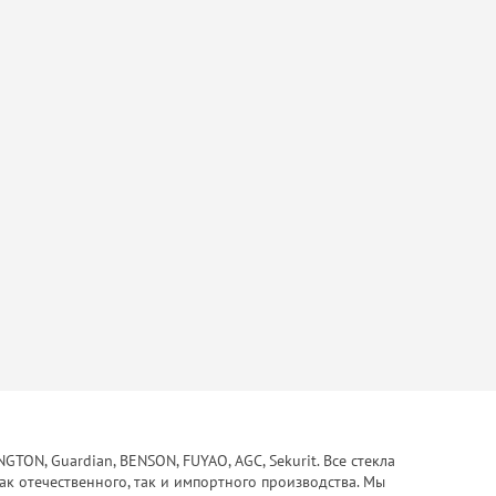
ON, Guardian, BENSON, FUYAO, AGC, Sekurit. Все стекла
ак отечественного, так и импортного производства. Мы