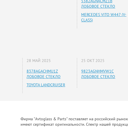
5382AGNACMZ1B
ЛОБОВОЕ СТЕКЛО
MERCEDES VITO W447 (V-
CLASS)
28 МАЙ 2025
25 ОКТ 2025
8378AGACHMU1Z
9823AGNHMVW1C
ЛОБОВОЕ СТЕКЛО
ЛОБОВОЕ СТЕКЛО
TOYOTA LANDCRUISER
Фирма "Avtoglass & Parts" поставляет на российский рыно
имеют сертификат оригинальности. Спектр нашей продукции