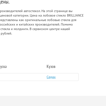
цены.
роизводителей автостекол. На этой странице вы
ценовой категории. Цена на лобовое стекло BRILLIANCE
редставлены как оригинальные лобовые стекла для
 российских и китайских производителей. Помимо
 стекла и молдинги. В сервисном центре нашей
 рублей.
уска
Кузов
Седан