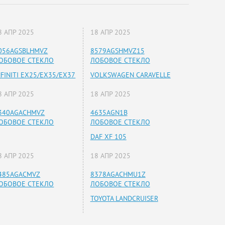
8 АПР 2025
18 АПР 2025
056AGSBLHMVZ
8579AGSHMVZ15
ОБОВОЕ СТЕКЛО
ЛОБОВОЕ СТЕКЛО
NFINITI EX25/EX35/EX37
VOLKSWAGEN CARAVELLE
8 АПР 2025
18 АПР 2025
340AGACHMVZ
4635AGN1B
ОБОВОЕ СТЕКЛО
ЛОБОВОЕ СТЕКЛО
DAF XF 105
8 АПР 2025
18 АПР 2025
485AGACMVZ
8378AGACHMU1Z
ОБОВОЕ СТЕКЛО
ЛОБОВОЕ СТЕКЛО
TOYOTA LANDCRUISER