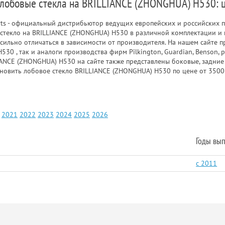
 лобовые стекла на BRILLIANCE (ZHONGHUA) H530: 
rts - официальный дистрибьютор ведущих европейских и российских п
стекло на BRILLIANCE (ZHONGHUA) H530 в различной комплектации и 
ильно отличаться в зависимости от производителя. На нашем сайте п
30 , так и аналоги производства фирм Pilkington, Guardian, Benson,
IANCE (ZHONGHUA) H530 на сайте также представлены боковые, задние
новить лобовое стекло BRILLIANCE (ZHONGHUA) H530 по цене от 3500
2021
2022
2023
2024
2025
2026
Годы вып
c 2011