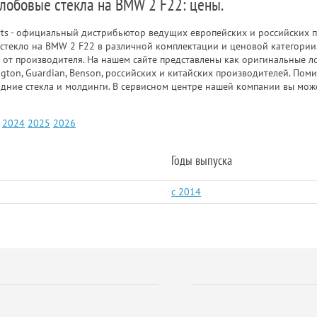
 лобовые стекла на BMW 2 F22: цены.
rts - официальный дистрибьютор ведущих европейских и российских п
стекло на BMW 2 F22 в различной комплектации и ценовой категории
 от производителя. На нашем сайте представлены как оригинальные ло
gton, Guardian, Benson, российских и китайских производителей. Пом
адние стекла и молдинги. В сервисном центре нашей компании вы мож
2024
2025
2026
Годы выпуска
c 2014