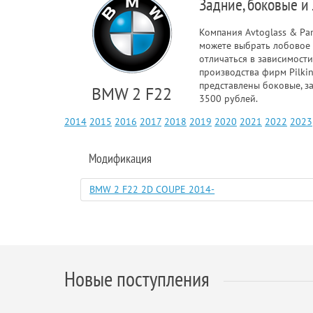
Задние, боковые и
Компания Avtoglass & Pa
можете выбрать лобовое 
отличаться в зависимости
производства фирм Pilkin
представлены боковые, з
BMW 2 F22
3500 рублей.
2014
2015
2016
2017
2018
2019
2020
2021
2022
2023
Модификация
BMW 2 F22 2D COUPE 2014-
Новые поступления