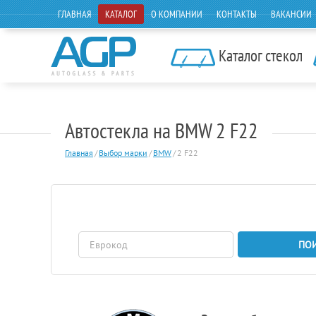
ГЛАВНАЯ
КАТАЛОГ
О КОМПАНИИ
КОНТАКТЫ
ВАКАНСИИ
Каталог стекол
Автостекла на BMW 2 F22
Главная
/
Выбор марки
/
BMW
/
2 F22
ПО