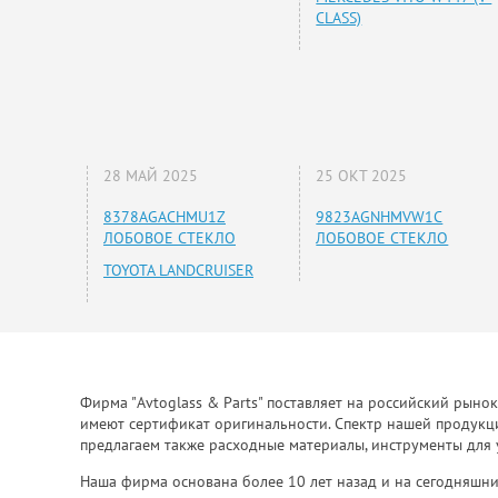
CLASS)
28 МАЙ 2025
25 ОКТ 2025
8378AGACHMU1Z
9823AGNHMVW1C
ЛОБОВОЕ СТЕКЛО
ЛОБОВОЕ СТЕКЛО
TOYOTA LANDCRUISER
Фирма "Avtoglass & Parts" поставляет на российский рыно
имеют сертификат оригинальности. Спектр нашей продукции
предлагаем также расходные материалы, инструменты для 
Наша фирма основана более 10 лет назад и на сегодняшни