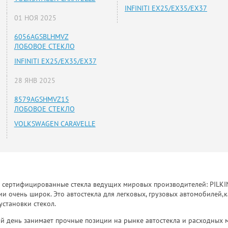
INFINITI EX25/EX35/EX37
01 НОЯ 2025
6056AGSBLHMVZ
ЛОБОВОЕ СТЕКЛО
INFINITI EX25/EX35/EX37
28 ЯНВ 2025
8579AGSHMVZ15
ЛОБОВОЕ СТЕКЛО
VOLKSWAGEN CARAVELLE
к сертифицированные стекла ведущих мировых производителей: PILKINGT
 очень широк. Это автостекла для легковых, грузовых автомобилей,к
установки стекол.
й день занимает прочные позиции на рынке автостекла и расходных 