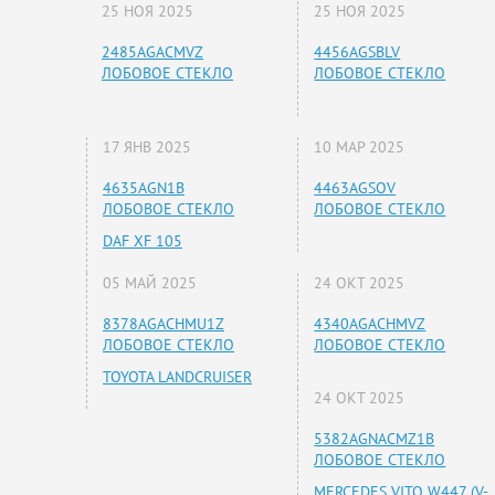
25 НОЯ 2025
25 НОЯ 2025
2485AGACMVZ
4456AGSBLV
ЛОБОВОЕ СТЕКЛО
ЛОБОВОЕ СТЕКЛО
17 ЯНВ 2025
10 МАР 2025
4635AGN1B
4463AGSOV
ЛОБОВОЕ СТЕКЛО
ЛОБОВОЕ СТЕКЛО
DAF XF 105
05 МАЙ 2025
24 ОКТ 2025
8378AGACHMU1Z
4340AGACHMVZ
ЛОБОВОЕ СТЕКЛО
ЛОБОВОЕ СТЕКЛО
TOYOTA LANDCRUISER
24 ОКТ 2025
5382AGNACMZ1B
ЛОБОВОЕ СТЕКЛО
MERCEDES VITO W447 (V-