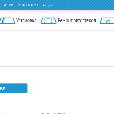
УСЛУГИ
ИНФОРМАЦИЯ
АКЦИИ
Установка
Ремонт автостекол
ИСК