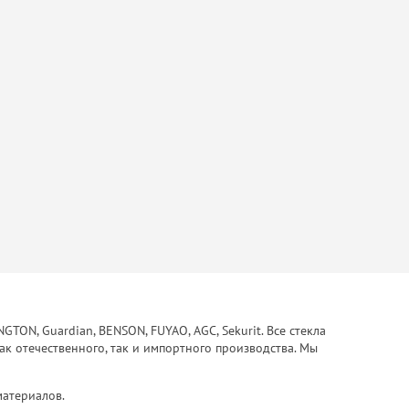
ON, Guardian, BENSON, FUYAO, AGC, Sekurit. Все стекла
ак отечественного, так и импортного производства. Мы
материалов.