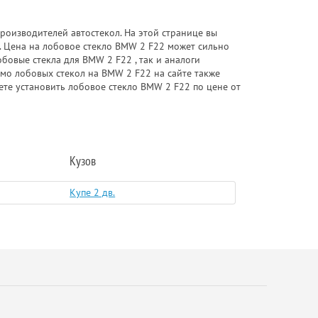
роизводителей автостекол. На этой странице вы
. Цена на лобовое стекло BMW 2 F22 может сильно
бовые стекла для BMW 2 F22 , так и аналоги
имо лобовых стекол на BMW 2 F22 на сайте также
ете установить лобовое стекло BMW 2 F22 по цене от
Кузов
Купе 2 дв.