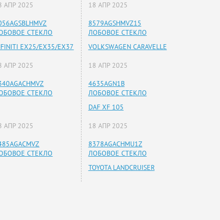
8 АПР 2025
18 АПР 2025
056AGSBLHMVZ
8579AGSHMVZ15
ОБОВОЕ СТЕКЛО
ЛОБОВОЕ СТЕКЛО
NFINITI EX25/EX35/EX37
VOLKSWAGEN CARAVELLE
8 АПР 2025
18 АПР 2025
340AGACHMVZ
4635AGN1B
ОБОВОЕ СТЕКЛО
ЛОБОВОЕ СТЕКЛО
DAF XF 105
8 АПР 2025
18 АПР 2025
485AGACMVZ
8378AGACHMU1Z
ОБОВОЕ СТЕКЛО
ЛОБОВОЕ СТЕКЛО
TOYOTA LANDCRUISER