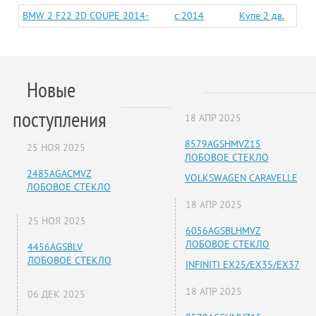
BMW 2 F22 2D COUPE 2014-
c 2014
Купе 2 дв.
Новые
поступления
18 АПР 2025
8579AGSHMVZ15
25 НОЯ 2025
ЛОБОВОЕ СТЕКЛО
2485AGACMVZ
VOLKSWAGEN CARAVELLE
ЛОБОВОЕ СТЕКЛО
18 АПР 2025
25 НОЯ 2025
6056AGSBLHMVZ
ЛОБОВОЕ СТЕКЛО
4456AGSBLV
ЛОБОВОЕ СТЕКЛО
INFINITI EX25/EX35/EX37
18 АПР 2025
06 ДЕК 2025