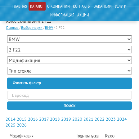
ГЛАВНАЯ
КАТАЛОГ
О КОМПАНИИ
КОНТАКТЫ
ВАКАНСИИ
УСЛУГИ
ИНФОРМАЦИЯ
АКЦИИ
Автостекла на BMW 2 F22
Главная
/
Выбор марки
/
BMW
/
2 F22
Очистить фильтр
ПОИСК
2014
2015
2016
2017
2018
2019
2020
2021
2022
2023
2024
2025
2026
Модификация
Годы выпуска
Кузов