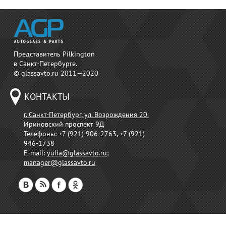
Представитель Pilkington
в Санкт-Петербурге.
© glassavto.ru 2011—2020
КОНТАКТЫ
г. Санкт-Петербург, ул. Возрождения 20.
Ириновский проспект 9Д
Телефоны:
+7 (921) 906-2763, +7 (921)
946-1738
E-mail:
yulia@glassavto.ru
;
manager@glassavto.ru