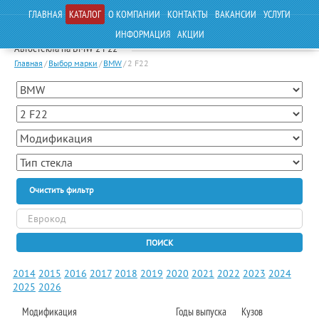
ГЛАВНАЯ
КАТАЛОГ
О КОМПАНИИ
КОНТАКТЫ
ВАКАНСИИ
УСЛУГИ
ИНФОРМАЦИЯ
АКЦИИ
Автостекла на BMW 2 F22
Главная
/
Выбор марки
/
BMW
/
2 F22
Очистить фильтр
ПОИСК
2014
2015
2016
2017
2018
2019
2020
2021
2022
2023
2024
2025
2026
Модификация
Годы выпуска
Кузов