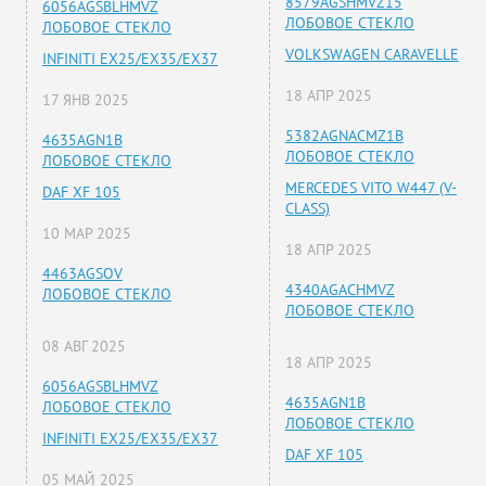
8579AGSHMVZ15
6056AGSBLHMVZ
ЛОБОВОЕ СТЕКЛО
ЛОБОВОЕ СТЕКЛО
VOLKSWAGEN CARAVELLE
INFINITI EX25/EX35/EX37
18 АПР 2025
17 ЯНВ 2025
5382AGNACMZ1B
4635AGN1B
ЛОБОВОЕ СТЕКЛО
ЛОБОВОЕ СТЕКЛО
MERCEDES VITO W447 (V-
DAF XF 105
CLASS)
10 МАР 2025
18 АПР 2025
4463AGSOV
4340AGACHMVZ
ЛОБОВОЕ СТЕКЛО
ЛОБОВОЕ СТЕКЛО
08 АВГ 2025
18 АПР 2025
6056AGSBLHMVZ
4635AGN1B
ЛОБОВОЕ СТЕКЛО
ЛОБОВОЕ СТЕКЛО
INFINITI EX25/EX35/EX37
DAF XF 105
05 МАЙ 2025