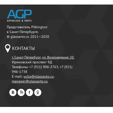
Представитель Pilkington
в Санкт-Петербурге.
© glassavto.ru 2011—2020
КОНТАКТЫ
г. Санкт-Петербург, ул. Возрождения 20.
Ириновский проспект 9Д
Телефоны:
+7 (921) 906-2763, +7 (921)
946-1738
E-mail:
yulia@glassavto.ru
;
manager@glassavto.ru