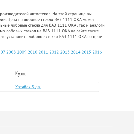
роизводителей автостекол. На этой странице вы
рии. Цена на лобовое стекло ВАЗ 1111 ОКА может
ьные лобовые стекла для ВАЗ 1111 ОКА , так и аналоги
имо лобовых стекол на ВАЗ 1111 ОКА на сайте также
ете установить лобовое стекло ВАЗ 1111 ОКА по цене
007
2008
2009
2010
2011
2012
2013
2014
2015
2016
Кузов
Хэтчбек 3 дв.