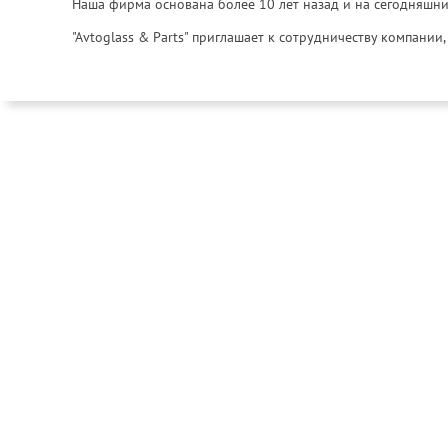
Наша фирма основана более 10 лет назад и на сегодняшни
"Avtoglass & Parts" приглашает к сотрудничеству компани