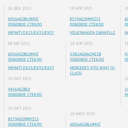
06 ДЕК 2025
18 АПР 2025
1
6056AGSBLHMVZ
8579AGSHMVZ15
6
ЛОБОВОЕ СТЕКЛО
ЛОБОВОЕ СТЕКЛО
Л
INFINITI EX25/EX35/EX37
VOLKSWAGEN CARAVELLE
I
08 АВГ 2025
18 АПР 2025
1
6056AGSBLHMVZ
5382AGNACMZ1B
4
ЛОБОВОЕ СТЕКЛО
ЛОБОВОЕ СТЕКЛО
Л
INFINITI EX25/EX35/EX37
MERCEDES VITO W447 (V-
CLASS)
24 ОКТ 2025
1
4456AGSBLV
2
ЛОБОВОЕ СТЕКЛО
Л
24 ОКТ 2025
10 ИЮЛ 2025
8579AGSHMVZ15
ЛОБОВОЕ СТЕКЛО
6056AGSBLHMVZ