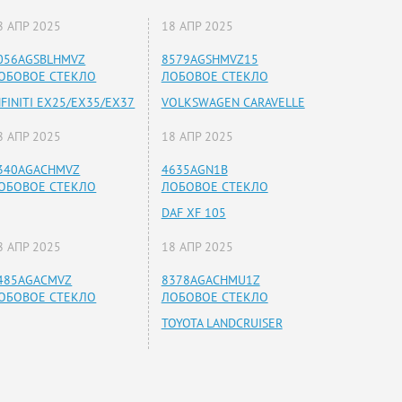
8 АПР 2025
18 АПР 2025
056AGSBLHMVZ
8579AGSHMVZ15
ОБОВОЕ СТЕКЛО
ЛОБОВОЕ СТЕКЛО
NFINITI EX25/EX35/EX37
VOLKSWAGEN CARAVELLE
8 АПР 2025
18 АПР 2025
340AGACHMVZ
4635AGN1B
ОБОВОЕ СТЕКЛО
ЛОБОВОЕ СТЕКЛО
DAF XF 105
8 АПР 2025
18 АПР 2025
485AGACMVZ
8378AGACHMU1Z
ОБОВОЕ СТЕКЛО
ЛОБОВОЕ СТЕКЛО
TOYOTA LANDCRUISER