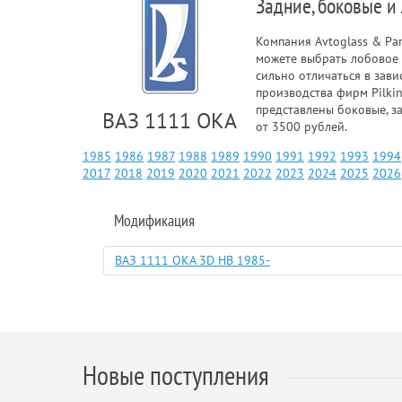
Задние, боковые и
Компания Avtoglass & Pa
можете выбрать лобовое 
сильно отличаться в зави
производства фирм Pilkin
представлены боковые, з
ВАЗ 1111 ОКА
от 3500 рублей.
1985
1986
1987
1988
1989
1990
1991
1992
1993
1994
2017
2018
2019
2020
2021
2022
2023
2024
2025
2026
Модификация
ВАЗ 1111 ОКА 3D HB 1985-
Новые поступления