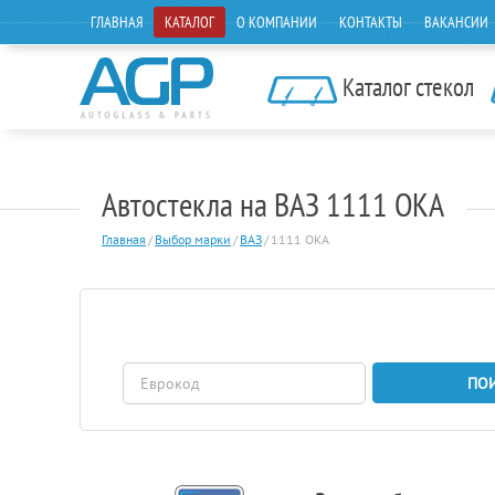
ГЛАВНАЯ
КАТАЛОГ
О КОМПАНИИ
КОНТАКТЫ
ВАКАНСИИ
Каталог стекол
Автостекла на ВАЗ 1111 ОКА
Главная
/
Выбор марки
/
ВАЗ
/
1111 ОКА
ПО