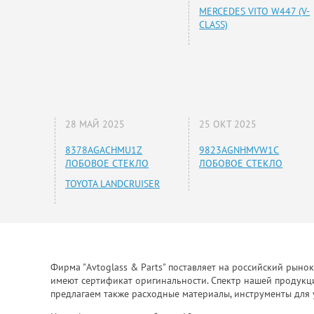
MERCEDES VITO W447 (V-
CLASS)
28 МАЙ 2025
25 ОКТ 2025
8378AGACHMU1Z
9823AGNHMVW1C
ЛОБОВОЕ СТЕКЛО
ЛОБОВОЕ СТЕКЛО
TOYOTA LANDCRUISER
Фирма "Avtoglass & Parts" поставляет на российский рыно
имеют сертификат оригинальности. Спектр нашей продукции
предлагаем также расходные материалы, инструменты для 