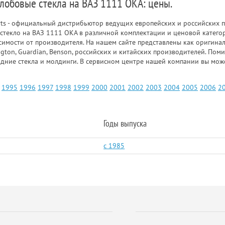
 лобовые стекла на ВАЗ 1111 ОКА: цены.
rts - официальный дистрибьютор ведущих европейских и российских п
стекло на ВАЗ 1111 ОКА в различной комплектации и ценовой катего
симости от производителя. На нашем сайте представлены как оригинал
gton, Guardian, Benson, российских и китайских производителей. Пом
адние стекла и молдинги. В сервисном центре нашей компании вы мож
1995
1996
1997
1998
1999
2000
2001
2002
2003
2004
2005
2006
2
Годы выпуска
c 1985