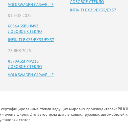
ЛОБОВОЕ СТЕКЛО
VOLKSWAGEN CARAVELLE
INFINITI EX25/EX35/EX37
01 НОЯ 2025
6056AGSBLHMVZ
ЛОБОВОЕ СТЕКЛО
INFINITI EX25/EX35/EX37
28 ЯНВ 2025
8579AGSHMVZ15
ЛОБОВОЕ СТЕКЛО
VOLKSWAGEN CARAVELLE
к сертифицированные стекла ведущих мировых производителей: PILKINGT
 очень широк. Это автостекла для легковых, грузовых автомобилей,к
установки стекол.