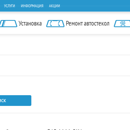
УСЛУГИ
ИНФОРМАЦИЯ
АКЦИИ
Установка
Ремонт автостекол
ИСК