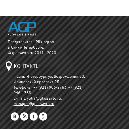
Представитель Pilkington
в Санкт-Петербурге.
© glassavto.ru 2011—2020
КОНТАКТЫ
г. Санкт-Петербург, ул. Возрождения 20.
Ириновский проспект 9Д
Телефоны:
+7 (921) 906-2763, +7 (921)
946-1738
E-mail:
yulia@glassavto.ru
;
manager@glassavto.ru