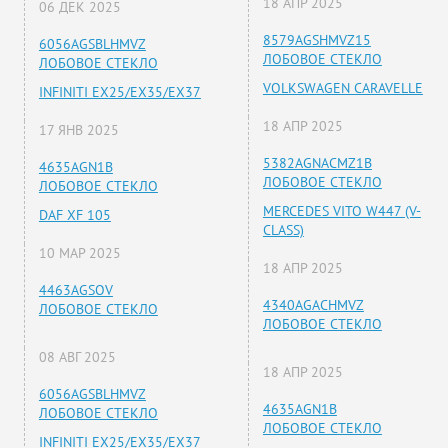
18 АПР 2025
06 ДЕК 2025
8579AGSHMVZ15
6056AGSBLHMVZ
ЛОБОВОЕ СТЕКЛО
ЛОБОВОЕ СТЕКЛО
VOLKSWAGEN CARAVELLE
INFINITI EX25/EX35/EX37
18 АПР 2025
17 ЯНВ 2025
5382AGNACMZ1B
4635AGN1B
ЛОБОВОЕ СТЕКЛО
ЛОБОВОЕ СТЕКЛО
MERCEDES VITO W447 (V-
DAF XF 105
CLASS)
10 МАР 2025
18 АПР 2025
4463AGSOV
4340AGACHMVZ
ЛОБОВОЕ СТЕКЛО
ЛОБОВОЕ СТЕКЛО
08 АВГ 2025
18 АПР 2025
6056AGSBLHMVZ
4635AGN1B
ЛОБОВОЕ СТЕКЛО
ЛОБОВОЕ СТЕКЛО
INFINITI EX25/EX35/EX37