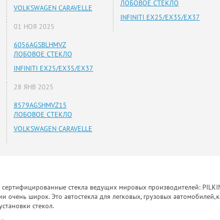
ЛОБОВОЕ СТЕКЛО
VOLKSWAGEN CARAVELLE
INFINITI EX25/EX35/EX37
01 НОЯ 2025
6056AGSBLHMVZ
ЛОБОВОЕ СТЕКЛО
INFINITI EX25/EX35/EX37
28 ЯНВ 2025
8579AGSHMVZ15
ЛОБОВОЕ СТЕКЛО
VOLKSWAGEN CARAVELLE
к сертифицированные стекла ведущих мировых производителей: PILKINGT
 очень широк. Это автостекла для легковых, грузовых автомобилей,к
установки стекол.