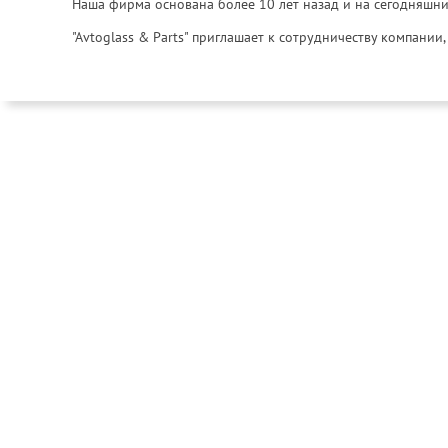
Наша фирма основана более 10 лет назад и на сегодняшни
"Avtoglass & Parts" приглашает к сотрудничеству компани