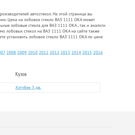
роизводителей автостекол. На этой странице вы
рии. Цена на лобовое стекло ВАЗ 1111 ОКА может
ьные лобовые стекла для ВАЗ 1111 ОКА , так и аналоги
имо лобовых стекол на ВАЗ 1111 ОКА на сайте также
ете установить лобовое стекло ВАЗ 1111 ОКА по цене
007
2008
2009
2010
2011
2012
2013
2014
2015
2016
Кузов
Хэтчбек 3 дв.