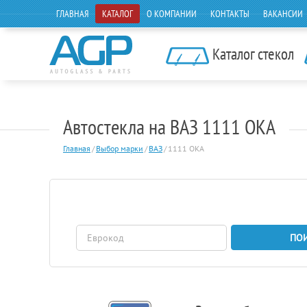
ГЛАВНАЯ
КАТАЛОГ
О КОМПАНИИ
КОНТАКТЫ
ВАКАНСИИ
Каталог стекол
Автостекла на ВАЗ 1111 ОКА
Главная
/
Выбор марки
/
ВАЗ
/
1111 ОКА
ПО