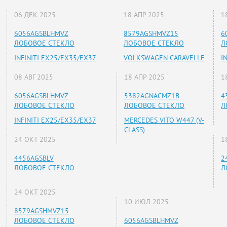
06 ДЕК 2025
18 АПР 2025
1
6056AGSBLHMVZ
8579AGSHMVZ15
6
ЛОБОВОЕ СТЕКЛО
ЛОБОВОЕ СТЕКЛО
Л
INFINITI EX25/EX35/EX37
VOLKSWAGEN CARAVELLE
I
08 АВГ 2025
18 АПР 2025
1
6056AGSBLHMVZ
5382AGNACMZ1B
4
ЛОБОВОЕ СТЕКЛО
ЛОБОВОЕ СТЕКЛО
Л
INFINITI EX25/EX35/EX37
MERCEDES VITO W447 (V-
CLASS)
24 ОКТ 2025
1
4456AGSBLV
2
ЛОБОВОЕ СТЕКЛО
Л
24 ОКТ 2025
10 ИЮЛ 2025
8579AGSHMVZ15
ЛОБОВОЕ СТЕКЛО
6056AGSBLHMVZ