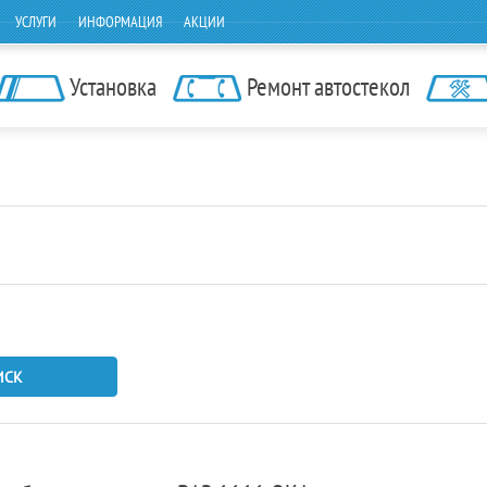
УСЛУГИ
ИНФОРМАЦИЯ
АКЦИИ
Установка
Ремонт автостекол
ИСК