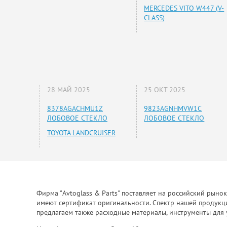
MERCEDES VITO W447 (V-
CLASS)
28 МАЙ 2025
25 ОКТ 2025
8378AGACHMU1Z
9823AGNHMVW1C
ЛОБОВОЕ СТЕКЛО
ЛОБОВОЕ СТЕКЛО
TOYOTA LANDCRUISER
Фирма "Avtoglass & Parts" поставляет на российский рыно
имеют сертификат оригинальности. Спектр нашей продукции
предлагаем также расходные материалы, инструменты для 