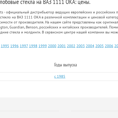
 лобовые стекла на ВАЗ 1111 ОКА: цены.
rts - официальный дистрибьютор ведущих европейских и российских п
стекло на ВАЗ 1111 ОКА в различной комплектации и ценовой катего
симости от производителя. На нашем сайте представлены как оригинал
gton, Guardian, Benson, российских и китайских производителей. Пом
адние стекла и молдинги. В сервисном центре нашей компании вы мож
1995
1996
1997
1998
1999
2000
2001
2002
2003
2004
2005
2006
2
Годы выпуска
c 1985