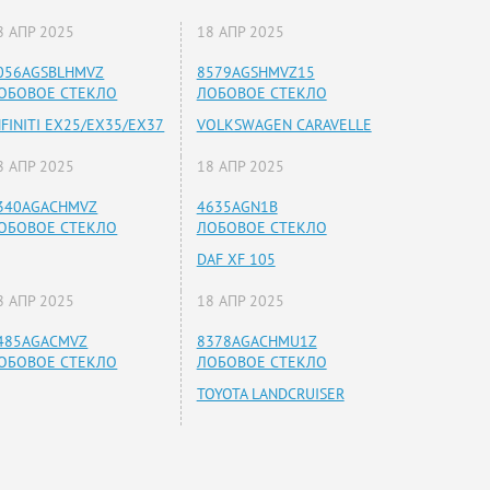
8 АПР 2025
18 АПР 2025
056AGSBLHMVZ
8579AGSHMVZ15
ОБОВОЕ СТЕКЛО
ЛОБОВОЕ СТЕКЛО
NFINITI EX25/EX35/EX37
VOLKSWAGEN CARAVELLE
8 АПР 2025
18 АПР 2025
340AGACHMVZ
4635AGN1B
ОБОВОЕ СТЕКЛО
ЛОБОВОЕ СТЕКЛО
DAF XF 105
8 АПР 2025
18 АПР 2025
485AGACMVZ
8378AGACHMU1Z
ОБОВОЕ СТЕКЛО
ЛОБОВОЕ СТЕКЛО
TOYOTA LANDCRUISER