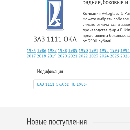
Задние, боковые и
Компания Avtoglass & Pa
можете выбрать лобовое 
сильно отличаться в зави
производства фирм Pilkin
представлены боковые, з
ВАЗ 1111 ОКА
от 3500 рублей.
1985
1986
1987
1988
1989
1990
1991
1992
1993
1994
2017
2018
2019
2020
2021
2022
2023
2024
2025
2026
Модификация
ВАЗ 1111 ОКА 3D HB 1985-
Новые поступления