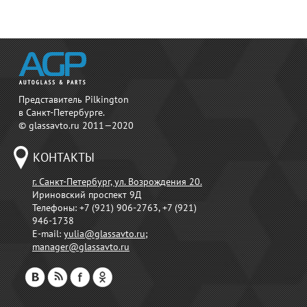
Представитель Pilkington
в Санкт-Петербурге.
© glassavto.ru 2011—2020
КОНТАКТЫ
г. Санкт-Петербург, ул. Возрождения 20.
Ириновский проспект 9Д
Телефоны:
+7 (921) 906-2763, +7 (921)
946-1738
E-mail:
yulia@glassavto.ru
;
manager@glassavto.ru