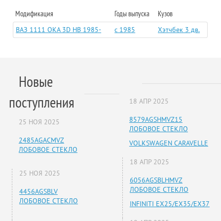
Модификация
Годы выпуска
Кузов
ВАЗ 1111 ОКА 3D HB 1985-
c 1985
Хэтчбек 3 дв.
Новые
поступления
18 АПР 2025
8579AGSHMVZ15
25 НОЯ 2025
ЛОБОВОЕ СТЕКЛО
2485AGACMVZ
VOLKSWAGEN CARAVELLE
ЛОБОВОЕ СТЕКЛО
18 АПР 2025
25 НОЯ 2025
6056AGSBLHMVZ
ЛОБОВОЕ СТЕКЛО
4456AGSBLV
ЛОБОВОЕ СТЕКЛО
INFINITI EX25/EX35/EX37