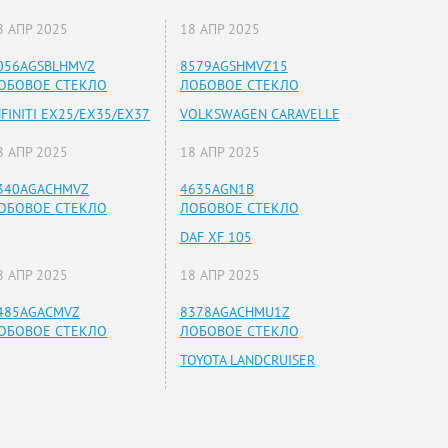
8 АПР 2025
18 АПР 2025
056AGSBLHMVZ
8579AGSHMVZ15
ОБОВОЕ СТЕКЛО
ЛОБОВОЕ СТЕКЛО
NFINITI EX25/EX35/EX37
VOLKSWAGEN CARAVELLE
8 АПР 2025
18 АПР 2025
340AGACHMVZ
4635AGN1B
ОБОВОЕ СТЕКЛО
ЛОБОВОЕ СТЕКЛО
DAF XF 105
8 АПР 2025
18 АПР 2025
485AGACMVZ
8378AGACHMU1Z
ОБОВОЕ СТЕКЛО
ЛОБОВОЕ СТЕКЛО
TOYOTA LANDCRUISER