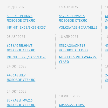
06 ДЕК 2025
18 АПР 2025
1
6056AGSBLHMVZ
8579AGSHMVZ15
6
ЛОБОВОЕ СТЕКЛО
ЛОБОВОЕ СТЕКЛО
Л
INFINITI EX25/EX35/EX37
VOLKSWAGEN CARAVELLE
I
08 АВГ 2025
18 АПР 2025
1
6056AGSBLHMVZ
5382AGNACMZ1B
4
ЛОБОВОЕ СТЕКЛО
ЛОБОВОЕ СТЕКЛО
Л
INFINITI EX25/EX35/EX37
MERCEDES VITO W447 (V-
CLASS)
24 ОКТ 2025
1
4456AGSBLV
2
ЛОБОВОЕ СТЕКЛО
Л
24 ОКТ 2025
10 ИЮЛ 2025
8579AGSHMVZ15
ЛОБОВОЕ СТЕКЛО
6056AGSBLHMVZ