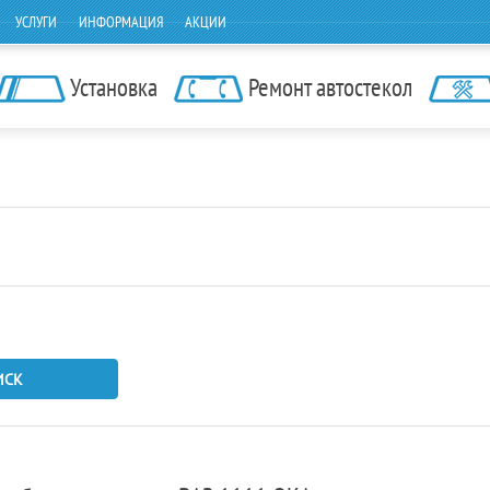
УСЛУГИ
ИНФОРМАЦИЯ
АКЦИИ
Установка
Ремонт автостекол
ИСК