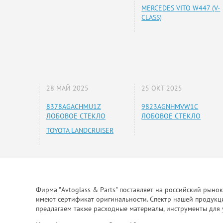
MERCEDES VITO W447 (V-
CLASS)
28 МАЙ 2025
25 ОКТ 2025
8378AGACHMU1Z
9823AGNHMVW1C
ЛОБОВОЕ СТЕКЛО
ЛОБОВОЕ СТЕКЛО
TOYOTA LANDCRUISER
Фирма "Avtoglass & Parts" поставляет на российский рыно
имеют сертификат оригинальности. Спектр нашей продукции
предлагаем также расходные материалы, инструменты для 