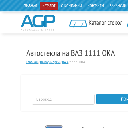
ГЛАВНАЯ
КАТАЛОГ
О КОМПАНИИ
КОНТАКТЫ
ВАКАНСИИ
Каталог стекол
Автостекла на ВАЗ 1111 ОКА
Главная
/
Выбор марки
/
ВАЗ
/
1111 ОКА
ПО