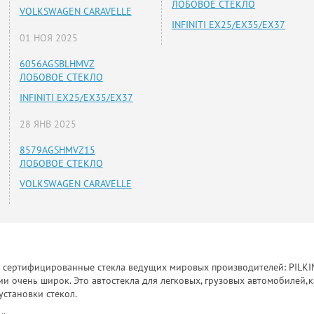
ЛОБОВОЕ СТЕКЛО
VOLKSWAGEN CARAVELLE
INFINITI EX25/EX35/EX37
01 НОЯ 2025
6056AGSBLHMVZ
ЛОБОВОЕ СТЕКЛО
INFINITI EX25/EX35/EX37
28 ЯНВ 2025
8579AGSHMVZ15
ЛОБОВОЕ СТЕКЛО
VOLKSWAGEN CARAVELLE
к сертифицированные стекла ведущих мировых производителей: PILKINGT
 очень широк. Это автостекла для легковых, грузовых автомобилей,к
установки стекол.