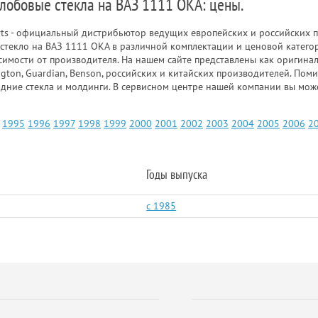
 лобовые стекла на ВАЗ 1111 ОКА: цены.
rts - официальный дистрибьютор ведущих европейских и российских п
стекло на ВАЗ 1111 ОКА в различной комплектации и ценовой катего
симости от производителя. На нашем сайте представлены как оригинал
gton, Guardian, Benson, российских и китайских производителей. Пом
адние стекла и молдинги. В сервисном центре нашей компании вы мож
1995
1996
1997
1998
1999
2000
2001
2002
2003
2004
2005
2006
2
Годы выпуска
c 1985