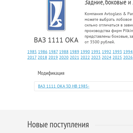
Задние, боковые и
Компания Avtoglass & Pa
можете выбрать лобовое 
сильно отличаться в зави
производства фирм Pilkin
представлены боковые, з
ВАЗ 1111 ОКА
от 3500 рублей.
1985
1986
1987
1988
1989
1990
1991
1992
1993
1994
2017
2018
2019
2020
2021
2022
2023
2024
2025
2026
Модификация
ВАЗ 1111 ОКА 3D HB 1985-
Новые поступления