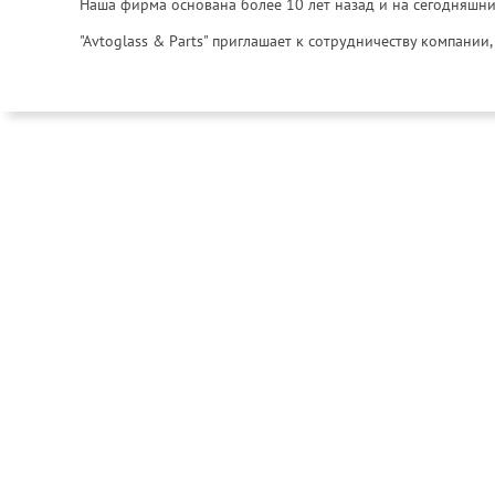
Наша фирма основана более 10 лет назад и на сегодняшни
"Avtoglass & Parts" приглашает к сотрудничеству компани