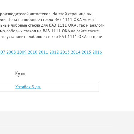
роизводителей автостекол. На этой странице вы
рии. Цена на лобовое стекло ВАЗ 1111 ОКА может
ьные лобовые стекла для ВАЗ 1111 ОКА , так и аналоги
имо лобовых стекол на ВАЗ 1111 ОКА на сайте также
ете установить лобовое стекло ВАЗ 1111 ОКА по цене
007
2008
2009
2010
2011
2012
2013
2014
2015
2016
Кузов
Хэтчбек 3 дв.