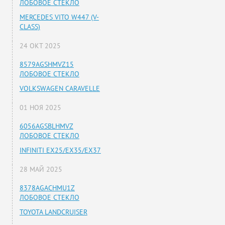
ЛОБОВОЕ СТЕКЛО
MERCEDES VITO W447 (V-
CLASS)
24 ОКТ 2025
8579AGSHMVZ15
ЛОБОВОЕ СТЕКЛО
VOLKSWAGEN CARAVELLE
01 НОЯ 2025
6056AGSBLHMVZ
ЛОБОВОЕ СТЕКЛО
INFINITI EX25/EX35/EX37
28 МАЙ 2025
8378AGACHMU1Z
ЛОБОВОЕ СТЕКЛО
TOYOTA LANDCRUISER