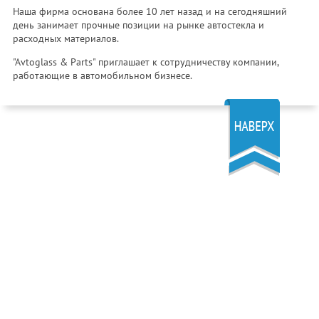
Наша фирма основана более 10 лет назад и на сегодняшний
день занимает прочные позиции на рынке автостекла и
расходных материалов.
"Avtoglass & Parts" приглашает к сотрудничеству компании,
работающие в автомобильном бизнесе.