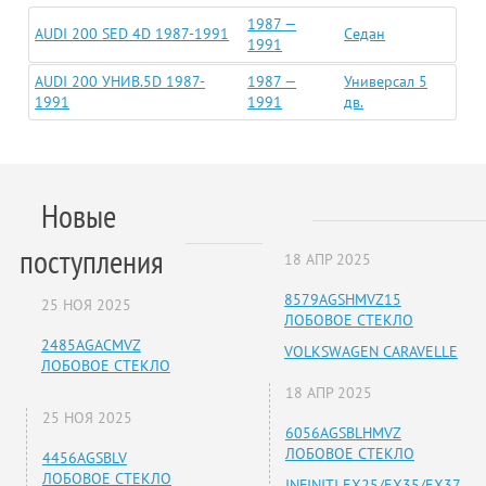
1987 —
AUDI 200 SED 4D 1987-1991
Седан
1991
AUDI 200 УНИВ.5D 1987-
1987 —
Универсал 5
1991
1991
дв.
Новые
поступления
18 АПР 2025
8579AGSHMVZ15
25 НОЯ 2025
ЛОБОВОЕ СТЕКЛО
2485AGACMVZ
VOLKSWAGEN CARAVELLE
ЛОБОВОЕ СТЕКЛО
18 АПР 2025
25 НОЯ 2025
6056AGSBLHMVZ
ЛОБОВОЕ СТЕКЛО
4456AGSBLV
ЛОБОВОЕ СТЕКЛО
INFINITI EX25/EX35/EX37