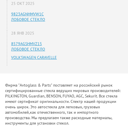
25 ОКТ 2025
9823AGNHMVW1C
ЛОБОВОЕ СТЕКЛО
28 ЯНВ 2025
8579AGSHMVZ15
ЛОБОВОЕ СТЕКЛО
VOLKSWAGEN CARAVELLE
Фирма "Avtoglass & Parts" поставляет на российский рынок
сертифицированные стекла ведущих мировых производителей:
PILKINGTON, Guardian, BENSON, FUYAO, AGC, Sekurit. Все стекла
имеют сертификат оригинальности. Спектр нашей продукции
очень широк. Это автостекла для легковых, грузовых
автомобилей,как отечественного, так и импортного
производства. Мы предлагаем также расходные материалы,
инструменты для установки стекол.