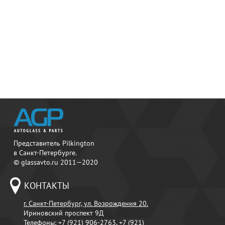
Представитель Pilkington
в Санкт-Петербурге.
© glassavto.ru 2011—2020
КОНТАКТЫ
г. Санкт-Петербург, ул. Возрождения 20.
Ириновский проспект 9Д
Телефоны:
+7 (921) 906-2763, +7 (921)