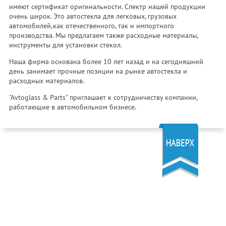
имеют сертификат оригинальности. Спектр нашей продукции
очень широк. Это автостекла для легковых, грузовых
автомобилей,как отечественного, так и импортного
производства. Мы предлагаем также расходные материалы,
инструменты для установки стекол.
Наша фирма основана более 10 лет назад и на сегодняшний
день занимает прочные позиции на рынке автостекла и
расходных материалов.
"Avtoglass & Parts" приглашает к сотрудничеству компании,
работающие в автомобильном бизнесе.