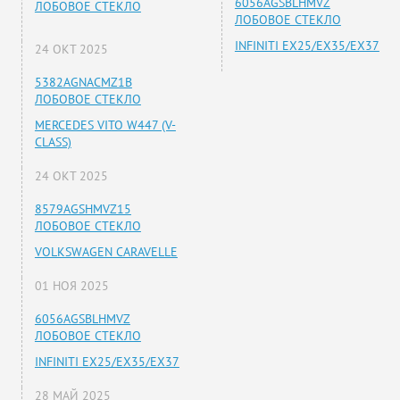
6056AGSBLHMVZ
ЛОБОВОЕ СТЕКЛО
ЛОБОВОЕ СТЕКЛО
INFINITI EX25/EX35/EX37
24 ОКТ 2025
5382AGNACMZ1B
ЛОБОВОЕ СТЕКЛО
MERCEDES VITO W447 (V-
CLASS)
24 ОКТ 2025
8579AGSHMVZ15
ЛОБОВОЕ СТЕКЛО
VOLKSWAGEN CARAVELLE
01 НОЯ 2025
6056AGSBLHMVZ
ЛОБОВОЕ СТЕКЛО
INFINITI EX25/EX35/EX37
28 МАЙ 2025