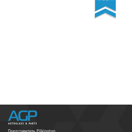
Представитель Pilkington