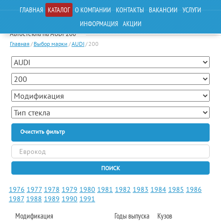
ГЛАВНАЯ
КАТАЛОГ
О КОМПАНИИ
КОНТАКТЫ
ВАКАНСИИ
УСЛУГИ
ИНФОРМАЦИЯ
АКЦИИ
Автостекла на AUDI 200
Главная
/
Выбор марки
/
AUDI
/
200
Очистить фильтр
ПОИСК
1976
1977
1978
1979
1980
1981
1982
1983
1984
1985
1986
1987
1988
1989
1990
1991
Модификация
Годы выпуска
Кузов