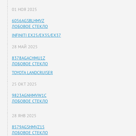
01 НОЯ 2025
6056AGSBLHMVZ
ЛОБОВОЕ СТЕКЛО
INFINITI EX25/EX35/EX37
28 МАЙ 2025
8378AGACHMU1Z
ЛОБОВОЕ СТЕКЛО
TOYOTA LANDCRUISER
25 ОКТ 2025
9823AGNHMVW1C
ЛОБОВОЕ СТЕКЛО
28 ЯНВ 2025
8579AGSHMVZ15
ЛОБОВОЕ СТЕКЛО