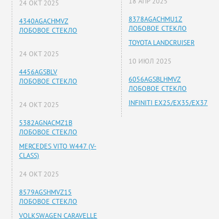
18 АПР 2025
24 ОКТ 2025
8378AGACHMU1Z
4340AGACHMVZ
ЛОБОВОЕ СТЕКЛО
ЛОБОВОЕ СТЕКЛО
TOYOTA LANDCRUISER
24 ОКТ 2025
10 ИЮЛ 2025
4456AGSBLV
6056AGSBLHMVZ
ЛОБОВОЕ СТЕКЛО
ЛОБОВОЕ СТЕКЛО
INFINITI EX25/EX35/EX37
24 ОКТ 2025
5382AGNACMZ1B
ЛОБОВОЕ СТЕКЛО
MERCEDES VITO W447 (V-
CLASS)
24 ОКТ 2025
8579AGSHMVZ15
ЛОБОВОЕ СТЕКЛО
VOLKSWAGEN CARAVELLE