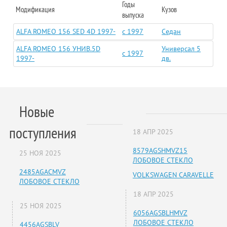
Годы
Модификация
Кузов
выпуска
ALFA ROMEO 156 SED 4D 1997-
c 1997
Седан
ALFA ROMEO 156 УНИВ.5D
Универсал 5
c 1997
1997-
дв.
Новые
поступления
18 АПР 2025
8579AGSHMVZ15
25 НОЯ 2025
ЛОБОВОЕ СТЕКЛО
2485AGACMVZ
VOLKSWAGEN CARAVELLE
ЛОБОВОЕ СТЕКЛО
18 АПР 2025
25 НОЯ 2025
6056AGSBLHMVZ
ЛОБОВОЕ СТЕКЛО
4456AGSBLV