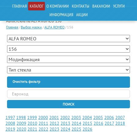
ГЛАВНАЯ
КАТАЛОГ
О КОМПАНИИ
КОНТАКТЫ
ВАКАНСИИ
УСЛУГИ
ИНФОРМАЦИЯ
АКЦИИ
Автостекла на ALFA ROMEO 156
Главная
/
Выбор марки
/
ALFA ROMEO
/
156
Очистить фильтр
ПОИСК
1997
1998
1999
2000
2001
2002
2003
2004
2005
2006
2007
2008
2009
2010
2011
2012
2013
2014
2015
2016
2017
2018
2019
2020
2021
2022
2023
2024
2025
2026