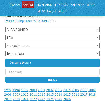
ГЛАВНАЯ
КАТАЛОГ
О КОМПАНИИ
КОНТАКТЫ
ВАКАНСИИ
УСЛУГИ
ИНФОРМАЦИЯ
АКЦИИ
Автостекла на ALFA ROMEO 156
Главная
/
Выбор марки
/
ALFA ROMEO
/
156
Очистить фильтр
ПОИСК
1997
1998
1999
2000
2001
2002
2003
2004
2005
2006
2007
2008
2009
2010
2011
2012
2013
2014
2015
2016
2017
2018
2019
2020
2021
2022
2023
2024
2025
2026