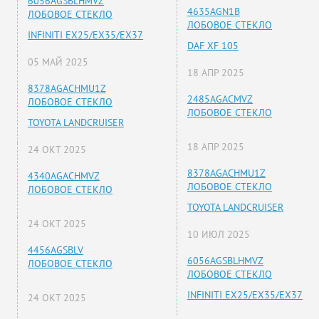
6056AGSBLHMVZ
4635AGN1B
ЛОБОВОЕ СТЕКЛО
ЛОБОВОЕ СТЕКЛО
INFINITI EX25/EX35/EX37
DAF XF 105
05 МАЙ 2025
18 АПР 2025
8378AGACHMU1Z
2485AGACMVZ
ЛОБОВОЕ СТЕКЛО
ЛОБОВОЕ СТЕКЛО
TOYOTA LANDCRUISER
18 АПР 2025
24 ОКТ 2025
8378AGACHMU1Z
4340AGACHMVZ
ЛОБОВОЕ СТЕКЛО
ЛОБОВОЕ СТЕКЛО
TOYOTA LANDCRUISER
24 ОКТ 2025
10 ИЮЛ 2025
4456AGSBLV
6056AGSBLHMVZ
ЛОБОВОЕ СТЕКЛО
ЛОБОВОЕ СТЕКЛО
INFINITI EX25/EX35/EX37
24 ОКТ 2025