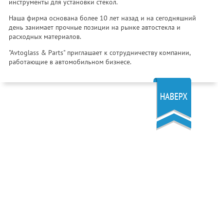
инструменты для установки стекол.
Наша фирма основана более 10 лет назад и на сегодняшний
день занимает прочные позиции на рынке автостекла и
расходных материалов.
"Avtoglass & Parts" приглашает к сотрудничеству компании,
работающие в автомобильном бизнесе.