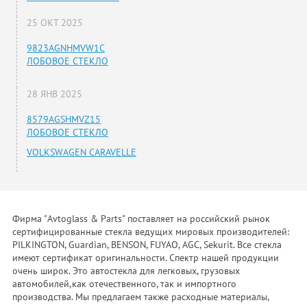
25 ОКТ 2025
9823AGNHMVW1C
ЛОБОВОЕ СТЕКЛО
28 ЯНВ 2025
8579AGSHMVZ15
ЛОБОВОЕ СТЕКЛО
VOLKSWAGEN CARAVELLE
Фирма "Avtoglass & Parts" поставляет на российский рынок
сертифицированные стекла ведущих мировых производителей:
PILKINGTON, Guardian, BENSON, FUYAO, AGC, Sekurit. Все стекла
имеют сертификат оригинальности. Спектр нашей продукции
очень широк. Это автостекла для легковых, грузовых
автомобилей,как отечественного, так и импортного
производства. Мы предлагаем также расходные материалы,