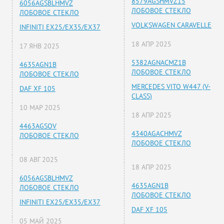
8579AGSHMVZ15
6056AGSBLHMVZ
ЛОБОВОЕ СТЕКЛО
ЛОБОВОЕ СТЕКЛО
VOLKSWAGEN CARAVELLE
INFINITI EX25/EX35/EX37
18 АПР 2025
17 ЯНВ 2025
5382AGNACMZ1B
4635AGN1B
ЛОБОВОЕ СТЕКЛО
ЛОБОВОЕ СТЕКЛО
MERCEDES VITO W447 (V-
DAF XF 105
CLASS)
10 МАР 2025
18 АПР 2025
4463AGSOV
4340AGACHMVZ
ЛОБОВОЕ СТЕКЛО
ЛОБОВОЕ СТЕКЛО
08 АВГ 2025
18 АПР 2025
6056AGSBLHMVZ
4635AGN1B
ЛОБОВОЕ СТЕКЛО
ЛОБОВОЕ СТЕКЛО
INFINITI EX25/EX35/EX37
DAF XF 105
05 МАЙ 2025