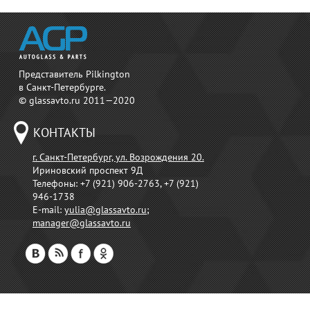
Представитель Pilkington
в Санкт-Петербурге.
© glassavto.ru 2011—2020
КОНТАКТЫ
г. Санкт-Петербург, ул. Возрождения 20.
Ириновский проспект 9Д
Телефоны:
+7 (921) 906-2763, +7 (921)
946-1738
E-mail:
yulia@glassavto.ru
;
manager@glassavto.ru