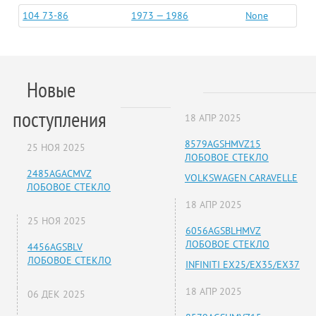
104 73-86
1973 — 1986
None
Новые
поступления
18 АПР 2025
8579AGSHMVZ15
25 НОЯ 2025
ЛОБОВОЕ СТЕКЛО
2485AGACMVZ
VOLKSWAGEN CARAVELLE
ЛОБОВОЕ СТЕКЛО
18 АПР 2025
25 НОЯ 2025
6056AGSBLHMVZ
ЛОБОВОЕ СТЕКЛО
4456AGSBLV
ЛОБОВОЕ СТЕКЛО
INFINITI EX25/EX35/EX37
18 АПР 2025
06 ДЕК 2025