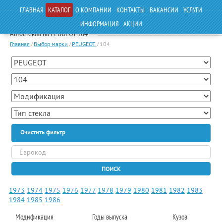
ГЛАВНАЯ
КАТАЛОГ
О КОМПАНИИ
КОНТАКТЫ
ВАКАНСИИ
УСЛУГИ
ИНФОРМАЦИЯ
АКЦИИ
Автостекла на PEUGEOT 104
Главная
/
Выбор марки
/
PEUGEOT
/
104
Очистить фильтр
ПОИСК
1973
1974
1975
1976
1977
1978
1979
1980
1981
1982
1983
1984
1985
1986
Модификация
Годы выпуска
Кузов