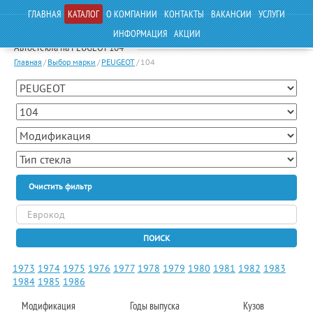
ГЛАВНАЯ
КАТАЛОГ
О КОМПАНИИ
КОНТАКТЫ
ВАКАНСИИ
УСЛУГИ
ИНФОРМАЦИЯ
АКЦИИ
Автостекла на PEUGEOT 104
Главная
/
Выбор марки
/
PEUGEOT
/
104
Очистить фильтр
ПОИСК
1973
1974
1975
1976
1977
1978
1979
1980
1981
1982
1983
1984
1985
1986
Модификация
Годы выпуска
Кузов