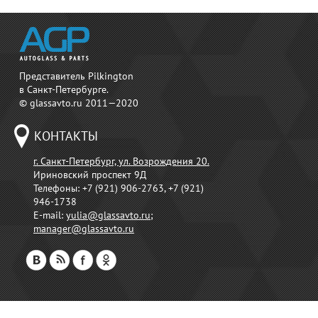
Представитель Pilkington
в Санкт-Петербурге.
© glassavto.ru 2011—2020
КОНТАКТЫ
г. Санкт-Петербург, ул. Возрождения 20.
Ириновский проспект 9Д
Телефоны:
+7 (921) 906-2763, +7 (921)
946-1738
E-mail:
yulia@glassavto.ru
;
manager@glassavto.ru