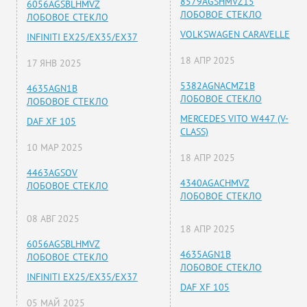
8579AGSHMVZ15
6056AGSBLHMVZ
ЛОБОВОЕ СТЕКЛО
ЛОБОВОЕ СТЕКЛО
VOLKSWAGEN CARAVELLE
INFINITI EX25/EX35/EX37
18 АПР 2025
17 ЯНВ 2025
5382AGNACMZ1B
4635AGN1B
ЛОБОВОЕ СТЕКЛО
ЛОБОВОЕ СТЕКЛО
MERCEDES VITO W447 (V-
DAF XF 105
CLASS)
10 МАР 2025
18 АПР 2025
4463AGSOV
4340AGACHMVZ
ЛОБОВОЕ СТЕКЛО
ЛОБОВОЕ СТЕКЛО
08 АВГ 2025
18 АПР 2025
6056AGSBLHMVZ
4635AGN1B
ЛОБОВОЕ СТЕКЛО
ЛОБОВОЕ СТЕКЛО
INFINITI EX25/EX35/EX37
DAF XF 105
05 МАЙ 2025