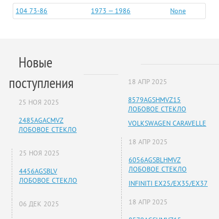
104 73-86
1973 — 1986
None
Новые
поступления
18 АПР 2025
8579AGSHMVZ15
25 НОЯ 2025
ЛОБОВОЕ СТЕКЛО
2485AGACMVZ
VOLKSWAGEN CARAVELLE
ЛОБОВОЕ СТЕКЛО
18 АПР 2025
25 НОЯ 2025
6056AGSBLHMVZ
ЛОБОВОЕ СТЕКЛО
4456AGSBLV
ЛОБОВОЕ СТЕКЛО
INFINITI EX25/EX35/EX37
18 АПР 2025
06 ДЕК 2025