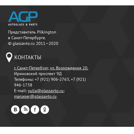
Представитель Pilkington
в Санкт-Петербурге.
© glassavto.ru 2011—2020
КОНТАКТЫ
г. Санкт-Петербург, ул. Возрождения 20.
Ириновский проспект 9Д
Телефоны:
+7 (921) 906-2763, +7 (921)
946-1738
E-mail:
yulia@glassavto.ru
;
manager@glassavto.ru