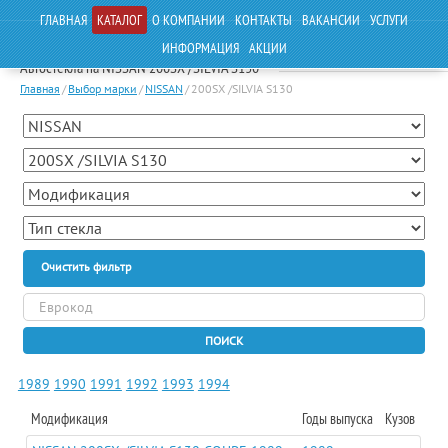
ГЛАВНАЯ
КАТАЛОГ
О КОМПАНИИ
КОНТАКТЫ
ВАКАНСИИ
УСЛУГИ
ИНФОРМАЦИЯ
АКЦИИ
Автостекла на NISSAN 200SX /SILVIA S130
Главная
/
Выбор марки
/
NISSAN
/
200SX /SILVIA S130
Очистить фильтр
ПОИСК
1989
1990
1991
1992
1993
1994
Модификация
Годы выпуска
Кузов