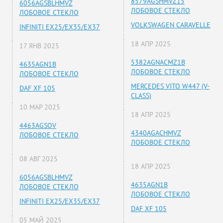
8579AGSHMVZ15
6056AGSBLHMVZ
ЛОБОВОЕ СТЕКЛО
ЛОБОВОЕ СТЕКЛО
VOLKSWAGEN CARAVELLE
INFINITI EX25/EX35/EX37
18 АПР 2025
17 ЯНВ 2025
5382AGNACMZ1B
4635AGN1B
ЛОБОВОЕ СТЕКЛО
ЛОБОВОЕ СТЕКЛО
MERCEDES VITO W447 (V-
DAF XF 105
CLASS)
10 МАР 2025
18 АПР 2025
4463AGSOV
4340AGACHMVZ
ЛОБОВОЕ СТЕКЛО
ЛОБОВОЕ СТЕКЛО
08 АВГ 2025
18 АПР 2025
6056AGSBLHMVZ
4635AGN1B
ЛОБОВОЕ СТЕКЛО
ЛОБОВОЕ СТЕКЛО
INFINITI EX25/EX35/EX37
DAF XF 105
05 МАЙ 2025