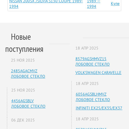
NISSAN 200SX /SILVIA S130 COUPE 1989-
1989 —
Купе
1994
1994
Новые
поступления
18 АПР 2025
8579AGSHMVZ15
25 НОЯ 2025
ЛОБОВОЕ СТЕКЛО
2485AGACMVZ
VOLKSWAGEN CARAVELLE
ЛОБОВОЕ СТЕКЛО
18 АПР 2025
25 НОЯ 2025
6056AGSBLHMVZ
ЛОБОВОЕ СТЕКЛО
4456AGSBLV
ЛОБОВОЕ СТЕКЛО
INFINITI EX25/EX35/EX37
18 АПР 2025
06 ДЕК 2025