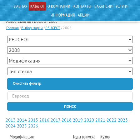
ГЛАВНАЯ
КАТАЛОГ
О КОМПАНИИ
КОНТАКТЫ
ВАКАНСИИ
УСЛУГИ
ИНФОРМАЦИЯ
АКЦИИ
Автостекла на PEUGEOT 2008
Главная
/
Выбор марки
/
PEUGEOT
/
2008
Очистить фильтр
ПОИСК
2013
2014
2015
2016
2017
2018
2019
2020
2021
2022
2023
2024
2025
2026
Модификация
Годы выпуска
Кузов