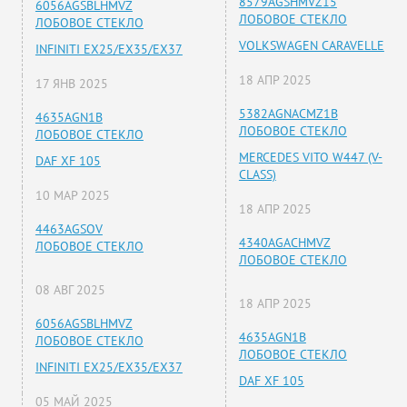
8579AGSHMVZ15
6056AGSBLHMVZ
ЛОБОВОЕ СТЕКЛО
ЛОБОВОЕ СТЕКЛО
VOLKSWAGEN CARAVELLE
INFINITI EX25/EX35/EX37
18 АПР 2025
17 ЯНВ 2025
5382AGNACMZ1B
4635AGN1B
ЛОБОВОЕ СТЕКЛО
ЛОБОВОЕ СТЕКЛО
MERCEDES VITO W447 (V-
DAF XF 105
CLASS)
10 МАР 2025
18 АПР 2025
4463AGSOV
4340AGACHMVZ
ЛОБОВОЕ СТЕКЛО
ЛОБОВОЕ СТЕКЛО
08 АВГ 2025
18 АПР 2025
6056AGSBLHMVZ
4635AGN1B
ЛОБОВОЕ СТЕКЛО
ЛОБОВОЕ СТЕКЛО
INFINITI EX25/EX35/EX37
DAF XF 105
05 МАЙ 2025