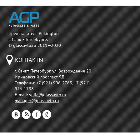
Представитель Pilkington
в Санкт-Петербурге.
© glassavto.ru 2011—2020
КОНТАКТЫ
г. Санкт-Петербург, ул. Возрождения 20.
Ириновский проспект 9Д
Телефоны:
+7 (921) 906-2763, +7 (921)
946-1738
E-mail:
yulia@glassavto.ru
;
manager@glassavto.ru