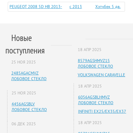
PEUGEOT 2008 5D HB 2013-
c 2013
Хэтчбек 5 дв.
Новые
поступления
18 АПР 2025
8579AGSHMVZ15
25 НОЯ 2025
ЛОБОВОЕ СТЕКЛО
2485AGACMVZ
VOLKSWAGEN CARAVELLE
ЛОБОВОЕ СТЕКЛО
18 АПР 2025
25 НОЯ 2025
6056AGSBLHMVZ
ЛОБОВОЕ СТЕКЛО
4456AGSBLV
ЛОБОВОЕ СТЕКЛО
INFINITI EX25/EX35/EX37
18 АПР 2025
06 ДЕК 2025