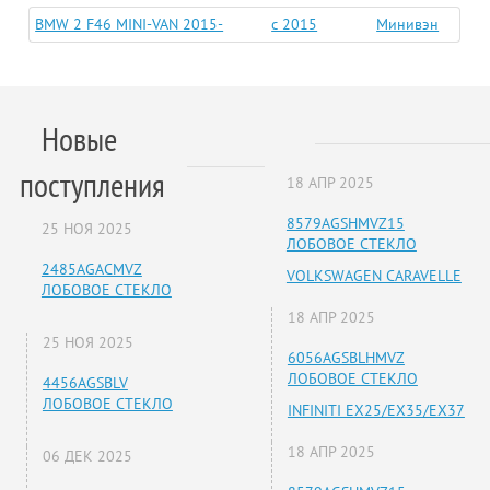
BMW 2 F46 MINI-VAN 2015-
c 2015
Минивэн
Новые
поступления
18 АПР 2025
8579AGSHMVZ15
25 НОЯ 2025
ЛОБОВОЕ СТЕКЛО
2485AGACMVZ
VOLKSWAGEN CARAVELLE
ЛОБОВОЕ СТЕКЛО
18 АПР 2025
25 НОЯ 2025
6056AGSBLHMVZ
ЛОБОВОЕ СТЕКЛО
4456AGSBLV
ЛОБОВОЕ СТЕКЛО
INFINITI EX25/EX35/EX37
18 АПР 2025
06 ДЕК 2025