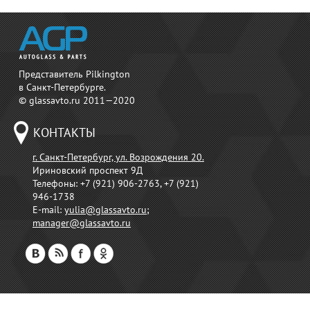
Представитель Pilkington
в Санкт-Петербурге.
© glassavto.ru 2011—2020
КОНТАКТЫ
г. Санкт-Петербург, ул. Возрождения 20.
Ириновский проспект 9Д
Телефоны:
+7 (921) 906-2763, +7 (921)
946-1738
E-mail:
yulia@glassavto.ru
;
manager@glassavto.ru