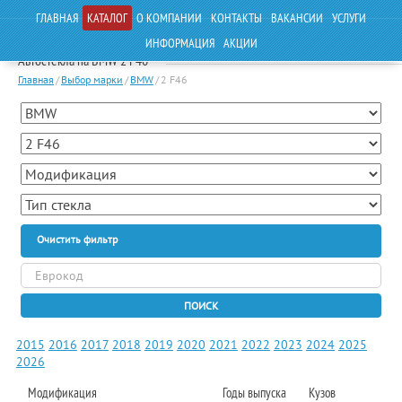
ГЛАВНАЯ
КАТАЛОГ
О КОМПАНИИ
КОНТАКТЫ
ВАКАНСИИ
УСЛУГИ
ИНФОРМАЦИЯ
АКЦИИ
Автостекла на BMW 2 F46
Главная
/
Выбор марки
/
BMW
/
2 F46
Очистить фильтр
ПОИСК
2015
2016
2017
2018
2019
2020
2021
2022
2023
2024
2025
2026
Модификация
Годы выпуска
Кузов