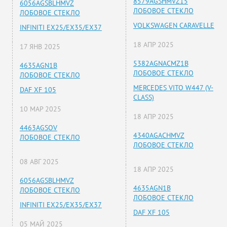
8579AGSHMVZ15
6056AGSBLHMVZ
ЛОБОВОЕ СТЕКЛО
ЛОБОВОЕ СТЕКЛО
VOLKSWAGEN CARAVELLE
INFINITI EX25/EX35/EX37
18 АПР 2025
17 ЯНВ 2025
5382AGNACMZ1B
4635AGN1B
ЛОБОВОЕ СТЕКЛО
ЛОБОВОЕ СТЕКЛО
MERCEDES VITO W447 (V-
DAF XF 105
CLASS)
10 МАР 2025
18 АПР 2025
4463AGSOV
4340AGACHMVZ
ЛОБОВОЕ СТЕКЛО
ЛОБОВОЕ СТЕКЛО
08 АВГ 2025
18 АПР 2025
6056AGSBLHMVZ
4635AGN1B
ЛОБОВОЕ СТЕКЛО
ЛОБОВОЕ СТЕКЛО
INFINITI EX25/EX35/EX37
DAF XF 105
05 МАЙ 2025