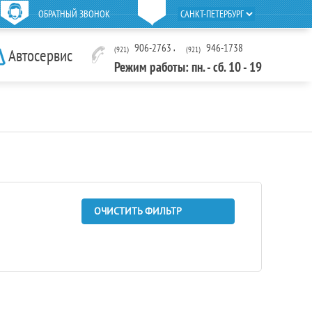
ОБРАТНЫЙ ЗВОНОК
906-2763
,
946-1738
(921)
(921)
Автосервис
Режим работы: пн. - сб. 10 - 19
ОЧИСТИТЬ ФИЛЬТР