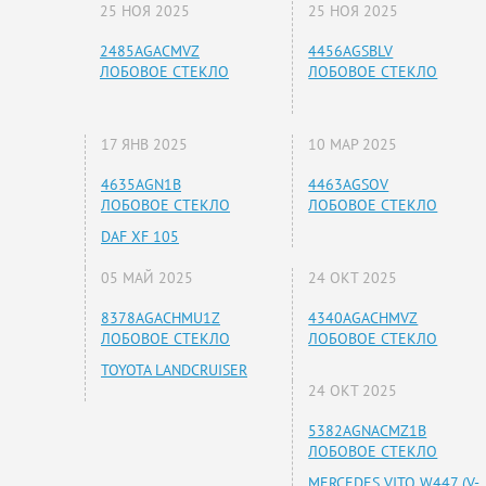
25 НОЯ 2025
25 НОЯ 2025
2485AGACMVZ
4456AGSBLV
ЛОБОВОЕ СТЕКЛО
ЛОБОВОЕ СТЕКЛО
17 ЯНВ 2025
10 МАР 2025
4635AGN1B
4463AGSOV
ЛОБОВОЕ СТЕКЛО
ЛОБОВОЕ СТЕКЛО
DAF XF 105
05 МАЙ 2025
24 ОКТ 2025
8378AGACHMU1Z
4340AGACHMVZ
ЛОБОВОЕ СТЕКЛО
ЛОБОВОЕ СТЕКЛО
TOYOTA LANDCRUISER
24 ОКТ 2025
5382AGNACMZ1B
ЛОБОВОЕ СТЕКЛО
MERCEDES VITO W447 (V-