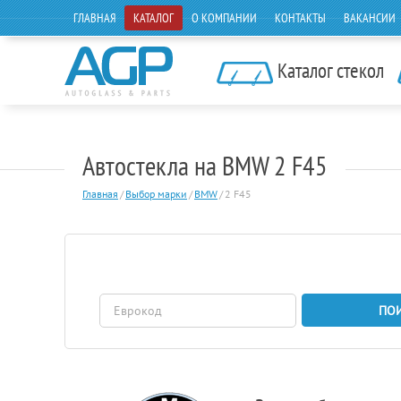
ГЛАВНАЯ
КАТАЛОГ
О КОМПАНИИ
КОНТАКТЫ
ВАКАНСИИ
Каталог стекол
Автостекла на BMW 2 F45
Главная
/
Выбор марки
/
BMW
/
2 F45
ПО