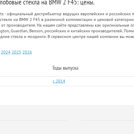
 лобовые стекла на BMW 2 F45: цены.
rts - официальный дистрибьютор ведущих европейских и российских п
стекло на BMW 2 F45 в различной комплектации и ценовой категории
 от производителя. На нашем сайте представлены как оригинальные ло
gton, Guardian, Benson, российских и китайских производителей. Пом
адние стекла и молдинги. В сервисном центре нашей компании вы мож
2024
2025
2026
Годы выпуска
c 2014