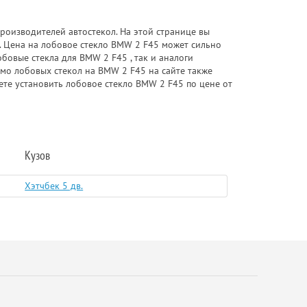
роизводителей автостекол. На этой странице вы
. Цена на лобовое стекло BMW 2 F45 может сильно
бовые стекла для BMW 2 F45 , так и аналоги
имо лобовых стекол на BMW 2 F45 на сайте также
ете установить лобовое стекло BMW 2 F45 по цене от
Кузов
Хэтчбек 5 дв.