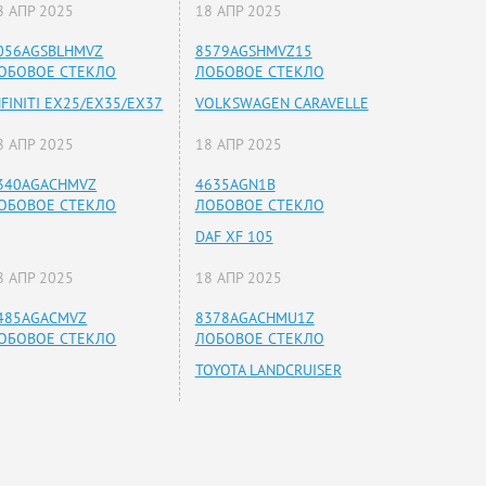
8 АПР 2025
18 АПР 2025
056AGSBLHMVZ
8579AGSHMVZ15
ОБОВОЕ СТЕКЛО
ЛОБОВОЕ СТЕКЛО
NFINITI EX25/EX35/EX37
VOLKSWAGEN CARAVELLE
8 АПР 2025
18 АПР 2025
340AGACHMVZ
4635AGN1B
ОБОВОЕ СТЕКЛО
ЛОБОВОЕ СТЕКЛО
DAF XF 105
8 АПР 2025
18 АПР 2025
485AGACMVZ
8378AGACHMU1Z
ОБОВОЕ СТЕКЛО
ЛОБОВОЕ СТЕКЛО
TOYOTA LANDCRUISER