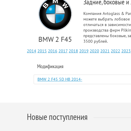
Задние, боковые и
Компания Avtoglass & Pa
можете выбрать лобовое 
отличаться в зависимости
производства фирм Pilkin
представлены боковые, з
BMW 2 F45
3500 рублей.
2014
2015
2016
2017
2018
2019
2020
2021
2022
2023
Модификация
BMW 2 F45 5D HB 2014-
Новые поступления