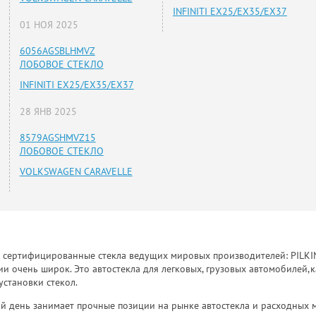
INFINITI EX25/EX35/EX37
01 НОЯ 2025
6056AGSBLHMVZ
ЛОБОВОЕ СТЕКЛО
INFINITI EX25/EX35/EX37
28 ЯНВ 2025
8579AGSHMVZ15
ЛОБОВОЕ СТЕКЛО
VOLKSWAGEN CARAVELLE
к сертифицированные стекла ведущих мировых производителей: PILKINGT
 очень широк. Это автостекла для легковых, грузовых автомобилей,к
установки стекол.
й день занимает прочные позиции на рынке автостекла и расходных 