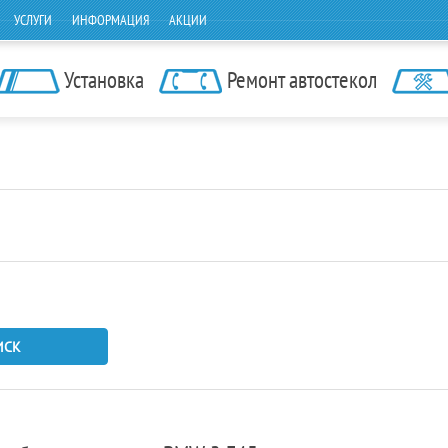
УСЛУГИ
ИНФОРМАЦИЯ
АКЦИИ
Установка
Ремонт автостекол
ИСК