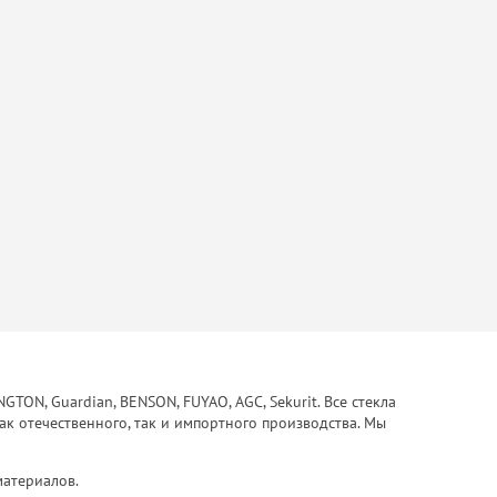
ON, Guardian, BENSON, FUYAO, AGC, Sekurit. Все стекла
ак отечественного, так и импортного производства. Мы
материалов.