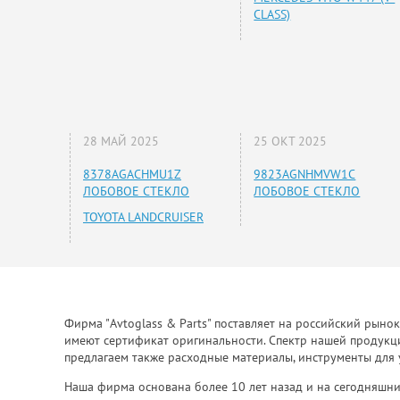
CLASS)
28 МАЙ 2025
25 ОКТ 2025
8378AGACHMU1Z
9823AGNHMVW1C
ЛОБОВОЕ СТЕКЛО
ЛОБОВОЕ СТЕКЛО
TOYOTA LANDCRUISER
Фирма "Avtoglass & Parts" поставляет на российский рыно
имеют сертификат оригинальности. Спектр нашей продукции
предлагаем также расходные материалы, инструменты для 
Наша фирма основана более 10 лет назад и на сегодняшни