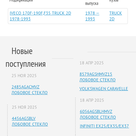
выпуска
IVECO 170F-190F,F35 TRUCK 2D
1978 —
TRUCK
1978-1993
1993
2D
Новые
поступления
18 АПР 2025
8579AGSHMVZ15
25 НОЯ 2025
ЛОБОВОЕ СТЕКЛО
2485AGACMVZ
VOLKSWAGEN CARAVELLE
ЛОБОВОЕ СТЕКЛО
18 АПР 2025
25 НОЯ 2025
6056AGSBLHMVZ
ЛОБОВОЕ СТЕКЛО
4456AGSBLV
ЛОБОВОЕ СТЕКЛО
INFINITI EX25/EX35/EX37