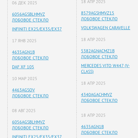
18 АПР 2025
06 ДЕК 2025
8579AGSHMVZ15
6056AGSBLHMVZ
ЛОБОВОЕ СТЕКЛО
ЛОБОВОЕ СТЕКЛО
VOLKSWAGEN CARAVELLE
INFINITI EX25/EX35/EX37
18 АПР 2025
17 ЯНВ 2025
5382AGNACMZ1B
4635AGN1B
ЛОБОВОЕ СТЕКЛО
ЛОБОВОЕ СТЕКЛО
MERCEDES VITO W447 (V-
DAF XF 105
CLASS)
10 МАР 2025
18 АПР 2025
4463AGSOV
4340AGACHMVZ
ЛОБОВОЕ СТЕКЛО
ЛОБОВОЕ СТЕКЛО
08 АВГ 2025
18 АПР 2025
6056AGSBLHMVZ
4635AGN1B
ЛОБОВОЕ СТЕКЛО
ЛОБОВОЕ СТЕКЛО
INFINITI EX25/EX35/EX37