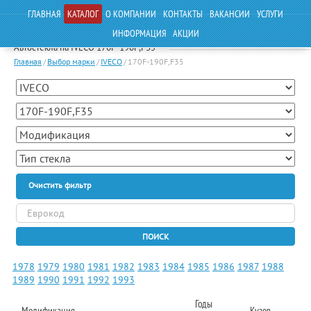
ГЛАВНАЯ
КАТАЛОГ
О КОМПАНИИ
КОНТАКТЫ
ВАКАНСИИ
УСЛУГИ
ИНФОРМАЦИЯ
АКЦИИ
Автостекла на IVECO 170F-190F,F35
Главная
/
Выбор марки
/
IVECO
/
170F-190F,F35
Очистить фильтр
ПОИСК
1978
1979
1980
1981
1982
1983
1984
1985
1986
1987
1988
1989
1990
1991
1992
1993
Годы
Модификация
Кузов