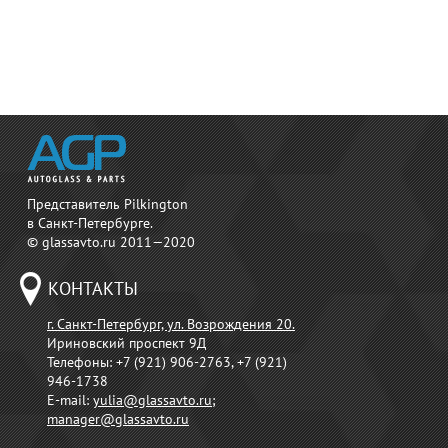
Представитель Pilkington
в Санкт-Петербурге.
© glassavto.ru 2011—2020
КОНТАКТЫ
г. Санкт-Петербург, ул. Возрождения 20.
Ириновский проспект 9Д
Телефоны:
+7 (921) 906-2763, +7 (921)
946-1738
E-mail:
yulia@glassavto.ru
;
manager@glassavto.ru