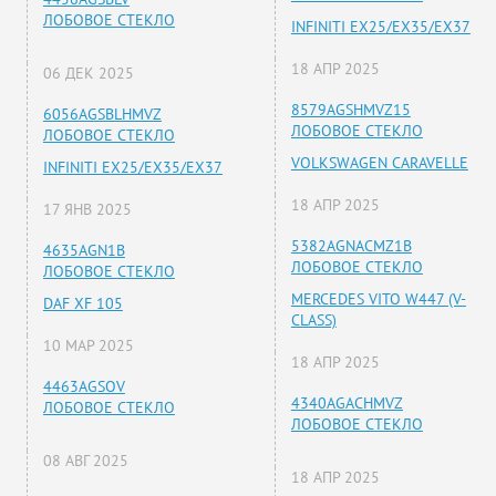
ЛОБОВОЕ СТЕКЛО
INFINITI EX25/EX35/EX37
18 АПР 2025
06 ДЕК 2025
8579AGSHMVZ15
6056AGSBLHMVZ
ЛОБОВОЕ СТЕКЛО
ЛОБОВОЕ СТЕКЛО
VOLKSWAGEN CARAVELLE
INFINITI EX25/EX35/EX37
18 АПР 2025
17 ЯНВ 2025
5382AGNACMZ1B
4635AGN1B
ЛОБОВОЕ СТЕКЛО
ЛОБОВОЕ СТЕКЛО
MERCEDES VITO W447 (V-
DAF XF 105
CLASS)
10 МАР 2025
18 АПР 2025
4463AGSOV
4340AGACHMVZ
ЛОБОВОЕ СТЕКЛО
ЛОБОВОЕ СТЕКЛО
08 АВГ 2025
18 АПР 2025