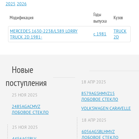
2025
2026
Годы
Модификация
Кузов
выпуска
MERCEDES 1630-2238/L389 LORRY
TRUCK
c 1981
TRUCK 2D 1981-
2D
Новые
поступления
18 АПР 2025
8579AGSHMVZ15
25 НОЯ 2025
ЛОБОВОЕ СТЕКЛО
2485AGACMVZ
VOLKSWAGEN CARAVELLE
ЛОБОВОЕ СТЕКЛО
18 АПР 2025
25 НОЯ 2025
6056AGSBLHMVZ
ЛОБОВОЕ СТЕКЛО
4456AGSBLV