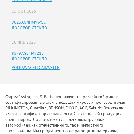
25 ОКТ 2025
9823AGNHMVW1C
ЛОБОВОЕ СТЕКЛО
28 ЯНВ 2025
8579AGSHMVZ15
ЛОБОВОЕ СТЕКЛО
VOLKSWAGEN CARAVELLE
Фирма "Avtoglass & Parts" поставляет на российский рынок
сертифицированные стекла ведущих мировых производителей:
PILKINGTON, Guardian, BENSON, FUYAO, AGC, Sekurit. Все стекла
имеют сертификат оригинальности. Спектр нашей продукции
очень широк. Это автостекла для легковых, грузовых
автомобилей,как отечественного, так и импортного
производства. Мы предлагаем также расходные материалы,