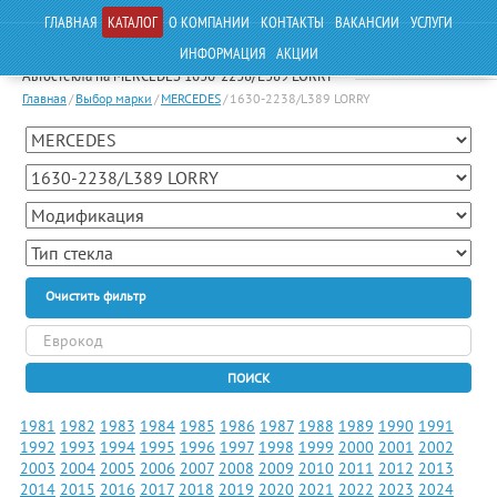
ГЛАВНАЯ
КАТАЛОГ
О КОМПАНИИ
КОНТАКТЫ
ВАКАНСИИ
УСЛУГИ
ИНФОРМАЦИЯ
АКЦИИ
Автостекла на MERCEDES 1630-2238/L389 LORRY
Главная
/
Выбор марки
/
MERCEDES
/
1630-2238/L389 LORRY
Очистить фильтр
ПОИСК
1981
1982
1983
1984
1985
1986
1987
1988
1989
1990
1991
1992
1993
1994
1995
1996
1997
1998
1999
2000
2001
2002
2003
2004
2005
2006
2007
2008
2009
2010
2011
2012
2013
2014
2015
2016
2017
2018
2019
2020
2021
2022
2023
2024