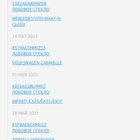
5382AGNACMZ1B
ЛОБОВОЕ СТЕКЛО
MERCEDES VITO W447 (V-
CLASS)
24 ОКТ 2025
8579AGSHMVZ15
ЛОБОВОЕ СТЕКЛО
VOLKSWAGEN CARAVELLE
01 НОЯ 2025
6056AGSBLHMVZ
ЛОБОВОЕ СТЕКЛО
INFINITI EX25/EX35/EX37
28 МАЙ 2025
8378AGACHMU1Z
ЛОБОВОЕ СТЕКЛО
TOYOTA LANDCRUISER