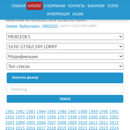
ГЛАВНАЯ
КАТАЛОГ
О КОМПАНИИ
КОНТАКТЫ
ВАКАНСИИ
УСЛУГИ
ИНФОРМАЦИЯ
АКЦИИ
Автостекла на MERCEDES 1630-2238/L389 LORRY
Главная
/
Выбор марки
/
MERCEDES
/
1630-2238/L389 LORRY
Очистить фильтр
ПОИСК
1981
1982
1983
1984
1985
1986
1987
1988
1989
1990
1991
1992
1993
1994
1995
1996
1997
1998
1999
2000
2001
2002
2003
2004
2005
2006
2007
2008
2009
2010
2011
2012
2013
2014
2015
2016
2017
2018
2019
2020
2021
2022
2023
2024