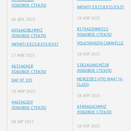
ЛОБОВОЕ СТЕКЛО
INFINITI EX25/EX35/EX37
18 АПР 2025
06 ДЕК 2025
8579AGSHMVZ15
6056AGSBLHMVZ
ЛОБОВОЕ СТЕКЛО
ЛОБОВОЕ СТЕКЛО
VOLKSWAGEN CARAVELLE
INFINITI EX25/EX35/EX37
18 АПР 2025
17 ЯНВ 2025
5382AGNACMZ1B
4635AGN1B
ЛОБОВОЕ СТЕКЛО
ЛОБОВОЕ СТЕКЛО
MERCEDES VITO W447 (V-
DAF XF 105
CLASS)
10 МАР 2025
18 АПР 2025
4463AGSOV
4340AGACHMVZ
ЛОБОВОЕ СТЕКЛО
ЛОБОВОЕ СТЕКЛО
08 АВГ 2025
18 АПР 2025