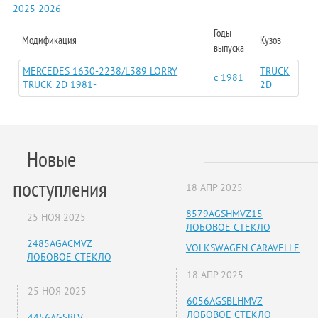
2025
2026
Годы
Модификация
Кузов
выпуска
MERCEDES 1630-2238/L389 LORRY
TRUCK
c 1981
TRUCK 2D 1981-
2D
Новые
поступления
18 АПР 2025
8579AGSHMVZ15
25 НОЯ 2025
ЛОБОВОЕ СТЕКЛО
2485AGACMVZ
VOLKSWAGEN CARAVELLE
ЛОБОВОЕ СТЕКЛО
18 АПР 2025
25 НОЯ 2025
6056AGSBLHMVZ
ЛОБОВОЕ СТЕКЛО
4456AGSBLV