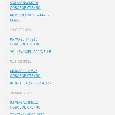
5382AGNACMZ1B
ЛОБОВОЕ СТЕКЛО
MERCEDES VITO W447 (V-
CLASS)
24 ОКТ 2025
8579AGSHMVZ15
ЛОБОВОЕ СТЕКЛО
VOLKSWAGEN CARAVELLE
01 НОЯ 2025
6056AGSBLHMVZ
ЛОБОВОЕ СТЕКЛО
INFINITI EX25/EX35/EX37
28 МАЙ 2025
8378AGACHMU1Z
ЛОБОВОЕ СТЕКЛО
TOYOTA LANDCRUISER