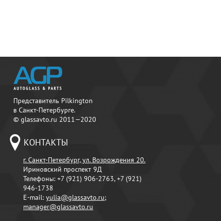
Представитель Pilkington
в Санкт-Петербурге.
© glassavto.ru 2011—2020
КОНТАКТЫ
г. Санкт-Петербург, ул. Возрождения 20.
Ириновский проспект 9Д
Телефоны:
+7 (921) 906-2763, +7 (921)
946-1738
E-mail:
yulia@glassavto.ru
;
manager@glassavto.ru