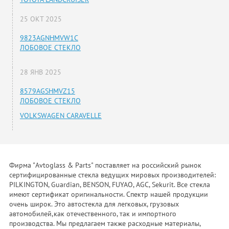
25 ОКТ 2025
9823AGNHMVW1C
ЛОБОВОЕ СТЕКЛО
28 ЯНВ 2025
8579AGSHMVZ15
ЛОБОВОЕ СТЕКЛО
VOLKSWAGEN CARAVELLE
Фирма "Avtoglass & Parts" поставляет на российский рынок
сертифицированные стекла ведущих мировых производителей:
PILKINGTON, Guardian, BENSON, FUYAO, AGC, Sekurit. Все стекла
имеют сертификат оригинальности. Спектр нашей продукции
очень широк. Это автостекла для легковых, грузовых
автомобилей,как отечественного, так и импортного
производства. Мы предлагаем также расходные материалы,