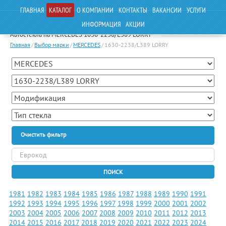
ГЛАВНАЯ
КАТАЛОГ
О КОМПАНИИ
КОНТАКТЫ
ВАКАНСИИ
УСЛУГИ
ИНФОРМАЦИЯ
АКЦИИ
Автостекла на MERCEDES 1630-2238/L389 LORRY
Главная
/
Выбор марки
/
MERCEDES
/
1630-2238/L389 LORRY
Очистить фильтр
ПОИСК
1981
1982
1983
1984
1985
1986
1987
1988
1989
1990
1991
1992
1993
1994
1995
1996
1997
1998
1999
2000
2001
2002
2003
2004
2005
2006
2007
2008
2009
2010
2011
2012
2013
2014
2015
2016
2017
2018
2019
2020
2021
2022
2023
2024