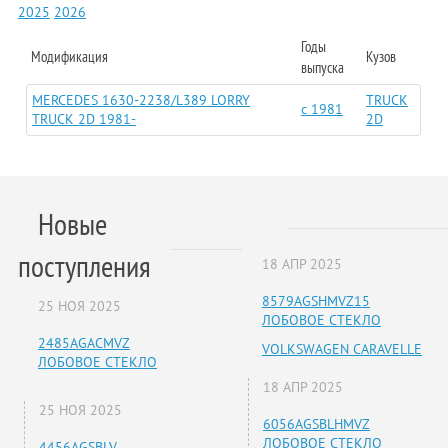
2025
2026
Годы
Модификация
Кузов
выпуска
MERCEDES 1630-2238/L389 LORRY
TRUCK
c 1981
TRUCK 2D 1981-
2D
Новые
поступления
18 АПР 2025
8579AGSHMVZ15
25 НОЯ 2025
ЛОБОВОЕ СТЕКЛО
2485AGACMVZ
VOLKSWAGEN CARAVELLE
ЛОБОВОЕ СТЕКЛО
18 АПР 2025
25 НОЯ 2025
6056AGSBLHMVZ
ЛОБОВОЕ СТЕКЛО
4456AGSBLV