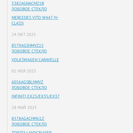
5382AGNACMZ1B
ЛОБОВОЕ СТЕКЛО
MERCEDES VITO W447 (V-
CLASS)
24 ОКТ 2025
8579AGSHMVZ15
ЛОБОВОЕ СТЕКЛО
VOLKSWAGEN CARAVELLE
01 НОЯ 2025
6056AGSBLHMVZ
ЛОБОВОЕ СТЕКЛО
INFINITI EX25/EX35/EX37
28 МАЙ 2025
8378AGACHMU1Z
ЛОБОВОЕ СТЕКЛО
TOYOTA LANDCRUISER