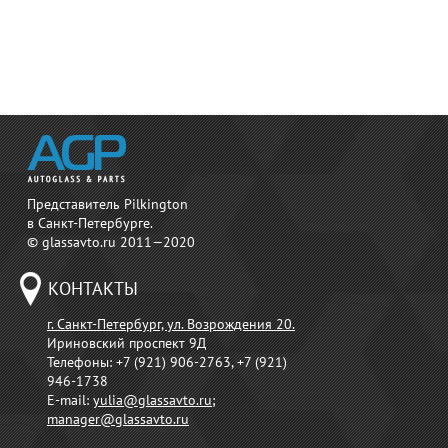
Представитель Pilkington
в Санкт-Петербурге.
© glassavto.ru 2011—2020
КОНТАКТЫ
г. Санкт-Петербург, ул. Возрождения 20.
Ириновский проспект 9Д
Телефоны:
+7 (921) 906-2763, +7 (921)
946-1738
E-mail:
yulia@glassavto.ru
;
manager@glassavto.ru