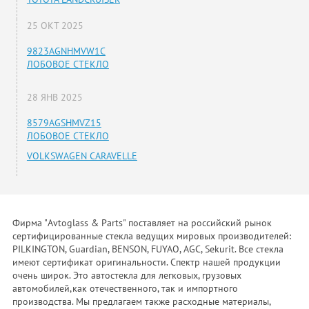
25 ОКТ 2025
9823AGNHMVW1C
ЛОБОВОЕ СТЕКЛО
28 ЯНВ 2025
8579AGSHMVZ15
ЛОБОВОЕ СТЕКЛО
VOLKSWAGEN CARAVELLE
Фирма "Avtoglass & Parts" поставляет на российский рынок
сертифицированные стекла ведущих мировых производителей:
PILKINGTON, Guardian, BENSON, FUYAO, AGC, Sekurit. Все стекла
имеют сертификат оригинальности. Спектр нашей продукции
очень широк. Это автостекла для легковых, грузовых
автомобилей,как отечественного, так и импортного
производства. Мы предлагаем также расходные материалы,