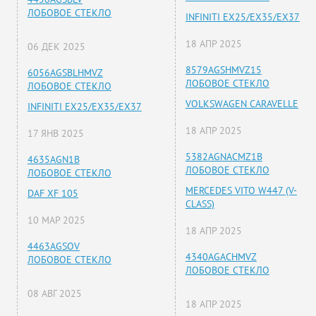
ЛОБОВОЕ СТЕКЛО
INFINITI EX25/EX35/EX37
18 АПР 2025
06 ДЕК 2025
8579AGSHMVZ15
6056AGSBLHMVZ
ЛОБОВОЕ СТЕКЛО
ЛОБОВОЕ СТЕКЛО
VOLKSWAGEN CARAVELLE
INFINITI EX25/EX35/EX37
18 АПР 2025
17 ЯНВ 2025
5382AGNACMZ1B
4635AGN1B
ЛОБОВОЕ СТЕКЛО
ЛОБОВОЕ СТЕКЛО
MERCEDES VITO W447 (V-
DAF XF 105
CLASS)
10 МАР 2025
18 АПР 2025
4463AGSOV
4340AGACHMVZ
ЛОБОВОЕ СТЕКЛО
ЛОБОВОЕ СТЕКЛО
08 АВГ 2025
18 АПР 2025