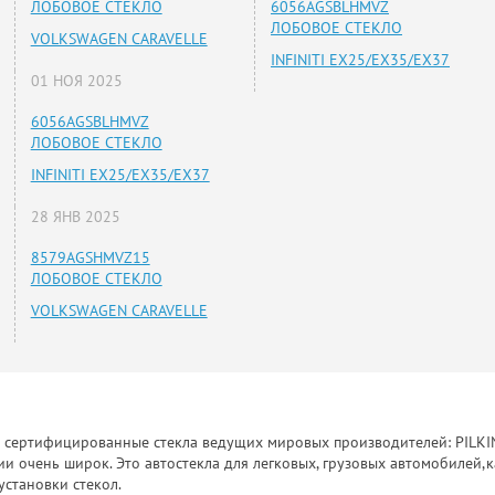
ЛОБОВОЕ СТЕКЛО
6056AGSBLHMVZ
ЛОБОВОЕ СТЕКЛО
VOLKSWAGEN CARAVELLE
INFINITI EX25/EX35/EX37
01 НОЯ 2025
6056AGSBLHMVZ
ЛОБОВОЕ СТЕКЛО
INFINITI EX25/EX35/EX37
28 ЯНВ 2025
8579AGSHMVZ15
ЛОБОВОЕ СТЕКЛО
VOLKSWAGEN CARAVELLE
к сертифицированные стекла ведущих мировых производителей: PILKINGT
 очень широк. Это автостекла для легковых, грузовых автомобилей,к
установки стекол.