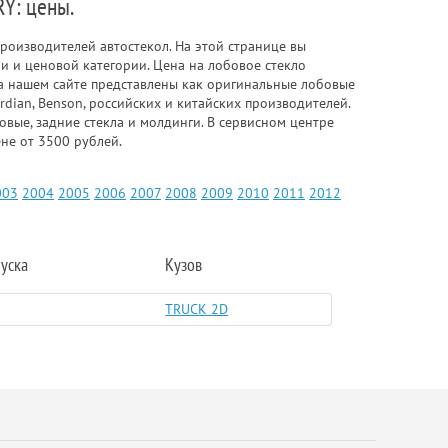
Y: цены.
роизводителей автостекол. На этой странице вы
 и ценовой категории. Цена на лобовое стекло
а нашем сайте представлены как оригинальные лобовые
rdian, Benson, российских и китайских производителей.
вые, задние стекла и молдинги. В сервисном центре
не от 3500 рублей.
003
2004
2005
2006
2007
2008
2009
2010
2011
2012
уска
Кузов
TRUCK 2D