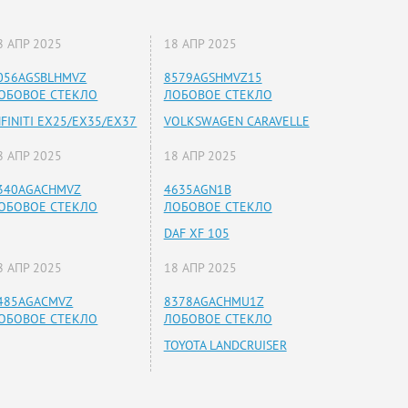
8 АПР 2025
18 АПР 2025
056AGSBLHMVZ
8579AGSHMVZ15
ОБОВОЕ СТЕКЛО
ЛОБОВОЕ СТЕКЛО
NFINITI EX25/EX35/EX37
VOLKSWAGEN CARAVELLE
8 АПР 2025
18 АПР 2025
340AGACHMVZ
4635AGN1B
ОБОВОЕ СТЕКЛО
ЛОБОВОЕ СТЕКЛО
DAF XF 105
8 АПР 2025
18 АПР 2025
485AGACMVZ
8378AGACHMU1Z
ОБОВОЕ СТЕКЛО
ЛОБОВОЕ СТЕКЛО
TOYOTA LANDCRUISER