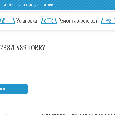
УСЛУГИ
ИНФОРМАЦИЯ
АКЦИИ
Установка
Ремонт автостекол
2238/L389 LORRY
ИСК