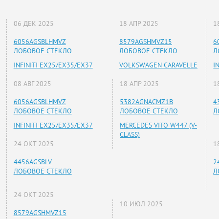
06 ДЕК 2025
18 АПР 2025
1
6056AGSBLHMVZ
8579AGSHMVZ15
6
ЛОБОВОЕ СТЕКЛО
ЛОБОВОЕ СТЕКЛО
Л
INFINITI EX25/EX35/EX37
VOLKSWAGEN CARAVELLE
I
08 АВГ 2025
18 АПР 2025
1
6056AGSBLHMVZ
5382AGNACMZ1B
4
ЛОБОВОЕ СТЕКЛО
ЛОБОВОЕ СТЕКЛО
Л
INFINITI EX25/EX35/EX37
MERCEDES VITO W447 (V-
CLASS)
24 ОКТ 2025
1
4456AGSBLV
2
ЛОБОВОЕ СТЕКЛО
Л
24 ОКТ 2025
10 ИЮЛ 2025
8579AGSHMVZ15