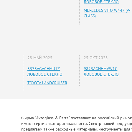
ЛОБОВОЕ СТЕКЛО
MERCEDES VITO W447 (V-
CLASS)
28 МАЙ 2025
25 ОКТ 2025
8378AGACHMU1Z
9823AGNHMVW1C
ЛОБОВОЕ СТЕКЛО
ЛОБОВОЕ СТЕКЛО
TOYOTA LANDCRUISER
Фирма "Avtoglass & Parts" поставляет на российский рыно
имеют сертификат оригинальности. Спектр нашей продукции
предлагаем также расходные материалы, инструменты для 